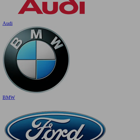
Audi
BMW