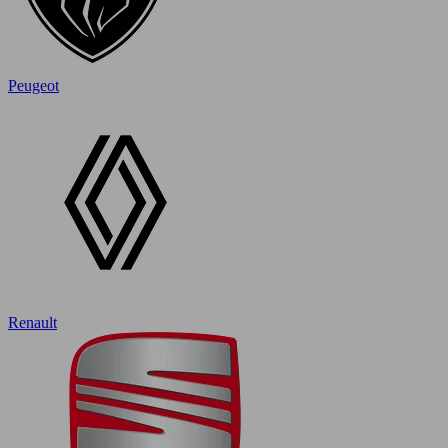
Peugeot
Renault