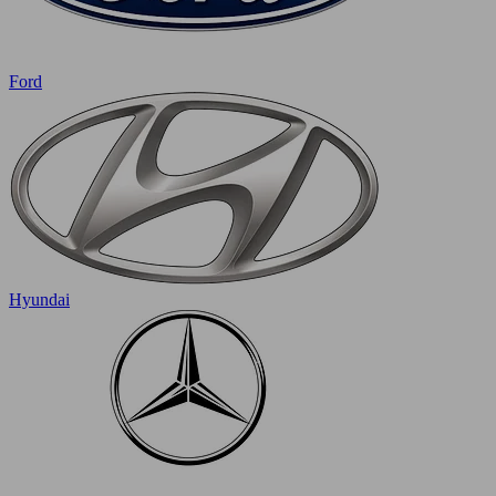
Ford
Hyundai