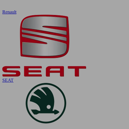
Renault
SEAT