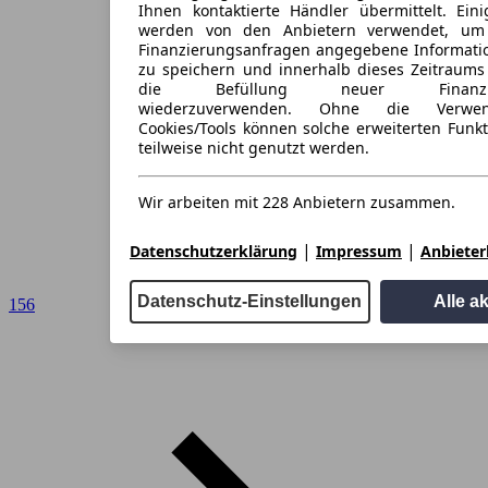
Ihnen kontaktierte Händler übermittelt. Eini
werden von den Anbietern verwendet, um
Finanzierungsanfragen angegebene Informati
zu speichern und innerhalb dieses Zeitraums
die Befüllung neuer Finanzieru
wiederzuverwenden. Ohne die Verwen
Cookies/Tools können solche erweiterten Funk
teilweise nicht genutzt werden.
Wir arbeiten mit 228 Anbietern zusammen.
|
|
Datenschutzerklärung
Impressum
Anbieterl
Datenschutz-Einstellungen
Alle a
156