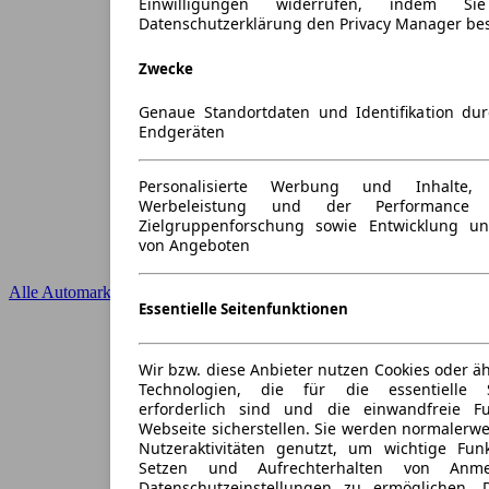
Einwilligungen widerrufen, indem S
Datenschutzerklärung den Privacy Manager be
Zwecke
Genaue Standortdaten und Identifikation du
Endgeräten
Personalisierte Werbung und Inhalte
Werbeleistung und der Performance 
Zielgruppenforschung sowie Entwicklung u
von Angeboten
Alle Automarken
Essentielle Seitenfunktionen
Wir bzw. diese Anbieter nutzen Cookies oder ä
Technologien, die für die essentielle S
erforderlich sind und die einwandfreie Fun
Webseite sicherstellen. Sie werden normalerwe
Nutzeraktivitäten genutzt, um wichtige Fun
Setzen und Aufrechterhalten von Anme
Datenschutzeinstellungen zu ermöglichen.