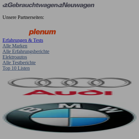
Unsere Partnerseiten:
Erfahrungen & Tests
Alle Marken
Alle Erfahrungsberichte
Elektroautos
Alle Testberichte
Top 10 Listen