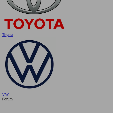
Toyota
VW
Forum