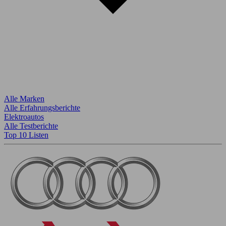
Alle Marken
Alle Erfahrungsberichte
Elektroautos
Alle Testberichte
Top 10 Listen