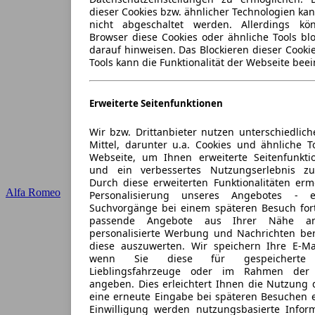
dieser Cookies bzw. ähnlicher Technologien ka
nicht abgeschaltet werden. Allerdings k
Browser diese Cookies oder ähnliche Tools blo
darauf hinweisen. Das Blockieren dieser Cooki
Tools kann die Funktionalität der Webseite beei
Erweiterte Seitenfunktionen
Wir bzw. Drittanbieter nutzen unterschiedlich
Mittel, darunter u.a. Cookies und ähnliche T
Webseite, um Ihnen erweiterte Seitenfunkti
und ein verbessertes Nutzungserlebnis zu
Durch diese erweiterten Funktionalitäten erm
Alfa Romeo
Personalisierung unseres Angebotes -
Suchvorgänge bei einem späteren Besuch for
passende Angebote aus Ihrer Nähe an
personalisierte Werbung und Nachrichten ber
diese auszuwerten. Wir speichern Ihre E-Mai
wenn Sie diese für gespeicherte S
Lieblingsfahrzeuge oder im Rahmen der 
angeben. Dies erleichtert Ihnen die Nutzung 
eine erneute Eingabe bei späteren Besuchen en
Einwilligung werden nutzungsbasierte Infor