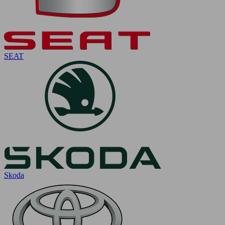
SEAT
Skoda