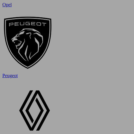
Opel
Peugeot