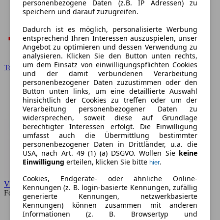
personenbezogene Daten (z.B. IP Adressen) zu
speichern und darauf zuzugreifen.
Dadurch ist es möglich, personalisierte Werbung
entsprechend Ihren Interessen auszuspielen, unser
Angebot zu optimieren und dessen Verwendung zu
analysieren. Klicken Sie den Button unten rechts,
um dem Einsatz von einwilligungspflichten Cookies
Toyota
und der damit verbundenen Verarbeitung
personenbezogener Daten zuzustimmen oder den
Button unten links, um eine detaillierte Auswahl
hinsichtlich der Cookies zu treffen oder um der
Verarbeitung personenbezogener Daten zu
widersprechen, soweit diese auf Grundlage
berechtigter Interessen erfolgt. Die Einwilligung
umfasst auch die Übermittlung bestimmter
personenbezogener Daten in Drittländer, u.a. die
USA, nach Art. 49 (1) (a) DSGVO. Wollen Sie
keine
Einwilligung
erteilen, klicken Sie bitte
.
hier
Cookies, Endgeräte- oder ähnliche Online-
VW
Kennungen (z. B. login-basierte Kennungen, zufällig
Forum
generierte Kennungen, netzwerkbasierte
Kennungen) können zusammen mit anderen
Informationen (z. B. Browsertyp und