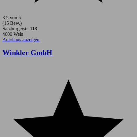
3.5 von 5
(15 Bew.)
Salzburgerstr. 118
4600 Wels
Autohaus anzeigen
Winkler GmbH