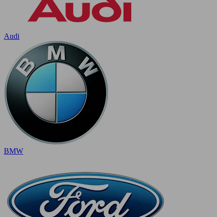
Audi
BMW