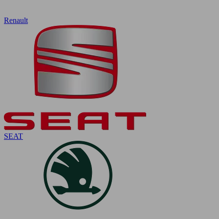
Renault
SEAT