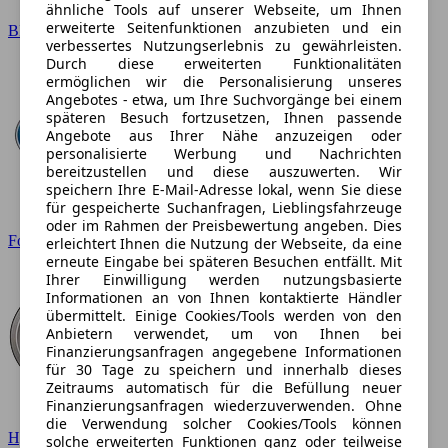
ähnliche Tools auf unserer Webseite, um Ihnen
erweiterte Seitenfunktionen anzubieten und ein
BMW
verbessertes Nutzungserlebnis zu gewährleisten.
Durch diese erweiterten Funktionalitäten
ermöglichen wir die Personalisierung unseres
Angebotes - etwa, um Ihre Suchvorgänge bei einem
späteren Besuch fortzusetzen, Ihnen passende
Angebote aus Ihrer Nähe anzuzeigen oder
personalisierte Werbung und Nachrichten
bereitzustellen und diese auszuwerten. Wir
speichern Ihre E-Mail-Adresse lokal, wenn Sie diese
für gespeicherte Suchanfragen, Lieblingsfahrzeuge
oder im Rahmen der Preisbewertung angeben. Dies
Ford
erleichtert Ihnen die Nutzung der Webseite, da eine
erneute Eingabe bei späteren Besuchen entfällt. Mit
Ihrer Einwilligung werden nutzungsbasierte
Informationen an von Ihnen kontaktierte Händler
übermittelt. Einige Cookies/Tools werden von den
Anbietern verwendet, um von Ihnen bei
Finanzierungsanfragen angegebene Informationen
für 30 Tage zu speichern und innerhalb dieses
Zeitraums automatisch für die Befüllung neuer
Finanzierungsanfragen wiederzuverwenden. Ohne
die Verwendung solcher Cookies/Tools können
Hyundai
solche erweiterten Funktionen ganz oder teilweise