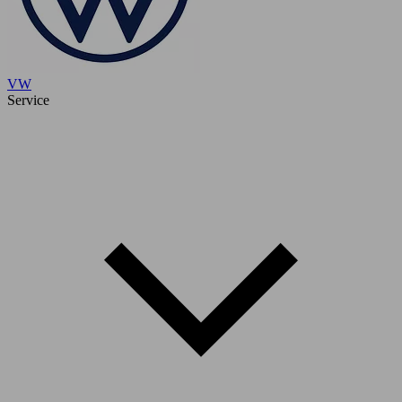
VW
Service