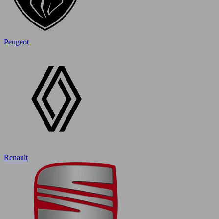
Peugeot
Renault