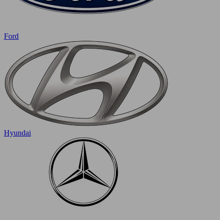
Ford
Hyundai