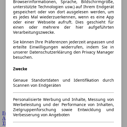
Browserinformationen, Sprache, Bildschirmgröße,
unterstützte Technologien usw.) auf Ihrem Endgerät
gespeichert oder von dort ausgelesen werden, um
es jedes Mal wiederzuerkennen, wenn es eine App
oder einer Webseite aufruft. Dies geschieht für
einen oder mehrere der hier aufgeführten
Verarbeitungszwecke.
Sie können Ihre Präferenzen jederzeit anpassen und
erteilte Einwilligungen widerrufen, indem Sie in
unserer Datenschutzerklärung den Privacy Manager
besuchen.
Zwecke
Genaue Standortdaten und Identifikation durch
Scannen von Endgeräten
Personalisierte Werbung und Inhalte, Messung von
Werbeleistung und der Performance von Inhalten,
Zielgruppenforschung sowie Entwicklung und
Forum Startseite
Verbesserung von Angeboten
Alle Auto-Foren
Themen-Forum