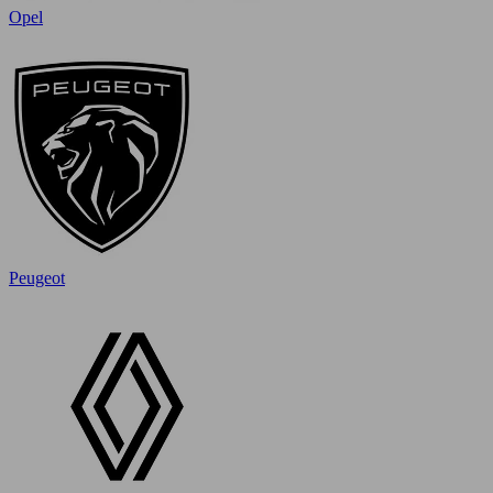
Opel
Peugeot