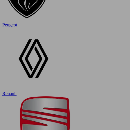
Peugeot
Renault