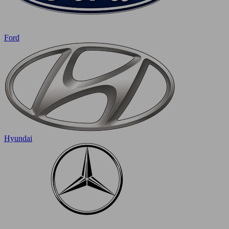
Ford
Hyundai