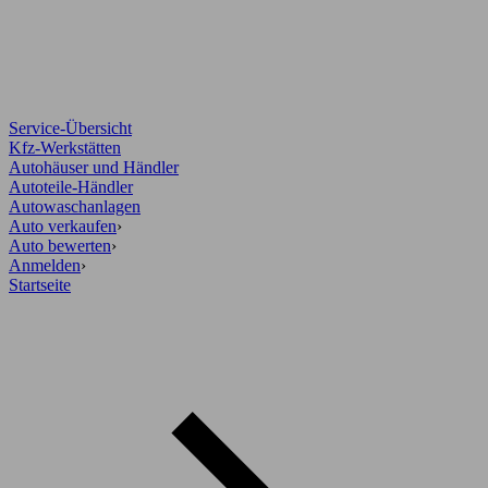
Service-Übersicht
Kfz-Werkstätten
Autohäuser und Händler
Autoteile-Händler
Autowaschanlagen
Auto verkaufen
›
Auto bewerten
›
Anmelden
›
Startseite