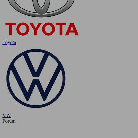
Toyota
VW
Forum