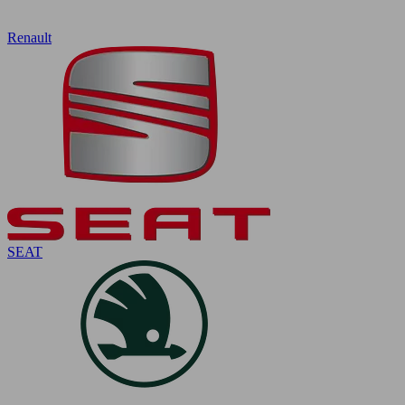
Renault
SEAT