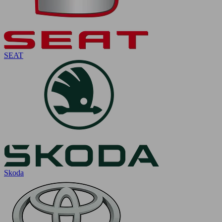
SEAT
Skoda