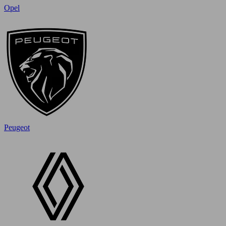
Opel
Peugeot