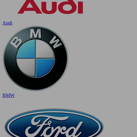
Audi
BMW