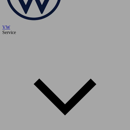
VW
Service