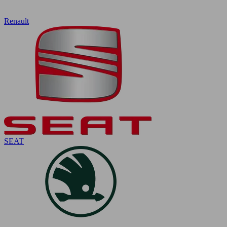
Renault
SEAT