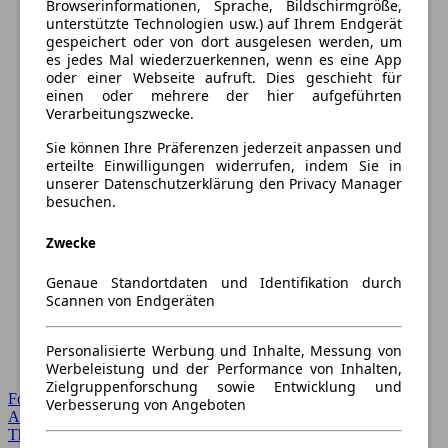
Browserinformationen, Sprache, Bildschirmgröße,
unterstützte Technologien usw.) auf Ihrem Endgerät
gespeichert oder von dort ausgelesen werden, um
es jedes Mal wiederzuerkennen, wenn es eine App
oder einer Webseite aufruft. Dies geschieht für
einen oder mehrere der hier aufgeführten
Verarbeitungszwecke.
Sie können Ihre Präferenzen jederzeit anpassen und
erteilte Einwilligungen widerrufen, indem Sie in
unserer Datenschutzerklärung den Privacy Manager
besuchen.
Zwecke
Genaue Standortdaten und Identifikation durch
Scannen von Endgeräten
Personalisierte Werbung und Inhalte, Messung von
Werbeleistung und der Performance von Inhalten,
Zielgruppenforschung sowie Entwicklung und
Forum Startseite
Verbesserung von Angeboten
Alle Auto-Foren
Themen-Forum