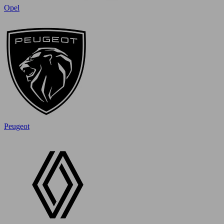
Opel
Peugeot