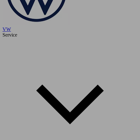
VW
Service