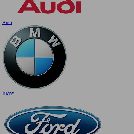
Audi
BMW