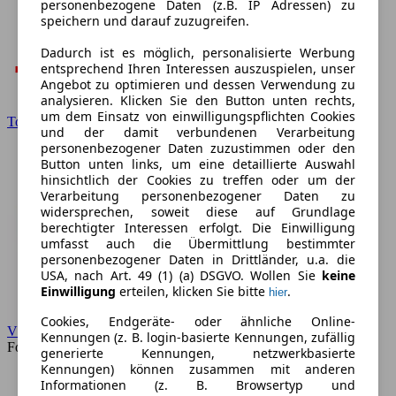
personenbezogene Daten (z.B. IP Adressen) zu
speichern und darauf zuzugreifen.
Dadurch ist es möglich, personalisierte Werbung
entsprechend Ihren Interessen auszuspielen, unser
Angebot zu optimieren und dessen Verwendung zu
analysieren. Klicken Sie den Button unten rechts,
um dem Einsatz von einwilligungspflichten Cookies
Toyota
und der damit verbundenen Verarbeitung
personenbezogener Daten zuzustimmen oder den
Button unten links, um eine detaillierte Auswahl
hinsichtlich der Cookies zu treffen oder um der
Verarbeitung personenbezogener Daten zu
widersprechen, soweit diese auf Grundlage
berechtigter Interessen erfolgt. Die Einwilligung
umfasst auch die Übermittlung bestimmter
personenbezogener Daten in Drittländer, u.a. die
USA, nach Art. 49 (1) (a) DSGVO. Wollen Sie
keine
Einwilligung
erteilen, klicken Sie bitte
.
hier
Cookies, Endgeräte- oder ähnliche Online-
VW
Kennungen (z. B. login-basierte Kennungen, zufällig
Forum
generierte Kennungen, netzwerkbasierte
Kennungen) können zusammen mit anderen
Informationen (z. B. Browsertyp und