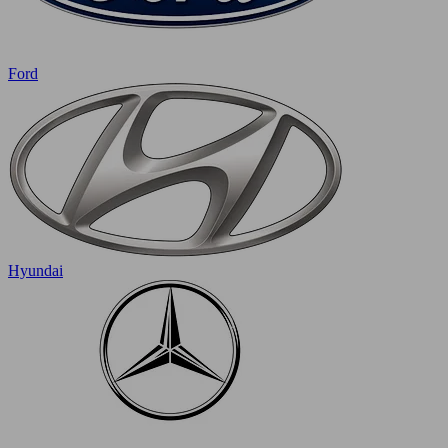
Ford
Hyundai