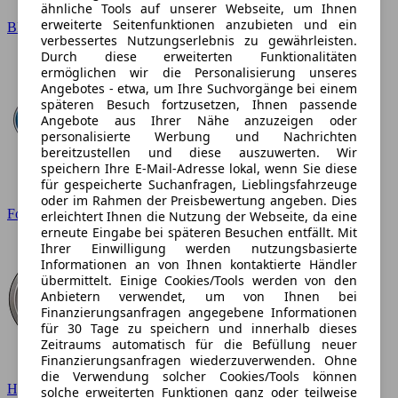
ähnliche Tools auf unserer Webseite, um Ihnen
erweiterte Seitenfunktionen anzubieten und ein
BMW
verbessertes Nutzungserlebnis zu gewährleisten.
Durch diese erweiterten Funktionalitäten
ermöglichen wir die Personalisierung unseres
Angebotes - etwa, um Ihre Suchvorgänge bei einem
späteren Besuch fortzusetzen, Ihnen passende
Angebote aus Ihrer Nähe anzuzeigen oder
personalisierte Werbung und Nachrichten
bereitzustellen und diese auszuwerten. Wir
speichern Ihre E-Mail-Adresse lokal, wenn Sie diese
für gespeicherte Suchanfragen, Lieblingsfahrzeuge
oder im Rahmen der Preisbewertung angeben. Dies
Ford
erleichtert Ihnen die Nutzung der Webseite, da eine
erneute Eingabe bei späteren Besuchen entfällt. Mit
Ihrer Einwilligung werden nutzungsbasierte
Informationen an von Ihnen kontaktierte Händler
übermittelt. Einige Cookies/Tools werden von den
Anbietern verwendet, um von Ihnen bei
Finanzierungsanfragen angegebene Informationen
für 30 Tage zu speichern und innerhalb dieses
Zeitraums automatisch für die Befüllung neuer
Finanzierungsanfragen wiederzuverwenden. Ohne
die Verwendung solcher Cookies/Tools können
Hyundai
solche erweiterten Funktionen ganz oder teilweise