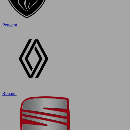
Peugeot
Renault