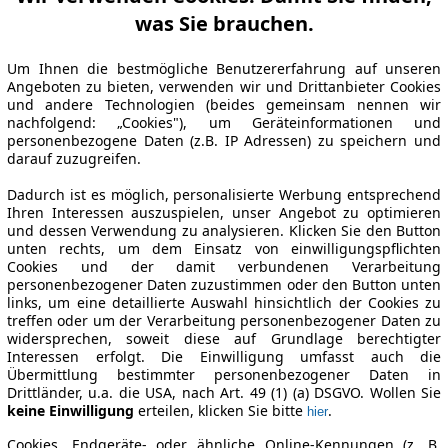
was Sie brauchen.
Um Ihnen die bestmögliche Benutzererfahrung auf unseren
Angeboten zu bieten, verwenden wir und Drittanbieter Cookies
und andere Technologien (beides gemeinsam nennen wir
nachfolgend: „Cookies"), um Geräteinformationen und
personenbezogene Daten (z.B. IP Adressen) zu speichern und
darauf zuzugreifen.
Dadurch ist es möglich, personalisierte Werbung entsprechend
Ihren Interessen auszuspielen, unser Angebot zu optimieren
und dessen Verwendung zu analysieren. Klicken Sie den Button
unten rechts, um dem Einsatz von einwilligungspflichten
Cookies und der damit verbundenen Verarbeitung
personenbezogener Daten zuzustimmen oder den Button unten
links, um eine detaillierte Auswahl hinsichtlich der Cookies zu
treffen oder um der Verarbeitung personenbezogener Daten zu
widersprechen, soweit diese auf Grundlage berechtigter
Interessen erfolgt. Die Einwilligung umfasst auch die
Übermittlung bestimmter personenbezogener Daten in
Drittländer, u.a. die USA, nach Art. 49 (1) (a) DSGVO. Wollen Sie
keine Einwilligung
erteilen, klicken Sie bitte
.
hier
Cookies, Endgeräte- oder ähnliche Online-Kennungen (z. B.