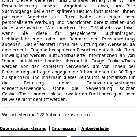
Durch diese erweiterten Funktionalitäten ermöglichen wir die
Personalisierung unseres Angebotes - etwa, um Ihre
Suchvorgänge bei einem späteren Besuch fortzusetzen, Ihnen
passende Angebote aus Ihrer Nähe anzuzeigen oder
personalisierte Werbung und Nachrichten bereitzustellen und
diese auszuwerten. Wir speichern Ihre E-Mail-Adresse lokal,
wenn Sie diese für gespeicherte Suchanfragen,
Lieblingsfahrzeuge oder im Rahmen der Preisbewertung
angeben. Dies erleichtert Ihnen die Nutzung der Webseite, da
eine erneute Eingabe bei späteren Besuchen entfällt. Mit Ihrer
Einwilligung werden nutzungsbasierte Informationen an von
Ihnen kontaktierte Händler übermittelt. Einige Cookies/Tools
werden von den Anbietern verwendet, um von Ihnen bei
Finanzierungsanfragen angegebene Informationen für 30 Tage
zu speichern und innerhalb dieses Zeitraums automatisch für
die Befüllung neuer Finanzierungsanfragen
wiederzuverwenden. Ohne die Verwendung solcher
Cookies/Tools können solche erweiterten Funktionen ganz oder
teilweise nicht genutzt werden.
Wir arbeiten mit 228 Anbietern zusammen.
|
|
Datenschutzerklärung
Impressum
Anbieterliste