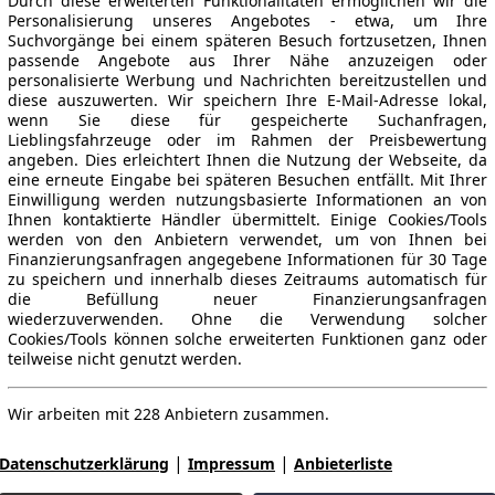
Durch diese erweiterten Funktionalitäten ermöglichen wir die
Personalisierung unseres Angebotes - etwa, um Ihre
Suchvorgänge bei einem späteren Besuch fortzusetzen, Ihnen
passende Angebote aus Ihrer Nähe anzuzeigen oder
personalisierte Werbung und Nachrichten bereitzustellen und
diese auszuwerten. Wir speichern Ihre E-Mail-Adresse lokal,
wenn Sie diese für gespeicherte Suchanfragen,
Lieblingsfahrzeuge oder im Rahmen der Preisbewertung
angeben. Dies erleichtert Ihnen die Nutzung der Webseite, da
eine erneute Eingabe bei späteren Besuchen entfällt. Mit Ihrer
Einwilligung werden nutzungsbasierte Informationen an von
Ihnen kontaktierte Händler übermittelt. Einige Cookies/Tools
werden von den Anbietern verwendet, um von Ihnen bei
Finanzierungsanfragen angegebene Informationen für 30 Tage
zu speichern und innerhalb dieses Zeitraums automatisch für
die Befüllung neuer Finanzierungsanfragen
wiederzuverwenden. Ohne die Verwendung solcher
Cookies/Tools können solche erweiterten Funktionen ganz oder
teilweise nicht genutzt werden.
Wir arbeiten mit 228 Anbietern zusammen.
|
|
Datenschutzerklärung
Impressum
Anbieterliste