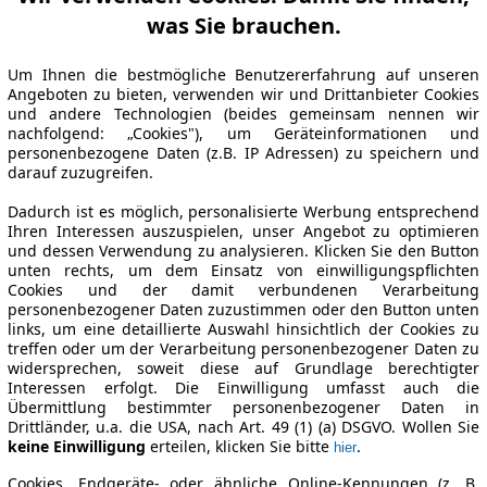
was Sie brauchen.
Um Ihnen die bestmögliche Benutzererfahrung auf unseren
Angeboten zu bieten, verwenden wir und Drittanbieter Cookies
und andere Technologien (beides gemeinsam nennen wir
nachfolgend: „Cookies"), um Geräteinformationen und
personenbezogene Daten (z.B. IP Adressen) zu speichern und
darauf zuzugreifen.
Dadurch ist es möglich, personalisierte Werbung entsprechend
Ihren Interessen auszuspielen, unser Angebot zu optimieren
und dessen Verwendung zu analysieren. Klicken Sie den Button
unten rechts, um dem Einsatz von einwilligungspflichten
Cookies und der damit verbundenen Verarbeitung
personenbezogener Daten zuzustimmen oder den Button unten
links, um eine detaillierte Auswahl hinsichtlich der Cookies zu
treffen oder um der Verarbeitung personenbezogener Daten zu
widersprechen, soweit diese auf Grundlage berechtigter
Interessen erfolgt. Die Einwilligung umfasst auch die
Übermittlung bestimmter personenbezogener Daten in
Drittländer, u.a. die USA, nach Art. 49 (1) (a) DSGVO. Wollen Sie
keine Einwilligung
erteilen, klicken Sie bitte
.
hier
Cookies, Endgeräte- oder ähnliche Online-Kennungen (z. B.