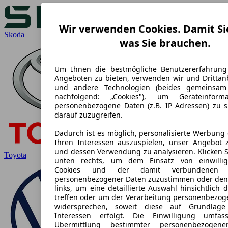
Wir verwenden Cookies. Damit Si
Skoda
was Sie brauchen.
Um Ihnen die bestmögliche Benutzererfahrung
Angeboten zu bieten, verwenden wir und Drittanb
und andere Technologien (beides gemeinsa
nachfolgend: „Cookies"), um Geräteinform
personenbezogene Daten (z.B. IP Adressen) zu 
darauf zuzugreifen.
Dadurch ist es möglich, personalisierte Werbung
Ihren Interessen auszuspielen, unser Angebot 
und dessen Verwendung zu analysieren. Klicken S
Toyota
unten rechts, um dem Einsatz von einwilligu
Cookies und der damit verbundenen Ve
personenbezogener Daten zuzustimmen oder den
links, um eine detaillierte Auswahl hinsichtlich 
treffen oder um der Verarbeitung personenbezog
widersprechen, soweit diese auf Grundlage 
Interessen erfolgt. Die Einwilligung umfa
Übermittlung bestimmter personenbezogen