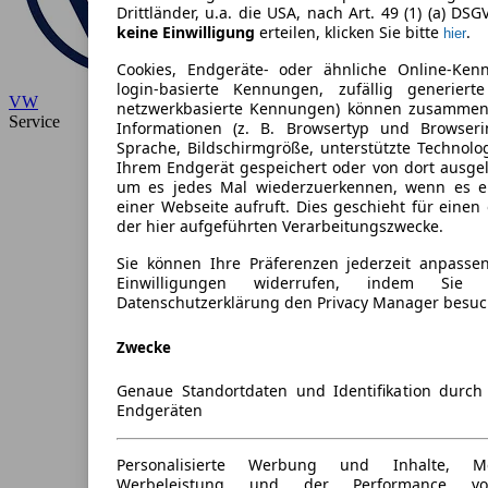
Drittländer, u.a. die USA, nach Art. 49 (1) (a) DSG
keine Einwilligung
erteilen, klicken Sie bitte
.
hier
Cookies, Endgeräte- oder ähnliche Online-Ken
login-basierte Kennungen, zufällig generiert
VW
netzwerkbasierte Kennungen) können zusammen
Service
Informationen (z. B. Browsertyp und Browseri
Sprache, Bildschirmgröße, unterstützte Technolo
Ihrem Endgerät gespeichert oder von dort ausge
um es jedes Mal wiederzuerkennen, wenn es e
einer Webseite aufruft. Dies geschieht für eine
der hier aufgeführten Verarbeitungszwecke.
Sie können Ihre Präferenzen jederzeit anpassen
Einwilligungen widerrufen, indem Sie
Datenschutzerklärung den Privacy Manager besuc
Zwecke
Genaue Standortdaten und Identifikation durc
Endgeräten
Personalisierte Werbung und Inhalte, 
Werbeleistung und der Performance vo