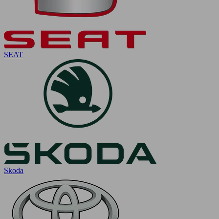
SEAT
Skoda