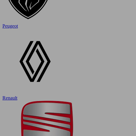
Peugeot
Renault