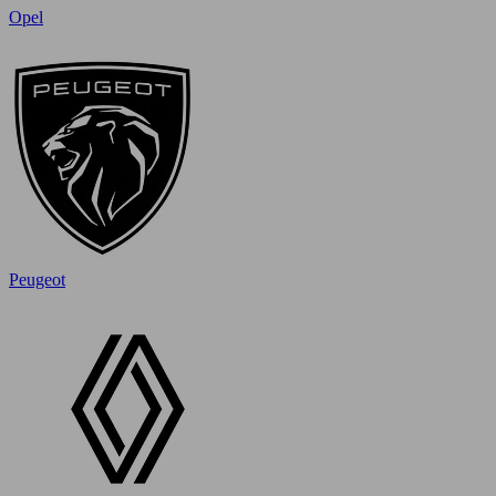
Opel
Peugeot