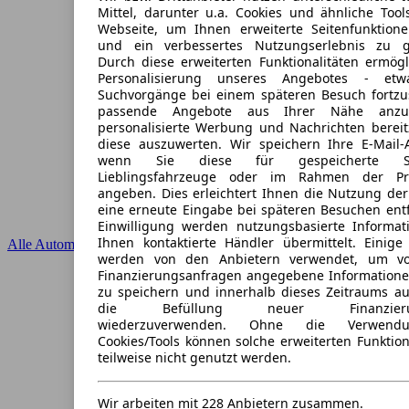
Mittel, darunter u.a. Cookies und ähnliche Tool
Webseite, um Ihnen erweiterte Seitenfunktion
und ein verbessertes Nutzungserlebnis zu ge
Durch diese erweiterten Funktionalitäten ermögl
Personalisierung unseres Angebotes - et
Suchvorgänge bei einem späteren Besuch fortzu
passende Angebote aus Ihrer Nähe anzu
personalisierte Werbung und Nachrichten bereit
diese auszuwerten. Wir speichern Ihre E-Mail-A
wenn Sie diese für gespeicherte Suc
Lieblingsfahrzeuge oder im Rahmen der Pr
angeben. Dies erleichtert Ihnen die Nutzung der
eine erneute Eingabe bei späteren Besuchen entfä
Einwilligung werden nutzungsbasierte Informa
Ihnen kontaktierte Händler übermittelt. Einige 
Alle Automarken
werden von den Anbietern verwendet, um v
Finanzierungsanfragen angegebene Informatione
zu speichern und innerhalb dieses Zeitraums au
die Befüllung neuer Finanzierung
wiederzuverwenden. Ohne die Verwendu
Cookies/Tools können solche erweiterten Funktio
teilweise nicht genutzt werden.
Wir arbeiten mit 228 Anbietern zusammen.