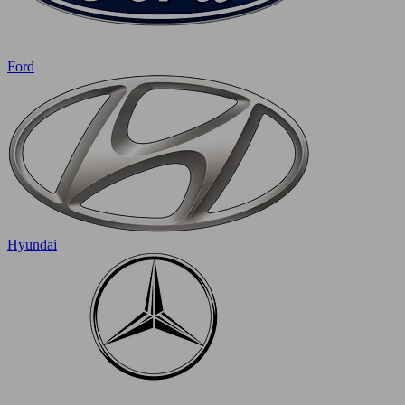
Ford
Hyundai