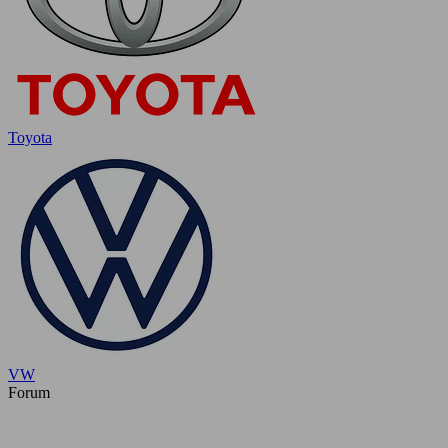
Toyota
VW
Forum