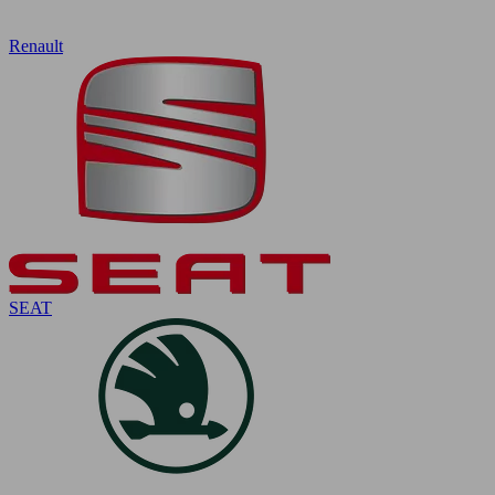
Renault
SEAT