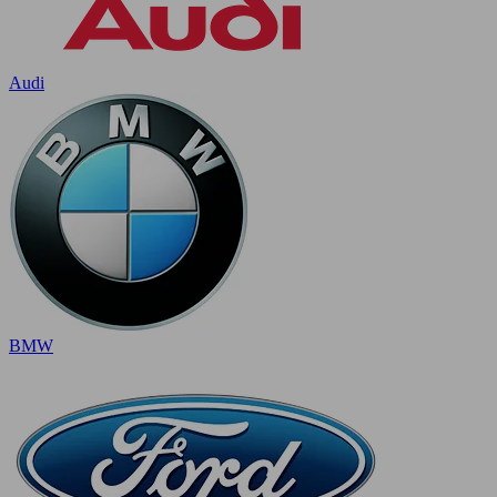
Audi
BMW