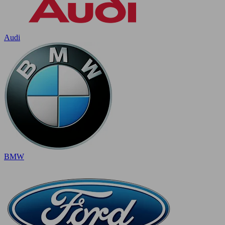
Audi
BMW