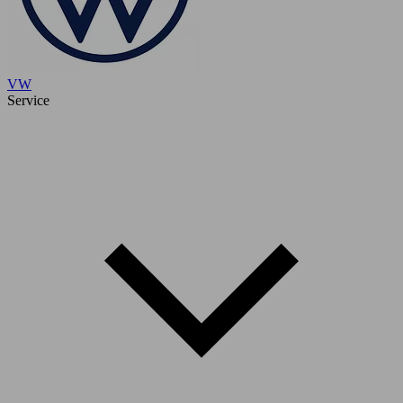
VW
Service