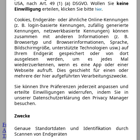
USA, nach Art. 49 (1) (a) DSGVO. Wollen Sie
keine
Einwilligung
erteilen, klicken Sie bitte
.
hier
Cookies, Endgeräte- oder ähnliche Online-Kennungen
(z. B. login-basierte Kennungen, zufällig generierte
Kennungen, netzwerkbasierte Kennungen) können
zusammen mit anderen Informationen (z. B.
Browsertyp und Browserinformationen, Sprache,
Bildschirmgröße, unterstützte Technologien usw.) auf
Ihrem Endgerät gespeichert oder von dort
ausgelesen werden, um es jedes Mal
wiederzuerkennen, wenn es eine App oder einer
Webseite aufruft. Dies geschieht für einen oder
mehrere der hier aufgeführten Verarbeitungszwecke.
Sie können Ihre Präferenzen jederzeit anpassen und
erteilte Einwilligungen widerrufen, indem Sie in
unserer Datenschutzerklärung den Privacy Manager
besuchen.
Zwecke
Forum Startseite
Genaue Standortdaten und Identifikation durch
Alle Auto-Foren
Scannen von Endgeräten
Themen-Forum