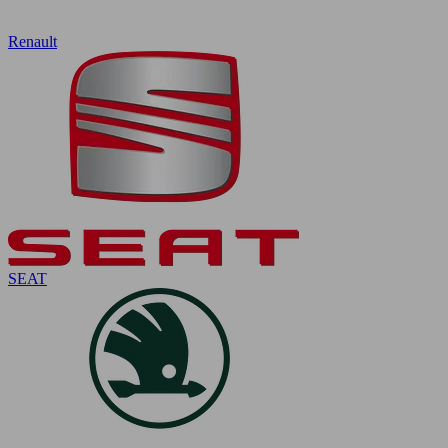
Renault
SEAT