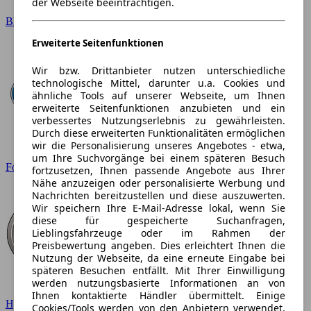
der Webseite beeinträchtigen.
BMW
Erweiterte Seitenfunktionen
Wir bzw. Drittanbieter nutzen unterschiedliche
technologische Mittel, darunter u.a. Cookies und
ähnliche Tools auf unserer Webseite, um Ihnen
erweiterte Seitenfunktionen anzubieten und ein
verbessertes Nutzungserlebnis zu gewährleisten.
Durch diese erweiterten Funktionalitäten ermöglichen
wir die Personalisierung unseres Angebotes - etwa,
um Ihre Suchvorgänge bei einem späteren Besuch
Ford
fortzusetzen, Ihnen passende Angebote aus Ihrer
Nähe anzuzeigen oder personalisierte Werbung und
Nachrichten bereitzustellen und diese auszuwerten.
Wir speichern Ihre E-Mail-Adresse lokal, wenn Sie
diese für gespeicherte Suchanfragen,
Lieblingsfahrzeuge oder im Rahmen der
Preisbewertung angeben. Dies erleichtert Ihnen die
Nutzung der Webseite, da eine erneute Eingabe bei
späteren Besuchen entfällt. Mit Ihrer Einwilligung
werden nutzungsbasierte Informationen an von
Ihnen kontaktierte Händler übermittelt. Einige
Hyundai
Cookies/Tools werden von den Anbietern verwendet,