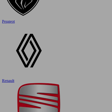
Peugeot
Renault