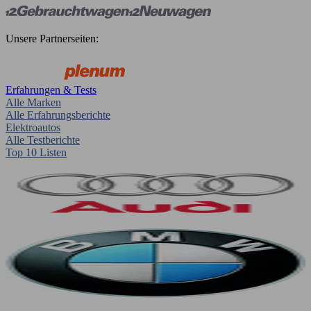
Unsere Partnerseiten:
Erfahrungen & Tests
Alle Marken
Alle Erfahrungsberichte
Elektroautos
Alle Testberichte
Top 10 Listen