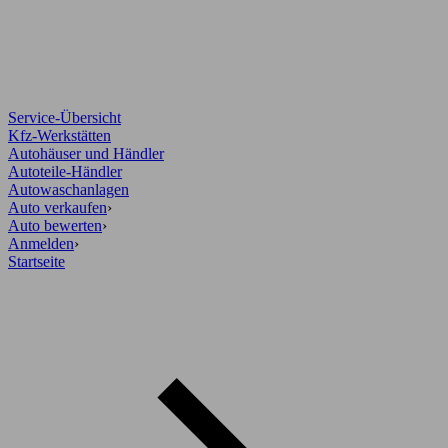
Service-Übersicht
Kfz-Werkstätten
Autohäuser und Händler
Autoteile-Händler
Autowaschanlagen
Auto verkaufen
›
Auto bewerten
›
Anmelden
›
Startseite