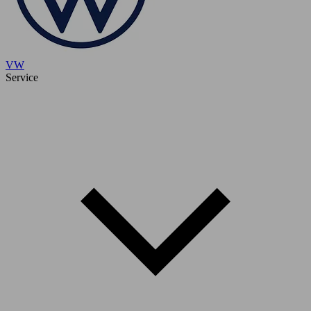
VW
Service