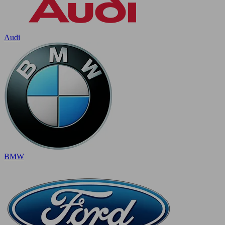
Audi
BMW