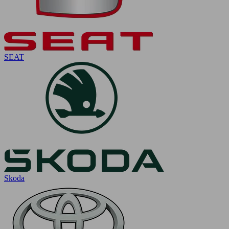
SEAT
Skoda