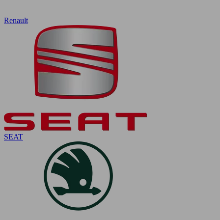
Renault
SEAT