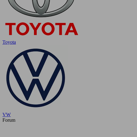
Toyota
VW
Forum