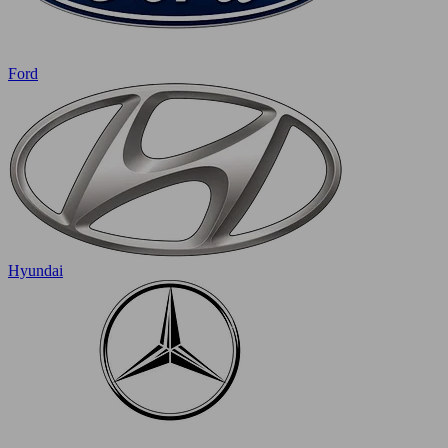
Ford
Hyundai