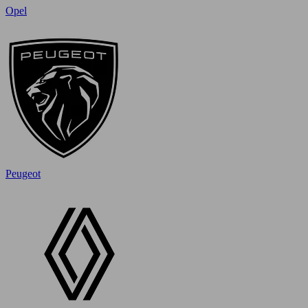
Opel
Peugeot