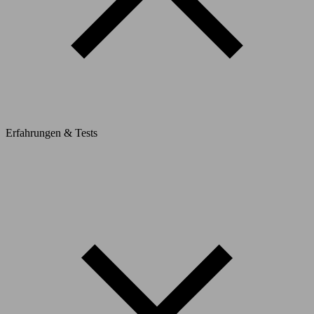
Erfahrungen & Tests