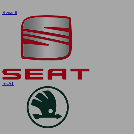
Renault
SEAT