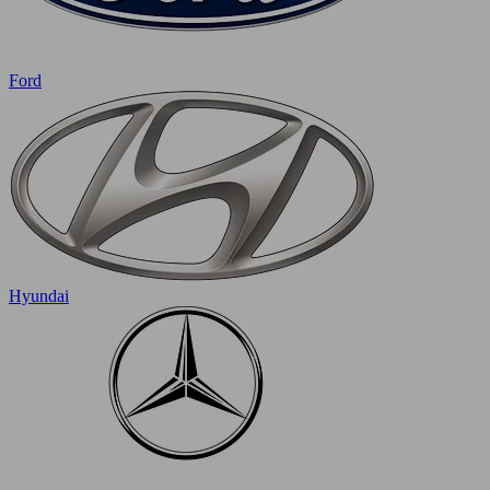
Ford
Hyundai