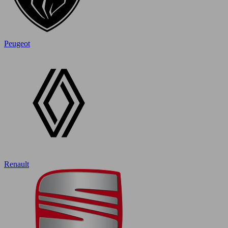
Peugeot
Renault