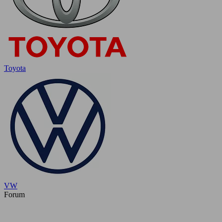
Toyota
VW
Forum