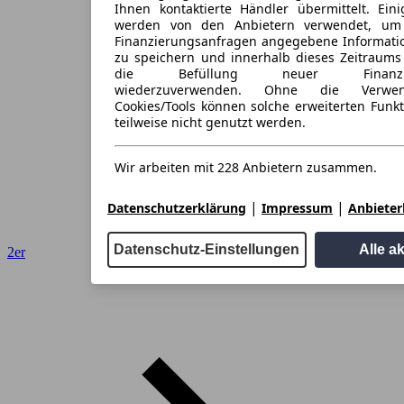
Ihnen kontaktierte Händler übermittelt. Eini
werden von den Anbietern verwendet, um
Finanzierungsanfragen angegebene Informati
zu speichern und innerhalb dieses Zeitraums
die Befüllung neuer Finanzieru
wiederzuverwenden. Ohne die Verwen
Cookies/Tools können solche erweiterten Funk
teilweise nicht genutzt werden.
Wir arbeiten mit 228 Anbietern zusammen.
|
|
Datenschutzerklärung
Impressum
Anbieterl
Datenschutz-Einstellungen
Alle a
2er