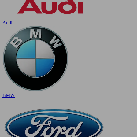
Audi
BMW