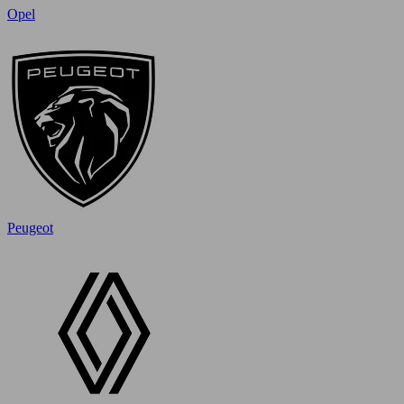
Opel
Peugeot