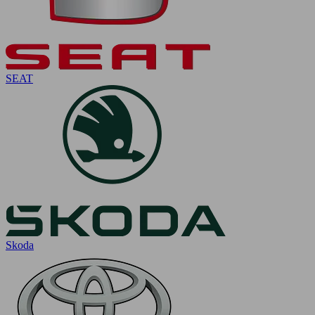
SEAT
Skoda