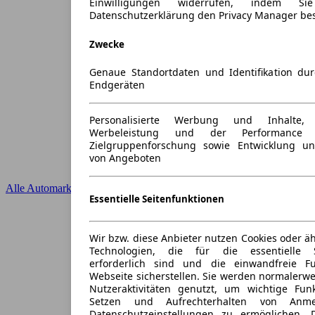
Einwilligungen widerrufen, indem S
Datenschutzerklärung den Privacy Manager be
Zwecke
Genaue Standortdaten und Identifikation du
Endgeräten
Personalisierte Werbung und Inhalte
Werbeleistung und der Performance 
Zielgruppenforschung sowie Entwicklung u
von Angeboten
Alle Automarken
Essentielle Seitenfunktionen
Wir bzw. diese Anbieter nutzen Cookies oder ä
Technologien, die für die essentielle S
erforderlich sind und die einwandfreie Fun
Webseite sicherstellen. Sie werden normalerwe
Nutzeraktivitäten genutzt, um wichtige Fun
Setzen und Aufrechterhalten von Anme
Datenschutzeinstellungen zu ermöglichen.