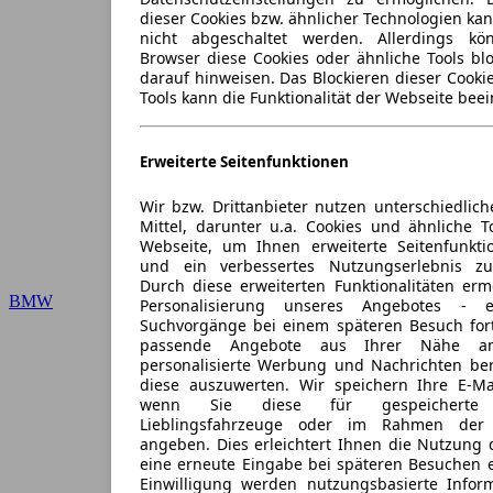
dieser Cookies bzw. ähnlicher Technologien ka
nicht abgeschaltet werden. Allerdings k
Browser diese Cookies oder ähnliche Tools blo
darauf hinweisen. Das Blockieren dieser Cooki
Tools kann die Funktionalität der Webseite beei
Erweiterte Seitenfunktionen
Wir bzw. Drittanbieter nutzen unterschiedlich
Mittel, darunter u.a. Cookies und ähnliche T
Webseite, um Ihnen erweiterte Seitenfunkti
und ein verbessertes Nutzungserlebnis zu
Durch diese erweiterten Funktionalitäten erm
BMW
Personalisierung unseres Angebotes -
Suchvorgänge bei einem späteren Besuch for
passende Angebote aus Ihrer Nähe an
personalisierte Werbung und Nachrichten ber
diese auszuwerten. Wir speichern Ihre E-Mai
wenn Sie diese für gespeicherte S
Lieblingsfahrzeuge oder im Rahmen der 
angeben. Dies erleichtert Ihnen die Nutzung 
eine erneute Eingabe bei späteren Besuchen en
Einwilligung werden nutzungsbasierte Infor