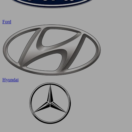
Ford
Hyundai