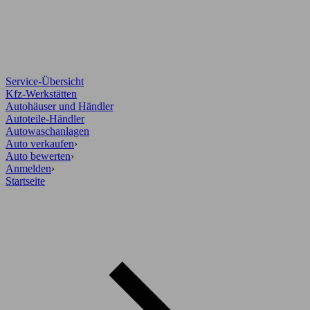
Service-Übersicht
Kfz-Werkstätten
Autohäuser und Händler
Autoteile-Händler
Autowaschanlagen
Auto verkaufen
›
Auto bewerten
›
Anmelden
›
Startseite