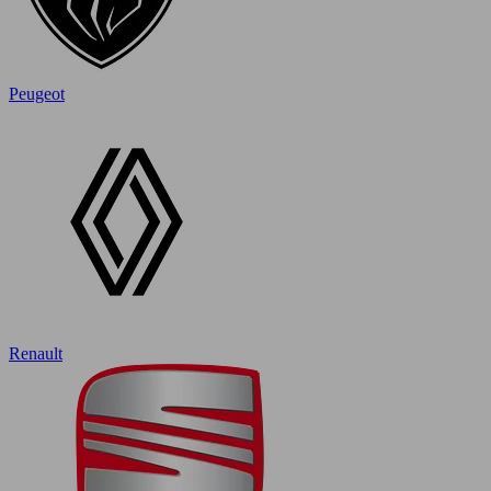
Peugeot
Renault