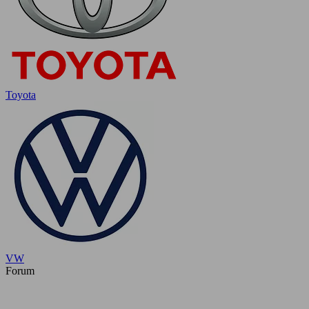
Toyota
VW
Forum