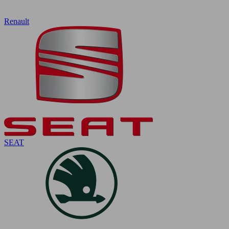
Renault
SEAT