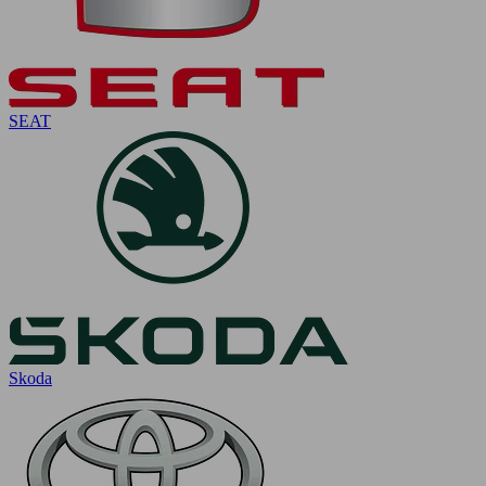
SEAT
Skoda