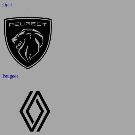
Opel
Peugeot