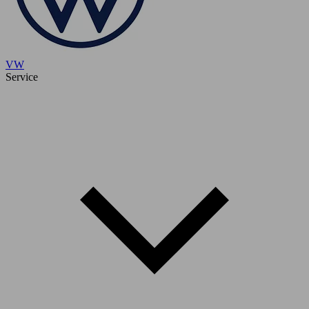
VW
Service