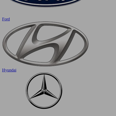
Ford
Hyundai