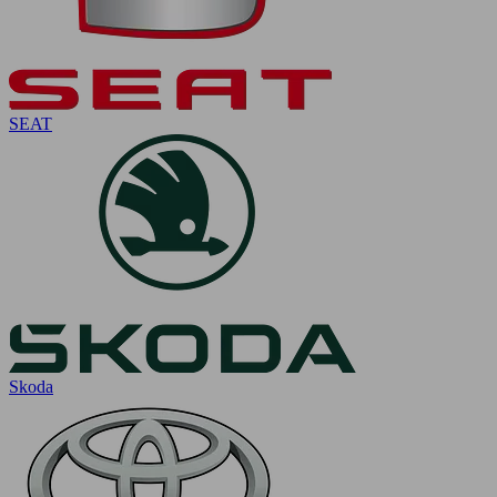
SEAT
Skoda