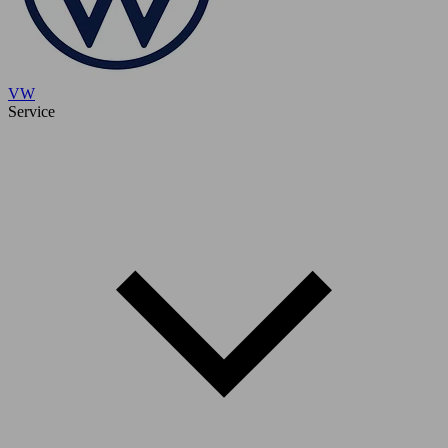
VW
Service