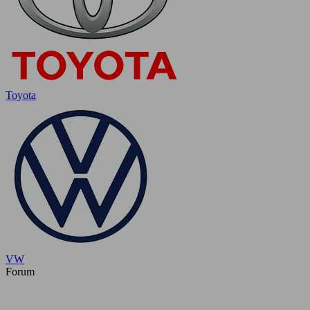
Toyota
VW
Forum