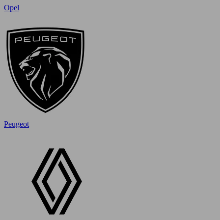
Opel
Peugeot