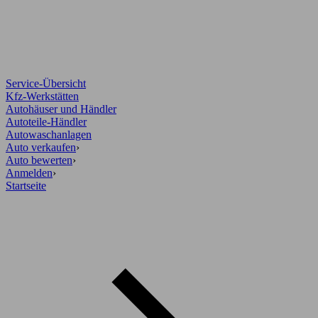
Service-Übersicht
Kfz-Werkstätten
Autohäuser und Händler
Autoteile-Händler
Autowaschanlagen
Auto verkaufen
›
Auto bewerten
›
Anmelden
›
Startseite