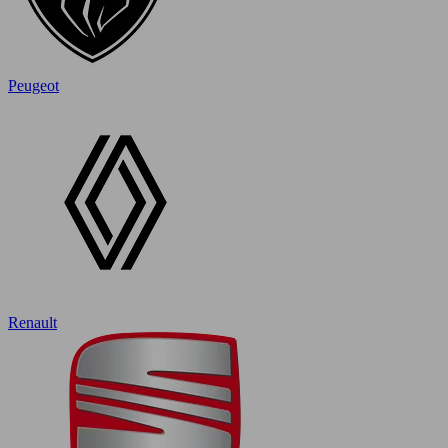
Peugeot
Renault