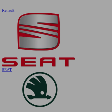
Renault
SEAT