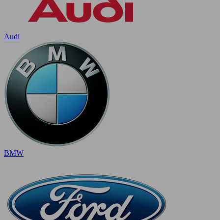
Audi
BMW