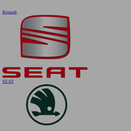
Renault
SEAT