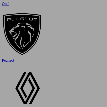
Opel
Peugeot