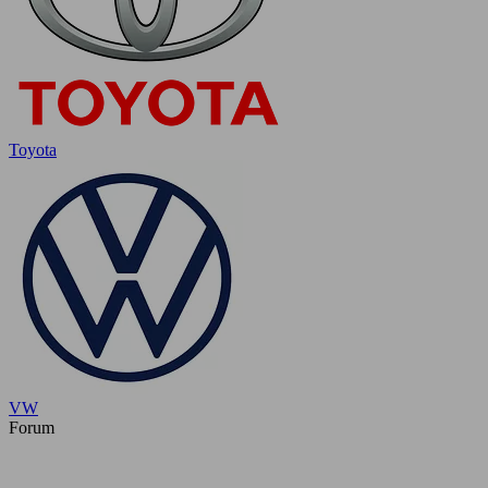
Toyota
VW
Forum