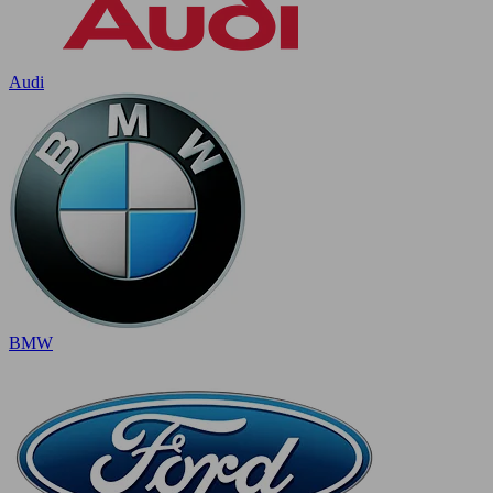
Audi
BMW