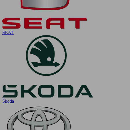
SEAT
Skoda