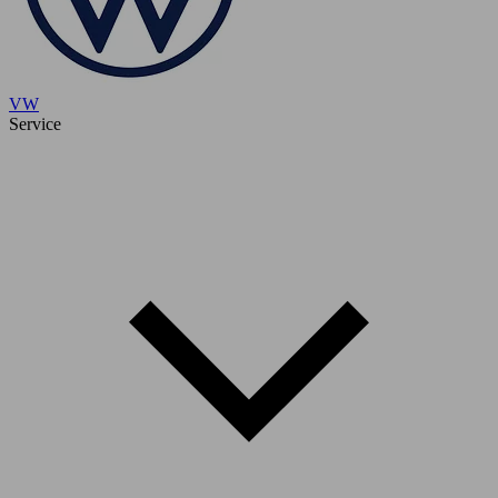
VW
Service