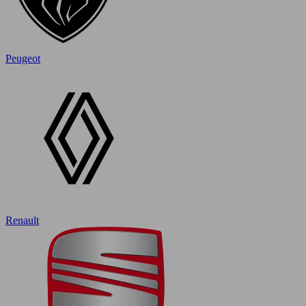
Peugeot
Renault