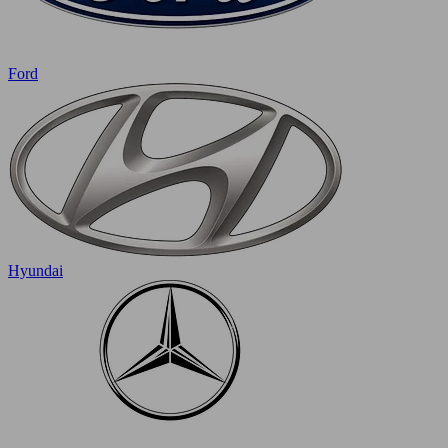
Ford
Hyundai