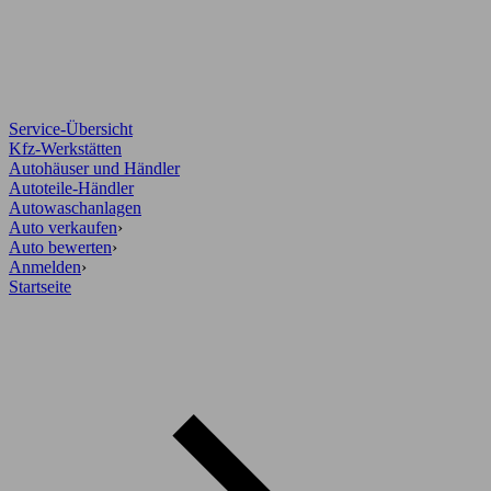
Service-Übersicht
Kfz-Werkstätten
Autohäuser und Händler
Autoteile-Händler
Autowaschanlagen
Auto verkaufen
›
Auto bewerten
›
Anmelden
›
Startseite