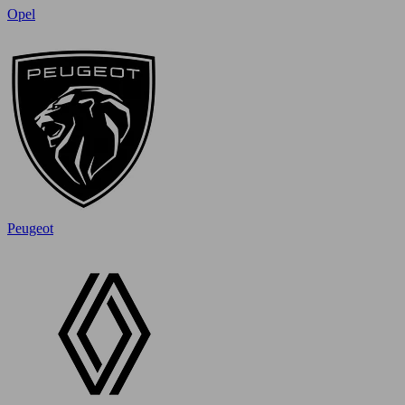
Opel
Peugeot