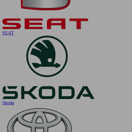
SEAT
Skoda