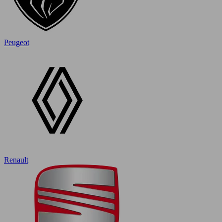
Peugeot
Renault