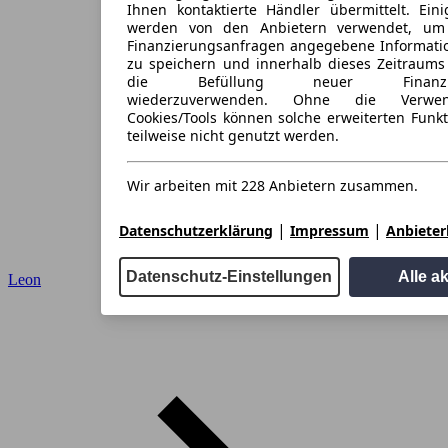
Ihnen kontaktierte Händler übermittelt. Eini
werden von den Anbietern verwendet, um
Finanzierungsanfragen angegebene Informati
zu speichern und innerhalb dieses Zeitraums
die Befüllung neuer Finanzieru
wiederzuverwenden. Ohne die Verwen
Cookies/Tools können solche erweiterten Funk
teilweise nicht genutzt werden.
Wir arbeiten mit 228 Anbietern zusammen.
|
|
Datenschutzerklärung
Impressum
Anbieterl
Datenschutz-Einstellungen
Alle a
Leon