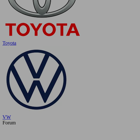
Toyota
VW
Forum