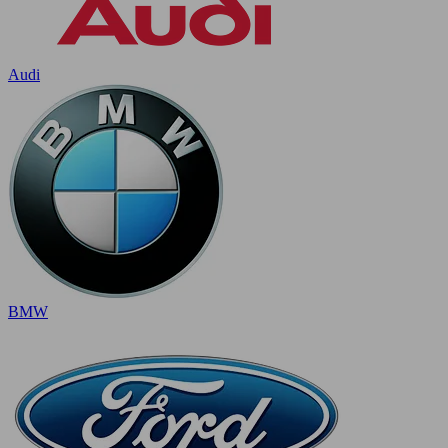
Audi
BMW