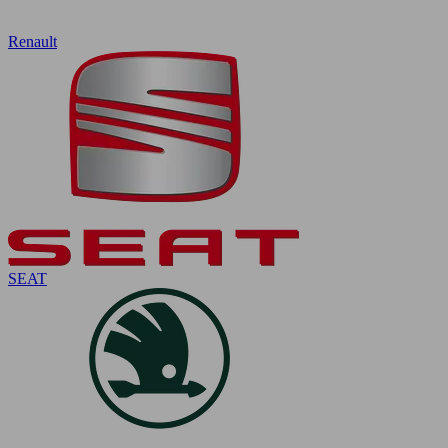
Renault
SEAT