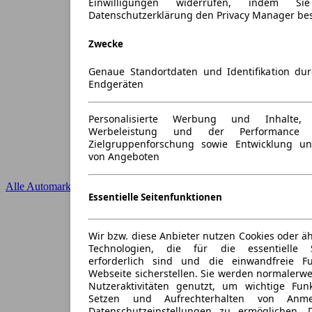
Einwilligungen widerrufen, indem S
Datenschutzerklärung den Privacy Manager be
Zwecke
Genaue Standortdaten und Identifikation du
Endgeräten
Personalisierte Werbung und Inhalte
Werbeleistung und der Performance 
Zielgruppenforschung sowie Entwicklung u
von Angeboten
Alle Automarken
Essentielle Seitenfunktionen
Wir bzw. diese Anbieter nutzen Cookies oder ä
Technologien, die für die essentielle S
erforderlich sind und die einwandfreie Fun
Webseite sicherstellen. Sie werden normalerwe
Nutzeraktivitäten genutzt, um wichtige Fun
Setzen und Aufrechterhalten von Anme
Datenschutzeinstellungen zu ermöglichen.