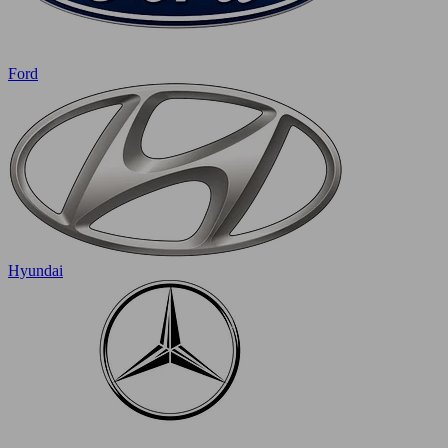
Ford
Hyundai