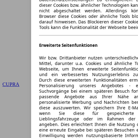
dieser Cookies bzw. ähnlicher Technologien ka
nicht abgeschaltet werden. Allerdings k
Browser diese Cookies oder ähnliche Tools blo
darauf hinweisen. Das Blockieren dieser Cooki
Tools kann die Funktionalität der Webseite beei
Erweiterte Seitenfunktionen
Wir bzw. Drittanbieter nutzen unterschiedlich
Mittel, darunter u.a. Cookies und ähnliche T
Webseite, um Ihnen erweiterte Seitenfunkti
und ein verbessertes Nutzungserlebnis zu
Durch diese erweiterten Funktionalitäten erm
CUPRA
Personalisierung unseres Angebotes -
Suchvorgänge bei einem späteren Besuch for
passende Angebote aus Ihrer Nähe an
personalisierte Werbung und Nachrichten ber
diese auszuwerten. Wir speichern Ihre E-Mai
wenn Sie diese für gespeicherte S
Lieblingsfahrzeuge oder im Rahmen der 
angeben. Dies erleichtert Ihnen die Nutzung 
eine erneute Eingabe bei späteren Besuchen en
Einwilligung werden nutzungsbasierte Infor