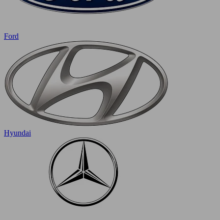
Ford
Hyundai