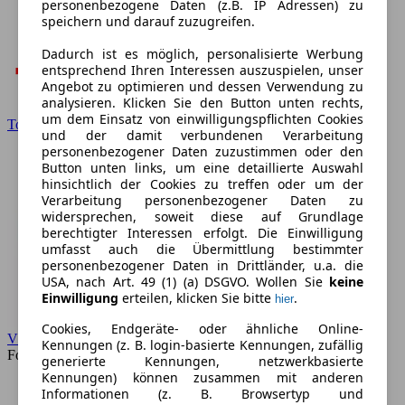
personenbezogene Daten (z.B. IP Adressen) zu
speichern und darauf zuzugreifen.
Dadurch ist es möglich, personalisierte Werbung
entsprechend Ihren Interessen auszuspielen, unser
Angebot zu optimieren und dessen Verwendung zu
analysieren. Klicken Sie den Button unten rechts,
um dem Einsatz von einwilligungspflichten Cookies
Toyota
und der damit verbundenen Verarbeitung
personenbezogener Daten zuzustimmen oder den
Button unten links, um eine detaillierte Auswahl
hinsichtlich der Cookies zu treffen oder um der
Verarbeitung personenbezogener Daten zu
widersprechen, soweit diese auf Grundlage
berechtigter Interessen erfolgt. Die Einwilligung
umfasst auch die Übermittlung bestimmter
personenbezogener Daten in Drittländer, u.a. die
USA, nach Art. 49 (1) (a) DSGVO. Wollen Sie
keine
Einwilligung
erteilen, klicken Sie bitte
.
hier
Cookies, Endgeräte- oder ähnliche Online-
VW
Kennungen (z. B. login-basierte Kennungen, zufällig
Forum
generierte Kennungen, netzwerkbasierte
Kennungen) können zusammen mit anderen
Informationen (z. B. Browsertyp und