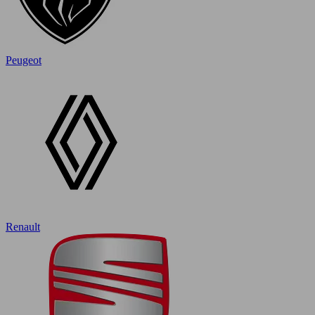
Peugeot
Renault