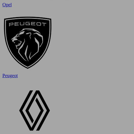
Opel
Peugeot