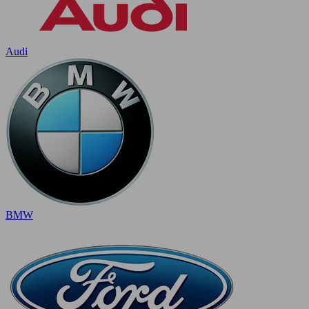
Audi
BMW