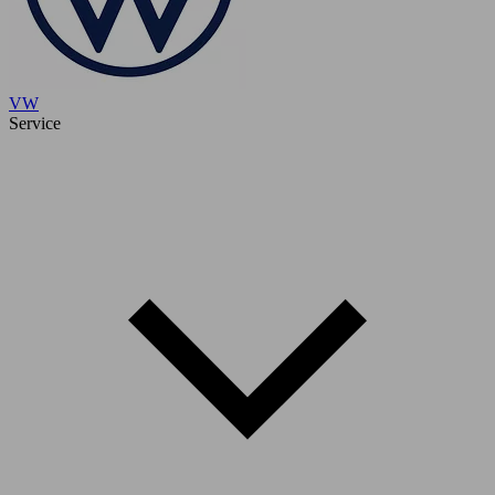
VW
Service