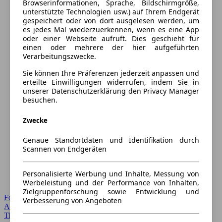
Browserinformationen, Sprache, Bildschirmgröße,
unterstützte Technologien usw.) auf Ihrem Endgerät
gespeichert oder von dort ausgelesen werden, um
es jedes Mal wiederzuerkennen, wenn es eine App
oder einer Webseite aufruft. Dies geschieht für
einen oder mehrere der hier aufgeführten
Verarbeitungszwecke.
Sie können Ihre Präferenzen jederzeit anpassen und
erteilte Einwilligungen widerrufen, indem Sie in
unserer Datenschutzerklärung den Privacy Manager
besuchen.
Zwecke
Genaue Standortdaten und Identifikation durch
Scannen von Endgeräten
Personalisierte Werbung und Inhalte, Messung von
Werbeleistung und der Performance von Inhalten,
Zielgruppenforschung sowie Entwicklung und
Forum Startseite
Verbesserung von Angeboten
Alle Auto-Foren
Themen-Forum