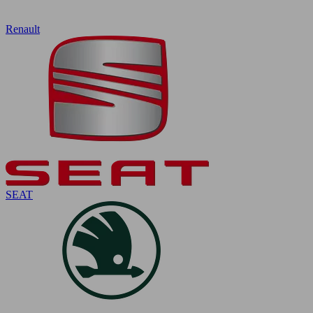
Renault
SEAT