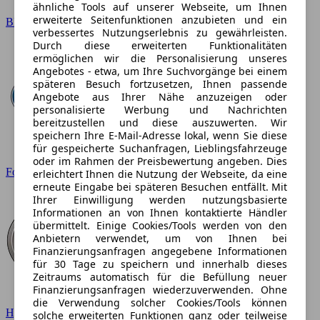
ähnliche Tools auf unserer Webseite, um Ihnen
erweiterte Seitenfunktionen anzubieten und ein
BMW
verbessertes Nutzungserlebnis zu gewährleisten.
Durch diese erweiterten Funktionalitäten
ermöglichen wir die Personalisierung unseres
Angebotes - etwa, um Ihre Suchvorgänge bei einem
späteren Besuch fortzusetzen, Ihnen passende
Angebote aus Ihrer Nähe anzuzeigen oder
personalisierte Werbung und Nachrichten
bereitzustellen und diese auszuwerten. Wir
speichern Ihre E-Mail-Adresse lokal, wenn Sie diese
für gespeicherte Suchanfragen, Lieblingsfahrzeuge
oder im Rahmen der Preisbewertung angeben. Dies
Ford
erleichtert Ihnen die Nutzung der Webseite, da eine
erneute Eingabe bei späteren Besuchen entfällt. Mit
Ihrer Einwilligung werden nutzungsbasierte
Informationen an von Ihnen kontaktierte Händler
übermittelt. Einige Cookies/Tools werden von den
Anbietern verwendet, um von Ihnen bei
Finanzierungsanfragen angegebene Informationen
für 30 Tage zu speichern und innerhalb dieses
Zeitraums automatisch für die Befüllung neuer
Finanzierungsanfragen wiederzuverwenden. Ohne
die Verwendung solcher Cookies/Tools können
Hyundai
solche erweiterten Funktionen ganz oder teilweise