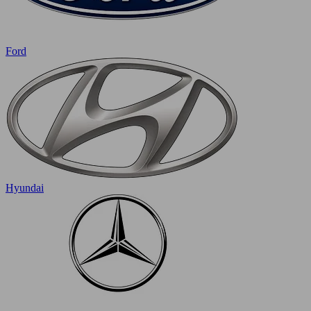
Ford
Hyundai