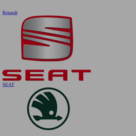
Renault
SEAT