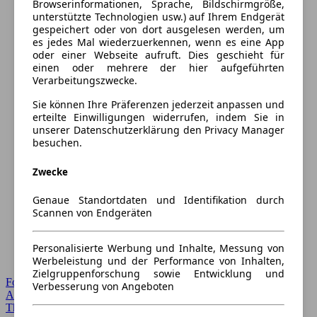
Browserinformationen, Sprache, Bildschirmgröße,
unterstützte Technologien usw.) auf Ihrem Endgerät
gespeichert oder von dort ausgelesen werden, um
es jedes Mal wiederzuerkennen, wenn es eine App
oder einer Webseite aufruft. Dies geschieht für
einen oder mehrere der hier aufgeführten
Verarbeitungszwecke.
Sie können Ihre Präferenzen jederzeit anpassen und
erteilte Einwilligungen widerrufen, indem Sie in
unserer Datenschutzerklärung den Privacy Manager
besuchen.
Zwecke
Genaue Standortdaten und Identifikation durch
Scannen von Endgeräten
Personalisierte Werbung und Inhalte, Messung von
Werbeleistung und der Performance von Inhalten,
Zielgruppenforschung sowie Entwicklung und
Forum Startseite
Verbesserung von Angeboten
Alle Auto-Foren
Themen-Forum