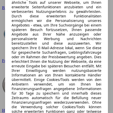
ähnliche Tools auf unserer Webseite, um Ihnen
erweiterte Seitenfunktionen anzubieten und ein
BMW
verbessertes Nutzungserlebnis zu gewährleisten.
Durch diese erweiterten Funktionalitäten
ermöglichen wir die Personalisierung unseres
Angebotes - etwa, um Ihre Suchvorgänge bei einem
späteren Besuch fortzusetzen, Ihnen passende
Angebote aus Ihrer Nähe anzuzeigen oder
personalisierte Werbung und Nachrichten
bereitzustellen und diese auszuwerten. Wir
speichern Ihre E-Mail-Adresse lokal, wenn Sie diese
für gespeicherte Suchanfragen, Lieblingsfahrzeuge
oder im Rahmen der Preisbewertung angeben. Dies
Ford
erleichtert Ihnen die Nutzung der Webseite, da eine
erneute Eingabe bei späteren Besuchen entfällt. Mit
Ihrer Einwilligung werden nutzungsbasierte
Informationen an von Ihnen kontaktierte Händler
übermittelt. Einige Cookies/Tools werden von den
Anbietern verwendet, um von Ihnen bei
Finanzierungsanfragen angegebene Informationen
für 30 Tage zu speichern und innerhalb dieses
Zeitraums automatisch für die Befüllung neuer
Finanzierungsanfragen wiederzuverwenden. Ohne
die Verwendung solcher Cookies/Tools können
Hyundai
solche erweiterten Funktionen ganz oder teilweise