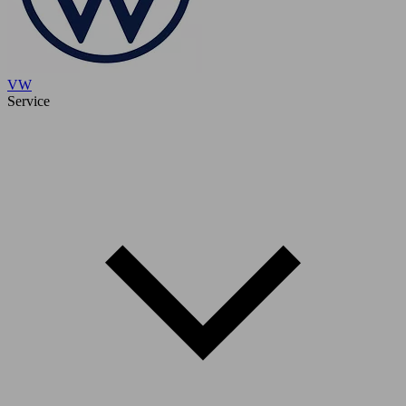
VW
Service