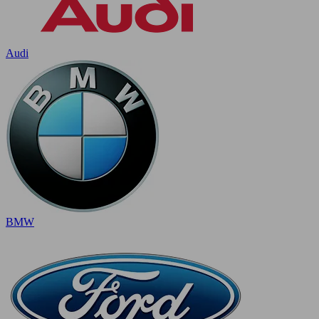
Audi
BMW