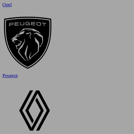
Opel
Peugeot