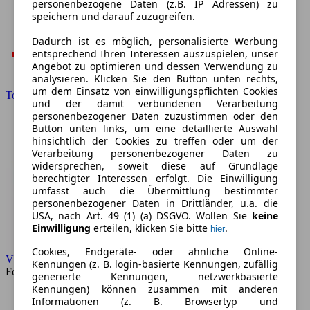
personenbezogene Daten (z.B. IP Adressen) zu
speichern und darauf zuzugreifen.
Dadurch ist es möglich, personalisierte Werbung
entsprechend Ihren Interessen auszuspielen, unser
Angebot zu optimieren und dessen Verwendung zu
analysieren. Klicken Sie den Button unten rechts,
um dem Einsatz von einwilligungspflichten Cookies
Toyota
und der damit verbundenen Verarbeitung
personenbezogener Daten zuzustimmen oder den
Button unten links, um eine detaillierte Auswahl
hinsichtlich der Cookies zu treffen oder um der
Verarbeitung personenbezogener Daten zu
widersprechen, soweit diese auf Grundlage
berechtigter Interessen erfolgt. Die Einwilligung
umfasst auch die Übermittlung bestimmter
personenbezogener Daten in Drittländer, u.a. die
USA, nach Art. 49 (1) (a) DSGVO. Wollen Sie
keine
Einwilligung
erteilen, klicken Sie bitte
.
hier
Cookies, Endgeräte- oder ähnliche Online-
VW
Kennungen (z. B. login-basierte Kennungen, zufällig
Forum
generierte Kennungen, netzwerkbasierte
Kennungen) können zusammen mit anderen
Informationen (z. B. Browsertyp und