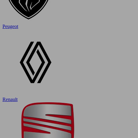
Peugeot
Renault