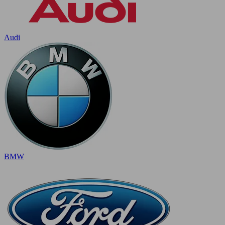
Audi
BMW