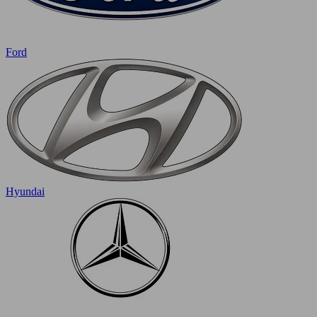
Ford
Hyundai