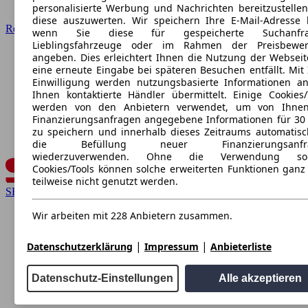
personalisierte Werbung und Nachrichten bereitzustelle
diese auszuwerten. Wir speichern Ihre E-Mail-Adresse l
Renault
wenn Sie diese für gespeicherte Suchanfra
Lieblingsfahrzeuge oder im Rahmen der Preisbewer
angeben. Dies erleichtert Ihnen die Nutzung der Webseit
eine erneute Eingabe bei späteren Besuchen entfällt. Mit 
Einwilligung werden nutzungsbasierte Informationen a
Ihnen kontaktierte Händler übermittelt. Einige Cookies/
werden von den Anbietern verwendet, um von Ihnen
Finanzierungsanfragen angegebene Informationen für 30
zu speichern und innerhalb dieses Zeitraums automatisc
die Befüllung neuer Finanzierungsanfr
wiederzuverwenden. Ohne die Verwendung sol
Cookies/Tools können solche erweiterten Funktionen ganz
teilweise nicht genutzt werden.
SEAT
Wir arbeiten mit 228 Anbietern zusammen.
|
|
Datenschutzerklärung
Impressum
Anbieterliste
Datenschutz-Einstellungen
Alle akzeptieren