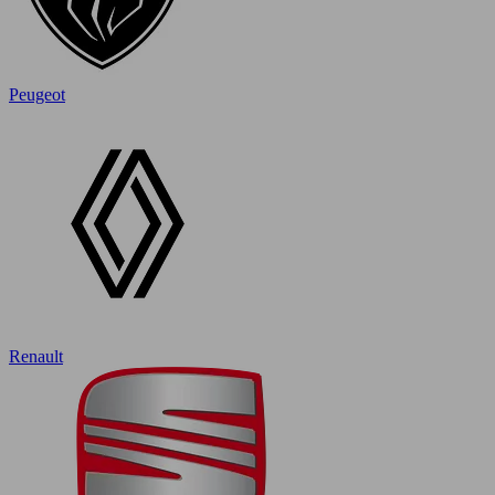
Peugeot
Renault