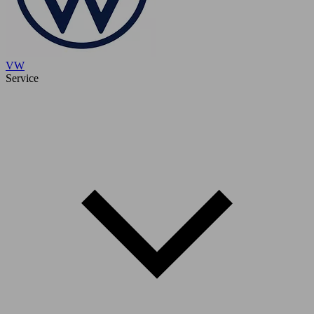
VW
Service