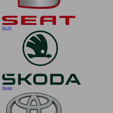
SEAT
Skoda