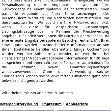
Durch diese erweiterten Funktionalitäten ermöglichen wir die
Personalisierung unseres Angebotes - etwa, um Ihre
Suchvorgänge bei einem späteren Besuch fortzusetzen, Ihnen
passende Angebote aus Ihrer Nähe anzuzeigen oder
personalisierte Werbung und Nachrichten bereitzustellen und
diese auszuwerten. Wir speichern Ihre E-Mail-Adresse lokal,
wenn Sie diese für gespeicherte Suchanfragen,
Lieblingsfahrzeuge oder im Rahmen der Preisbewertung
angeben. Dies erleichtert Ihnen die Nutzung der Webseite, da
eine erneute Eingabe bei späteren Besuchen entfällt. Mit Ihrer
Einwilligung werden nutzungsbasierte Informationen an von
Ihnen kontaktierte Händler übermittelt. Einige Cookies/Tools
werden von den Anbietern verwendet, um von Ihnen bei
Finanzierungsanfragen angegebene Informationen für 30 Tage
zu speichern und innerhalb dieses Zeitraums automatisch für
die Befüllung neuer Finanzierungsanfragen
wiederzuverwenden. Ohne die Verwendung solcher
Cookies/Tools können solche erweiterten Funktionen ganz oder
teilweise nicht genutzt werden.
Wir arbeiten mit 228 Anbietern zusammen.
|
|
Datenschutzerklärung
Impressum
Anbieterliste