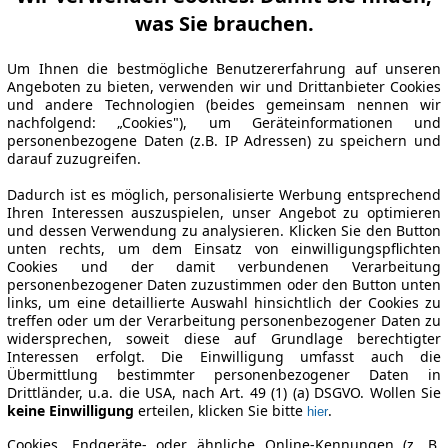
was Sie brauchen.
Um Ihnen die bestmögliche Benutzererfahrung auf unseren
Angeboten zu bieten, verwenden wir und Drittanbieter Cookies
und andere Technologien (beides gemeinsam nennen wir
nachfolgend: „Cookies"), um Geräteinformationen und
personenbezogene Daten (z.B. IP Adressen) zu speichern und
darauf zuzugreifen.
Dadurch ist es möglich, personalisierte Werbung entsprechend
Ihren Interessen auszuspielen, unser Angebot zu optimieren
und dessen Verwendung zu analysieren. Klicken Sie den Button
unten rechts, um dem Einsatz von einwilligungspflichten
Cookies und der damit verbundenen Verarbeitung
personenbezogener Daten zuzustimmen oder den Button unten
links, um eine detaillierte Auswahl hinsichtlich der Cookies zu
treffen oder um der Verarbeitung personenbezogener Daten zu
widersprechen, soweit diese auf Grundlage berechtigter
Interessen erfolgt. Die Einwilligung umfasst auch die
Übermittlung bestimmter personenbezogener Daten in
Drittländer, u.a. die USA, nach Art. 49 (1) (a) DSGVO. Wollen Sie
keine Einwilligung
erteilen, klicken Sie bitte
.
hier
Cookies, Endgeräte- oder ähnliche Online-Kennungen (z. B.