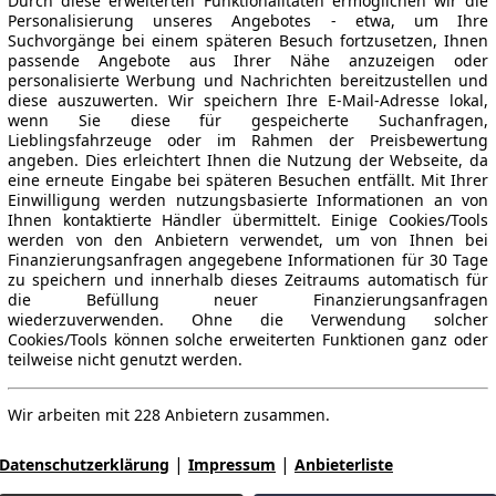
Durch diese erweiterten Funktionalitäten ermöglichen wir die
Personalisierung unseres Angebotes - etwa, um Ihre
Suchvorgänge bei einem späteren Besuch fortzusetzen, Ihnen
passende Angebote aus Ihrer Nähe anzuzeigen oder
personalisierte Werbung und Nachrichten bereitzustellen und
diese auszuwerten. Wir speichern Ihre E-Mail-Adresse lokal,
wenn Sie diese für gespeicherte Suchanfragen,
Lieblingsfahrzeuge oder im Rahmen der Preisbewertung
angeben. Dies erleichtert Ihnen die Nutzung der Webseite, da
eine erneute Eingabe bei späteren Besuchen entfällt. Mit Ihrer
Einwilligung werden nutzungsbasierte Informationen an von
Ihnen kontaktierte Händler übermittelt. Einige Cookies/Tools
werden von den Anbietern verwendet, um von Ihnen bei
Finanzierungsanfragen angegebene Informationen für 30 Tage
zu speichern und innerhalb dieses Zeitraums automatisch für
die Befüllung neuer Finanzierungsanfragen
wiederzuverwenden. Ohne die Verwendung solcher
Cookies/Tools können solche erweiterten Funktionen ganz oder
teilweise nicht genutzt werden.
Wir arbeiten mit 228 Anbietern zusammen.
|
|
Datenschutzerklärung
Impressum
Anbieterliste