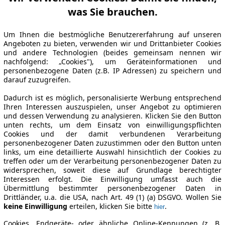
was Sie brauchen.
Um Ihnen die bestmögliche Benutzererfahrung auf unseren
Angeboten zu bieten, verwenden wir und Drittanbieter Cookies
und andere Technologien (beides gemeinsam nennen wir
nachfolgend: „Cookies"), um Geräteinformationen und
personenbezogene Daten (z.B. IP Adressen) zu speichern und
darauf zuzugreifen.
Dadurch ist es möglich, personalisierte Werbung entsprechend
Ihren Interessen auszuspielen, unser Angebot zu optimieren
und dessen Verwendung zu analysieren. Klicken Sie den Button
unten rechts, um dem Einsatz von einwilligungspflichten
Cookies und der damit verbundenen Verarbeitung
personenbezogener Daten zuzustimmen oder den Button unten
links, um eine detaillierte Auswahl hinsichtlich der Cookies zu
treffen oder um der Verarbeitung personenbezogener Daten zu
widersprechen, soweit diese auf Grundlage berechtigter
Interessen erfolgt. Die Einwilligung umfasst auch die
Übermittlung bestimmter personenbezogener Daten in
Drittländer, u.a. die USA, nach Art. 49 (1) (a) DSGVO. Wollen Sie
keine Einwilligung
erteilen, klicken Sie bitte
.
hier
Cookies, Endgeräte- oder ähnliche Online-Kennungen (z. B.