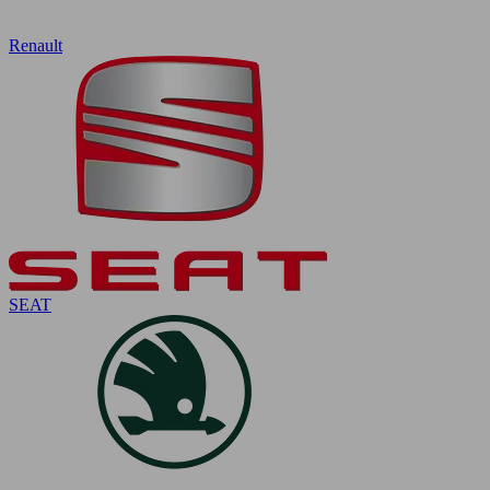
Renault
SEAT