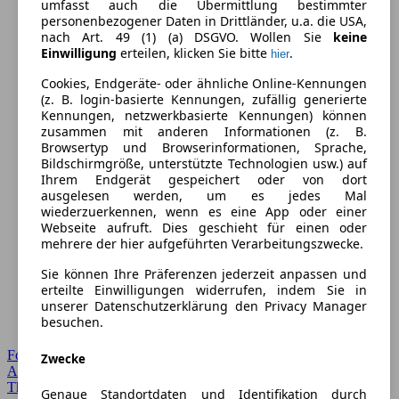
umfasst auch die Übermittlung bestimmter
personenbezogener Daten in Drittländer, u.a. die USA,
nach Art. 49 (1) (a) DSGVO. Wollen Sie
keine
Einwilligung
erteilen, klicken Sie bitte
.
hier
Cookies, Endgeräte- oder ähnliche Online-Kennungen
(z. B. login-basierte Kennungen, zufällig generierte
Kennungen, netzwerkbasierte Kennungen) können
zusammen mit anderen Informationen (z. B.
Browsertyp und Browserinformationen, Sprache,
Bildschirmgröße, unterstützte Technologien usw.) auf
Ihrem Endgerät gespeichert oder von dort
ausgelesen werden, um es jedes Mal
wiederzuerkennen, wenn es eine App oder einer
Webseite aufruft. Dies geschieht für einen oder
mehrere der hier aufgeführten Verarbeitungszwecke.
Sie können Ihre Präferenzen jederzeit anpassen und
erteilte Einwilligungen widerrufen, indem Sie in
unserer Datenschutzerklärung den Privacy Manager
besuchen.
Forum Startseite
Zwecke
Alle Auto-Foren
Themen-Forum
Genaue Standortdaten und Identifikation durch