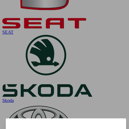
SEAT
Skoda