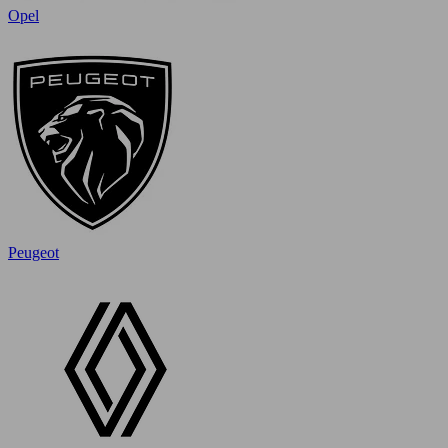
Opel
Peugeot