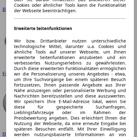
Cookies oder ähnlicher Tools kann die Funktionalität
BMW
der Webseite beeinträchtigen.
Erweiterte Seitenfunktionen
Wir bzw. Drittanbieter nutzen unterschiedliche
technologische Mittel, darunter u.a. Cookies und
ähnliche Tools auf unserer Webseite, um Ihnen
erweiterte Seitenfunktionen anzubieten und ein
verbessertes Nutzungserlebnis zu gewährleisten.
Durch diese erweiterten Funktionalitäten ermöglichen
wir die Personalisierung unseres Angebotes - etwa,
Ford
um Ihre Suchvorgänge bei einem späteren Besuch
fortzusetzen, Ihnen passende Angebote aus Ihrer
Nähe anzuzeigen oder personalisierte Werbung und
Nachrichten bereitzustellen und diese auszuwerten.
Wir speichern Ihre E-Mail-Adresse lokal, wenn Sie
diese für gespeicherte Suchanfragen,
Lieblingsfahrzeuge oder im Rahmen der
Preisbewertung angeben. Dies erleichtert Ihnen die
Nutzung der Webseite, da eine erneute Eingabe bei
späteren Besuchen entfällt. Mit Ihrer Einwilligung
Hyundai
werden nutzungsbasierte Informationen an von