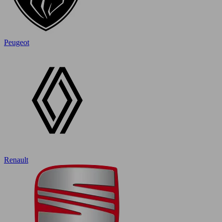
Peugeot
Renault