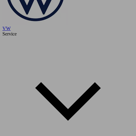
VW
Service