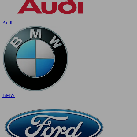
Audi
BMW