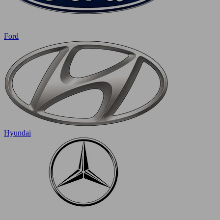
Ford
Hyundai