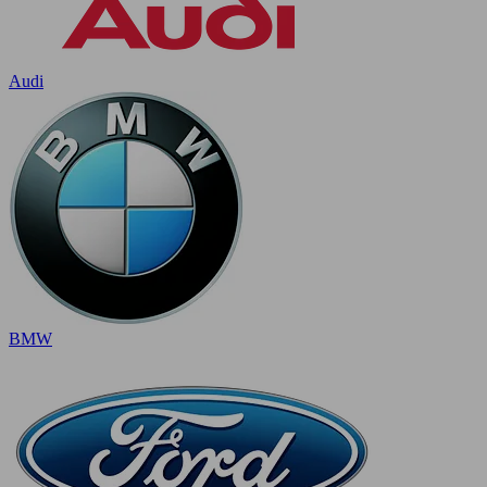
Audi
BMW