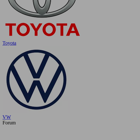
Toyota
VW
Forum