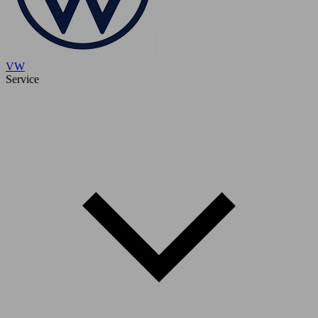
VW
Service