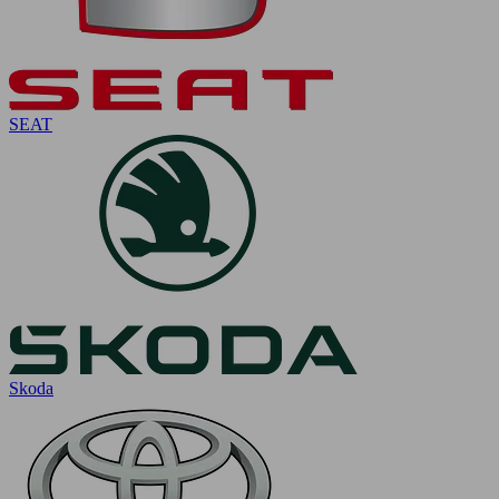
SEAT
Skoda