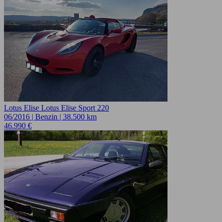
Lotus Elise Lotus Elise Sport 220
06/2016 | Benzin | 38.500 km
46.990 €