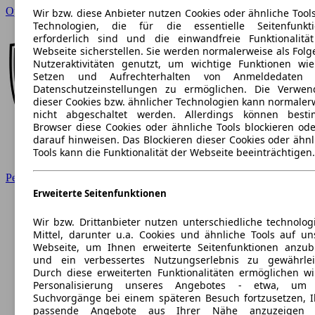
Opel
Wir bzw. diese Anbieter nutzen Cookies oder ähnliche Tool
Technologien, die für die essentielle Seitenfunkt
erforderlich sind und die einwandfreie Funktionalitä
Webseite sicherstellen. Sie werden normalerweise als Folg
Nutzeraktivitäten genutzt, um wichtige Funktionen wi
Setzen und Aufrechterhalten von Anmeldedaten 
Datenschutzeinstellungen zu ermöglichen. Die Verwe
dieser Cookies bzw. ähnlicher Technologien kann normaler
nicht abgeschaltet werden. Allerdings können best
Browser diese Cookies oder ähnliche Tools blockieren ode
darauf hinweisen. Das Blockieren dieser Cookies oder ähnl
Tools kann die Funktionalität der Webseite beeinträchtigen.
Peugeot
Erweiterte Seitenfunktionen
Wir bzw. Drittanbieter nutzen unterschiedliche technolog
Mittel, darunter u.a. Cookies und ähnliche Tools auf un
Webseite, um Ihnen erweiterte Seitenfunktionen anzub
und ein verbessertes Nutzungserlebnis zu gewährlei
Durch diese erweiterten Funktionalitäten ermöglichen wi
Personalisierung unseres Angebotes - etwa, um 
Suchvorgänge bei einem späteren Besuch fortzusetzen, 
passende Angebote aus Ihrer Nähe anzuzeigen 