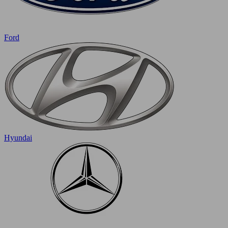
Ford
Hyundai