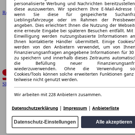
personalisierte Werbung und Nachrichten bereitzustelle
diese auszuwerten. Wir speichern Ihre E-Mail-Adresse l
Renault
wenn Sie diese für gespeicherte Suchanfra
Lieblingsfahrzeuge oder im Rahmen der Preisbewer
angeben. Dies erleichtert Ihnen die Nutzung der Webseit
eine erneute Eingabe bei späteren Besuchen entfällt. Mit 
Einwilligung werden nutzungsbasierte Informationen a
Ihnen kontaktierte Händler übermittelt. Einige Cookies/
werden von den Anbietern verwendet, um von Ihnen
Finanzierungsanfragen angegebene Informationen für 30
zu speichern und innerhalb dieses Zeitraums automatisc
die Befüllung neuer Finanzierungsanfr
wiederzuverwenden. Ohne die Verwendung sol
Cookies/Tools können solche erweiterten Funktionen ganz
teilweise nicht genutzt werden.
SEAT
Wir arbeiten mit 228 Anbietern zusammen.
|
|
Datenschutzerklärung
Impressum
Anbieterliste
Datenschutz-Einstellungen
Alle akzeptieren