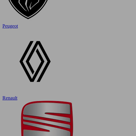
Peugeot
Renault