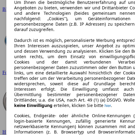
Um Ihnen die bestmögliche Benutzererfahrung auf un
Angeboten zu bieten, verwenden wir und Drittanbieter Co
BMW
und andere Technologien (beides gemeinsam nennen
nachfolgend: „Cookies"), um Geräteinformationen
personenbezogene Daten (z.B. IP Adressen) zu speicher
darauf zuzugreifen.
Dadurch ist es möglich, personalisierte Werbung entspre
Ihren Interessen auszuspielen, unser Angebot zu optim
und dessen Verwendung zu analysieren. Klicken Sie den B
unten rechts, um dem Einsatz von einwilligungspfli
Cookies und der damit verbundenen Verarbei
personenbezogener Daten zuzustimmen oder den Button 
Ford
links, um eine detaillierte Auswahl hinsichtlich der Cooki
treffen oder um der Verarbeitung personenbezogener Dat
widersprechen, soweit diese auf Grundlage berecht
Interessen erfolgt. Die Einwilligung umfasst auc
Übermittlung bestimmter personenbezogener Date
Drittländer, u.a. die USA, nach Art. 49 (1) (a) DSGVO. Wolle
keine Einwilligung
erteilen, klicken Sie bitte
.
hier
Cookies, Endgeräte- oder ähnliche Online-Kennungen (
login-basierte Kennungen, zufällig generierte Kennu
netzwerkbasierte Kennungen) können zusammen mit an
Informationen (z. B. Browsertyp und Browserinformati
Hyundai