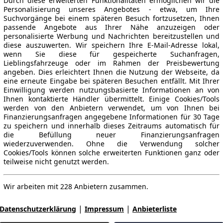
Durch diese erweiterten Funktionalitäten ermöglichen wir die
Personalisierung unseres Angebotes - etwa, um Ihre
Suchvorgänge bei einem späteren Besuch fortzusetzen, Ihnen
passende Angebote aus Ihrer Nähe anzuzeigen oder
personalisierte Werbung und Nachrichten bereitzustellen und
diese auszuwerten. Wir speichern Ihre E-Mail-Adresse lokal,
wenn Sie diese für gespeicherte Suchanfragen,
Lieblingsfahrzeuge oder im Rahmen der Preisbewertung
angeben. Dies erleichtert Ihnen die Nutzung der Webseite, da
eine erneute Eingabe bei späteren Besuchen entfällt. Mit Ihrer
Einwilligung werden nutzungsbasierte Informationen an von
Ihnen kontaktierte Händler übermittelt. Einige Cookies/Tools
werden von den Anbietern verwendet, um von Ihnen bei
Finanzierungsanfragen angegebene Informationen für 30 Tage
zu speichern und innerhalb dieses Zeitraums automatisch für
die Befüllung neuer Finanzierungsanfragen
wiederzuverwenden. Ohne die Verwendung solcher
Cookies/Tools können solche erweiterten Funktionen ganz oder
teilweise nicht genutzt werden.
Wir arbeiten mit 228 Anbietern zusammen.
|
|
Datenschutzerklärung
Impressum
Anbieterliste