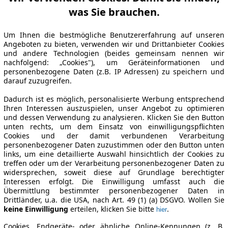
was Sie brauchen.
Um Ihnen die bestmögliche Benutzererfahrung auf unseren
Angeboten zu bieten, verwenden wir und Drittanbieter Cookies
und andere Technologien (beides gemeinsam nennen wir
nachfolgend: „Cookies"), um Geräteinformationen und
personenbezogene Daten (z.B. IP Adressen) zu speichern und
darauf zuzugreifen.
Dadurch ist es möglich, personalisierte Werbung entsprechend
Ihren Interessen auszuspielen, unser Angebot zu optimieren
und dessen Verwendung zu analysieren. Klicken Sie den Button
unten rechts, um dem Einsatz von einwilligungspflichten
Cookies und der damit verbundenen Verarbeitung
personenbezogener Daten zuzustimmen oder den Button unten
links, um eine detaillierte Auswahl hinsichtlich der Cookies zu
treffen oder um der Verarbeitung personenbezogener Daten zu
widersprechen, soweit diese auf Grundlage berechtigter
Interessen erfolgt. Die Einwilligung umfasst auch die
Übermittlung bestimmter personenbezogener Daten in
Drittländer, u.a. die USA, nach Art. 49 (1) (a) DSGVO. Wollen Sie
keine Einwilligung
erteilen, klicken Sie bitte
.
hier
Cookies, Endgeräte- oder ähnliche Online-Kennungen (z. B.