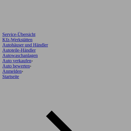
Service-Übersicht
Kfz-Werkstätten
Autohäuser und Händler
Autoteile-Händler
Autowaschanlagen
Auto verkaufen
›
Auto bewerten
›
Anmelden
›
Startseite