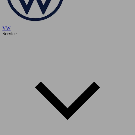
VW
Service