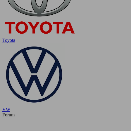
Toyota
VW
Forum