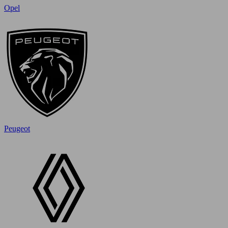
Opel
Peugeot