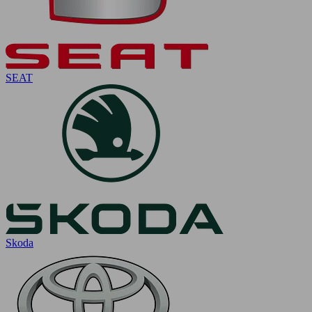
SEAT
Skoda