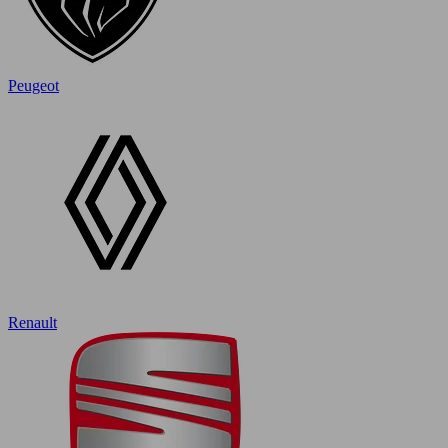
Peugeot
Renault