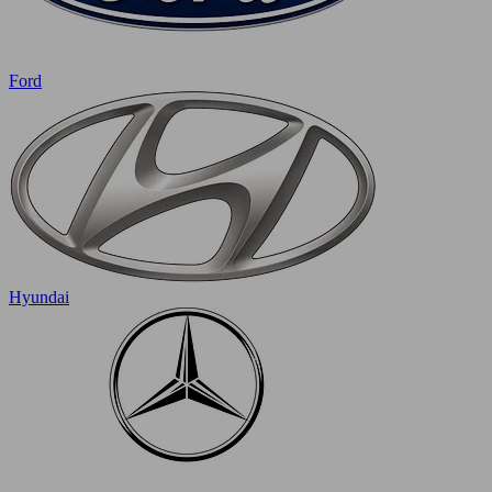
Ford
Hyundai