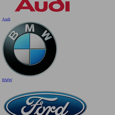
Audi
BMW