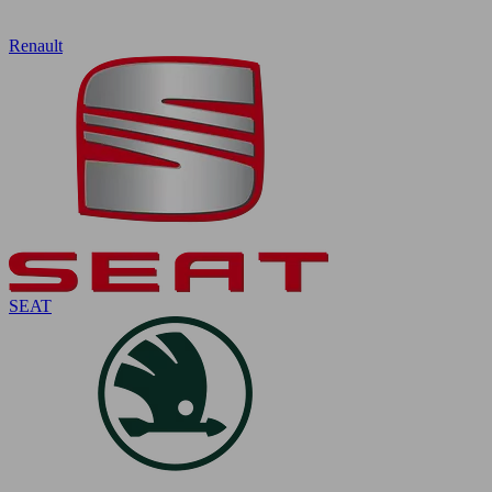
Renault
SEAT