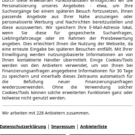
Durch diese erweiterten Funktionalitäten ermöglichen wir die
Personalisierung unseres Angebotes - etwa, um Ihre
Suchvorgänge bei einem späteren Besuch fortzusetzen, Ihnen
passende Angebote aus Ihrer Nähe anzuzeigen oder
personalisierte Werbung und Nachrichten bereitzustellen und
diese auszuwerten. Wir speichern Ihre E-Mail-Adresse lokal,
wenn Sie diese für gespeicherte Suchanfragen,
Lieblingsfahrzeuge oder im Rahmen der Preisbewertung
angeben. Dies erleichtert Ihnen die Nutzung der Webseite, da
eine erneute Eingabe bei späteren Besuchen entfällt. Mit Ihrer
Einwilligung werden nutzungsbasierte Informationen an von
Ihnen kontaktierte Händler übermittelt. Einige Cookies/Tools
werden von den Anbietern verwendet, um von Ihnen bei
Finanzierungsanfragen angegebene Informationen für 30 Tage
zu speichern und innerhalb dieses Zeitraums automatisch für
die Befüllung neuer Finanzierungsanfragen
wiederzuverwenden. Ohne die Verwendung solcher
Cookies/Tools können solche erweiterten Funktionen ganz oder
teilweise nicht genutzt werden.
Wir arbeiten mit 228 Anbietern zusammen.
|
|
Datenschutzerklärung
Impressum
Anbieterliste