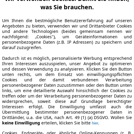
was Sie brauchen.
Um Ihnen die bestmögliche Benutzererfahrung auf unseren
Angeboten zu bieten, verwenden wir und Drittanbieter Cookies
und andere Technologien (beides gemeinsam nennen wir
nachfolgend: „Cookies"), um Geräteinformationen und
personenbezogene Daten (z.B. IP Adressen) zu speichern und
darauf zuzugreifen.
Dadurch ist es möglich, personalisierte Werbung entsprechend
Ihren Interessen auszuspielen, unser Angebot zu optimieren
und dessen Verwendung zu analysieren. Klicken Sie den Button
unten rechts, um dem Einsatz von einwilligungspflichten
Cookies und der damit verbundenen Verarbeitung
personenbezogener Daten zuzustimmen oder den Button unten
links, um eine detaillierte Auswahl hinsichtlich der Cookies zu
treffen oder um der Verarbeitung personenbezogener Daten zu
widersprechen, soweit diese auf Grundlage berechtigter
Interessen erfolgt. Die Einwilligung umfasst auch die
Übermittlung bestimmter personenbezogener Daten in
Drittländer, u.a. die USA, nach Art. 49 (1) (a) DSGVO. Wollen Sie
keine Einwilligung
erteilen, klicken Sie bitte
.
hier
Cookies, Endgeräte- oder ähnliche Online-Kennungen (z. B.