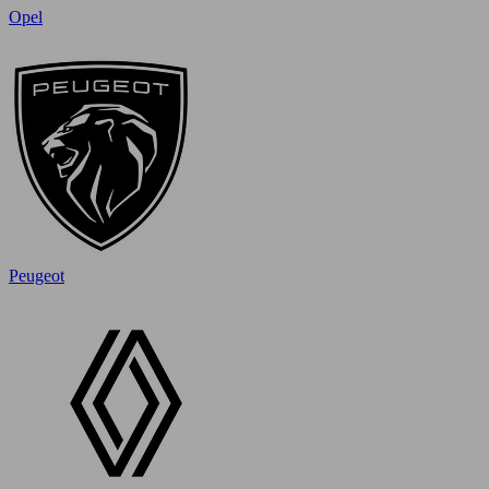
Opel
Peugeot