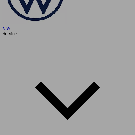
VW
Service