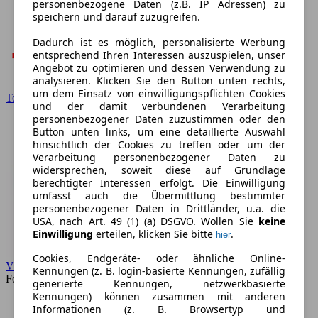
personenbezogene Daten (z.B. IP Adressen) zu
speichern und darauf zuzugreifen.
Dadurch ist es möglich, personalisierte Werbung
entsprechend Ihren Interessen auszuspielen, unser
Angebot zu optimieren und dessen Verwendung zu
analysieren. Klicken Sie den Button unten rechts,
um dem Einsatz von einwilligungspflichten Cookies
Toyota
und der damit verbundenen Verarbeitung
personenbezogener Daten zuzustimmen oder den
Button unten links, um eine detaillierte Auswahl
hinsichtlich der Cookies zu treffen oder um der
Verarbeitung personenbezogener Daten zu
widersprechen, soweit diese auf Grundlage
berechtigter Interessen erfolgt. Die Einwilligung
umfasst auch die Übermittlung bestimmter
personenbezogener Daten in Drittländer, u.a. die
USA, nach Art. 49 (1) (a) DSGVO. Wollen Sie
keine
Einwilligung
erteilen, klicken Sie bitte
.
hier
Cookies, Endgeräte- oder ähnliche Online-
VW
Kennungen (z. B. login-basierte Kennungen, zufällig
Forum
generierte Kennungen, netzwerkbasierte
Kennungen) können zusammen mit anderen
Informationen (z. B. Browsertyp und