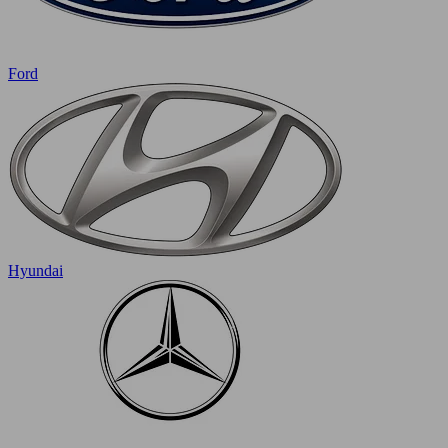
Ford
Hyundai