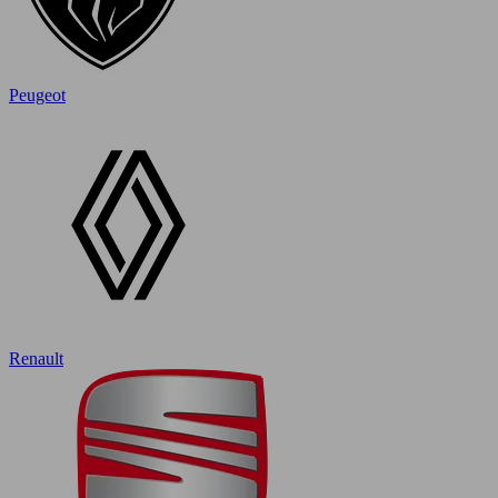
Peugeot
Renault