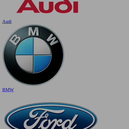
Audi
BMW