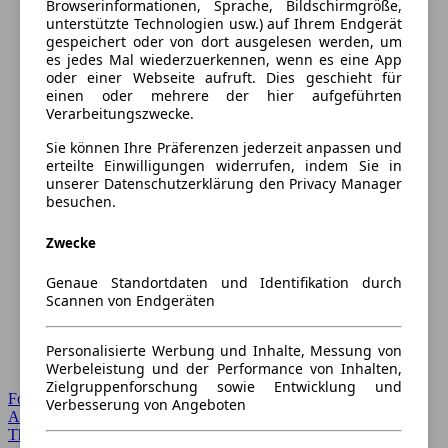
Browserinformationen, Sprache, Bildschirmgröße,
unterstützte Technologien usw.) auf Ihrem Endgerät
gespeichert oder von dort ausgelesen werden, um
es jedes Mal wiederzuerkennen, wenn es eine App
oder einer Webseite aufruft. Dies geschieht für
einen oder mehrere der hier aufgeführten
Verarbeitungszwecke.
Sie können Ihre Präferenzen jederzeit anpassen und
erteilte Einwilligungen widerrufen, indem Sie in
unserer Datenschutzerklärung den Privacy Manager
besuchen.
Zwecke
Genaue Standortdaten und Identifikation durch
Scannen von Endgeräten
Personalisierte Werbung und Inhalte, Messung von
Werbeleistung und der Performance von Inhalten,
Zielgruppenforschung sowie Entwicklung und
Forum Startseite
Verbesserung von Angeboten
Alle Auto-Foren
Themen-Forum