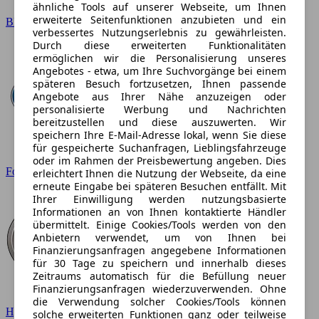
ähnliche Tools auf unserer Webseite, um Ihnen
erweiterte Seitenfunktionen anzubieten und ein
BMW
verbessertes Nutzungserlebnis zu gewährleisten.
Durch diese erweiterten Funktionalitäten
ermöglichen wir die Personalisierung unseres
Angebotes - etwa, um Ihre Suchvorgänge bei einem
späteren Besuch fortzusetzen, Ihnen passende
Angebote aus Ihrer Nähe anzuzeigen oder
personalisierte Werbung und Nachrichten
bereitzustellen und diese auszuwerten. Wir
speichern Ihre E-Mail-Adresse lokal, wenn Sie diese
für gespeicherte Suchanfragen, Lieblingsfahrzeuge
oder im Rahmen der Preisbewertung angeben. Dies
Ford
erleichtert Ihnen die Nutzung der Webseite, da eine
erneute Eingabe bei späteren Besuchen entfällt. Mit
Ihrer Einwilligung werden nutzungsbasierte
Informationen an von Ihnen kontaktierte Händler
übermittelt. Einige Cookies/Tools werden von den
Anbietern verwendet, um von Ihnen bei
Finanzierungsanfragen angegebene Informationen
für 30 Tage zu speichern und innerhalb dieses
Zeitraums automatisch für die Befüllung neuer
Finanzierungsanfragen wiederzuverwenden. Ohne
die Verwendung solcher Cookies/Tools können
Hyundai
solche erweiterten Funktionen ganz oder teilweise