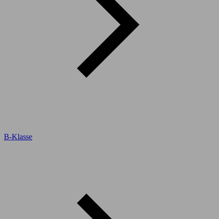
B-Klasse