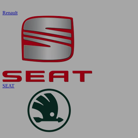
Renault
SEAT