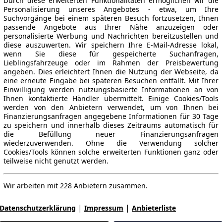
Durch diese erweiterten Funktionalitäten ermöglichen wir die
Personalisierung unseres Angebotes - etwa, um Ihre
Suchvorgänge bei einem späteren Besuch fortzusetzen, Ihnen
passende Angebote aus Ihrer Nähe anzuzeigen oder
personalisierte Werbung und Nachrichten bereitzustellen und
diese auszuwerten. Wir speichern Ihre E-Mail-Adresse lokal,
wenn Sie diese für gespeicherte Suchanfragen,
Lieblingsfahrzeuge oder im Rahmen der Preisbewertung
angeben. Dies erleichtert Ihnen die Nutzung der Webseite, da
eine erneute Eingabe bei späteren Besuchen entfällt. Mit Ihrer
Einwilligung werden nutzungsbasierte Informationen an von
Ihnen kontaktierte Händler übermittelt. Einige Cookies/Tools
werden von den Anbietern verwendet, um von Ihnen bei
Finanzierungsanfragen angegebene Informationen für 30 Tage
zu speichern und innerhalb dieses Zeitraums automatisch für
die Befüllung neuer Finanzierungsanfragen
wiederzuverwenden. Ohne die Verwendung solcher
Cookies/Tools können solche erweiterten Funktionen ganz oder
teilweise nicht genutzt werden.
Wir arbeiten mit 228 Anbietern zusammen.
|
|
Datenschutzerklärung
Impressum
Anbieterliste