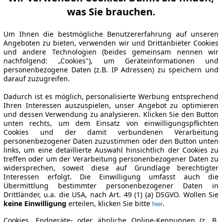
was Sie brauchen.
Um Ihnen die bestmögliche Benutzererfahrung auf unseren
Angeboten zu bieten, verwenden wir und Drittanbieter Cookies
und andere Technologien (beides gemeinsam nennen wir
nachfolgend: „Cookies"), um Geräteinformationen und
personenbezogene Daten (z.B. IP Adressen) zu speichern und
darauf zuzugreifen.
Dadurch ist es möglich, personalisierte Werbung entsprechend
Ihren Interessen auszuspielen, unser Angebot zu optimieren
und dessen Verwendung zu analysieren. Klicken Sie den Button
unten rechts, um dem Einsatz von einwilligungspflichten
Cookies und der damit verbundenen Verarbeitung
personenbezogener Daten zuzustimmen oder den Button unten
links, um eine detaillierte Auswahl hinsichtlich der Cookies zu
treffen oder um der Verarbeitung personenbezogener Daten zu
widersprechen, soweit diese auf Grundlage berechtigter
Interessen erfolgt. Die Einwilligung umfasst auch die
Übermittlung bestimmter personenbezogener Daten in
Drittländer, u.a. die USA, nach Art. 49 (1) (a) DSGVO. Wollen Sie
keine Einwilligung
erteilen, klicken Sie bitte
.
hier
Cookies, Endgeräte- oder ähnliche Online-Kennungen (z. B.