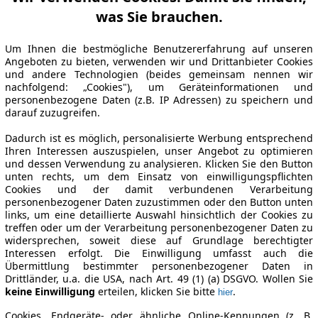
was Sie brauchen.
Um Ihnen die bestmögliche Benutzererfahrung auf unseren
Angeboten zu bieten, verwenden wir und Drittanbieter Cookies
und andere Technologien (beides gemeinsam nennen wir
nachfolgend: „Cookies"), um Geräteinformationen und
personenbezogene Daten (z.B. IP Adressen) zu speichern und
darauf zuzugreifen.
Dadurch ist es möglich, personalisierte Werbung entsprechend
Ihren Interessen auszuspielen, unser Angebot zu optimieren
und dessen Verwendung zu analysieren. Klicken Sie den Button
unten rechts, um dem Einsatz von einwilligungspflichten
Cookies und der damit verbundenen Verarbeitung
personenbezogener Daten zuzustimmen oder den Button unten
links, um eine detaillierte Auswahl hinsichtlich der Cookies zu
treffen oder um der Verarbeitung personenbezogener Daten zu
widersprechen, soweit diese auf Grundlage berechtigter
Interessen erfolgt. Die Einwilligung umfasst auch die
Übermittlung bestimmter personenbezogener Daten in
Drittländer, u.a. die USA, nach Art. 49 (1) (a) DSGVO. Wollen Sie
keine Einwilligung
erteilen, klicken Sie bitte
.
hier
Cookies, Endgeräte- oder ähnliche Online-Kennungen (z. B.