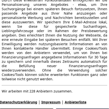
Durch diese erweiterten Funktionalitäten ermöglichen wir die
Personalisierung unseres Angebotes - etwa, um Ihre
Suchvorgänge bei einem späteren Besuch fortzusetzen, Ihnen
passende Angebote aus Ihrer Nähe anzuzeigen oder
personalisierte Werbung und Nachrichten bereitzustellen und
diese auszuwerten. Wir speichern Ihre E-Mail-Adresse lokal,
wenn Sie diese für gespeicherte Suchanfragen,
Lieblingsfahrzeuge oder im Rahmen der Preisbewertung
angeben. Dies erleichtert Ihnen die Nutzung der Webseite, da
eine erneute Eingabe bei späteren Besuchen entfällt. Mit Ihrer
Einwilligung werden nutzungsbasierte Informationen an von
Ihnen kontaktierte Händler übermittelt. Einige Cookies/Tools
werden von den Anbietern verwendet, um von Ihnen bei
Finanzierungsanfragen angegebene Informationen für 30 Tage
zu speichern und innerhalb dieses Zeitraums automatisch für
die Befüllung neuer Finanzierungsanfragen
wiederzuverwenden. Ohne die Verwendung solcher
Cookies/Tools können solche erweiterten Funktionen ganz oder
teilweise nicht genutzt werden.
Wir arbeiten mit 228 Anbietern zusammen.
|
|
Datenschutzerklärung
Impressum
Anbieterliste