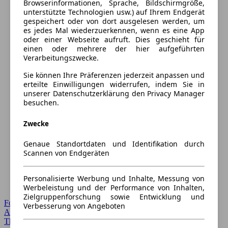
Browserinformationen, Sprache, Bildschirmgröße,
unterstützte Technologien usw.) auf Ihrem Endgerät
gespeichert oder von dort ausgelesen werden, um
es jedes Mal wiederzuerkennen, wenn es eine App
oder einer Webseite aufruft. Dies geschieht für
einen oder mehrere der hier aufgeführten
Verarbeitungszwecke.
Sie können Ihre Präferenzen jederzeit anpassen und
erteilte Einwilligungen widerrufen, indem Sie in
unserer Datenschutzerklärung den Privacy Manager
besuchen.
Zwecke
Genaue Standortdaten und Identifikation durch
Scannen von Endgeräten
Personalisierte Werbung und Inhalte, Messung von
Werbeleistung und der Performance von Inhalten,
Zielgruppenforschung sowie Entwicklung und
Forum Startseite
Verbesserung von Angeboten
Alle Auto-Foren
Themen-Forum