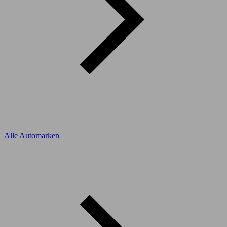
Alle Automarken