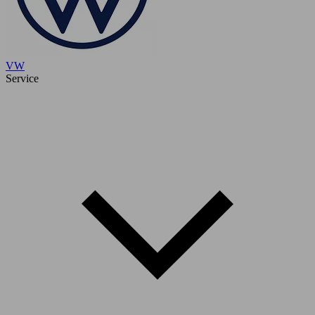
VW
Service