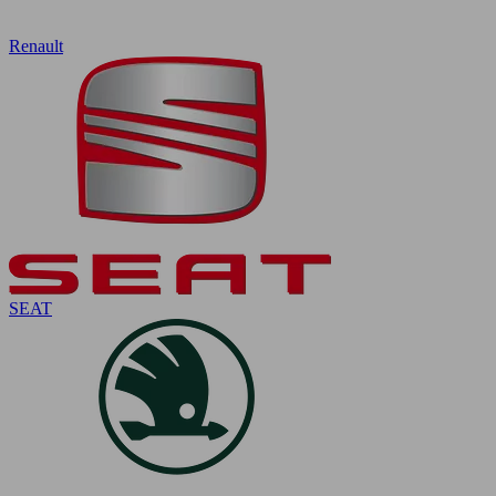
Renault
SEAT