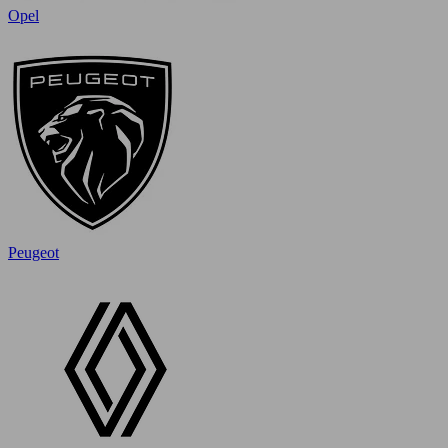
Opel
Peugeot