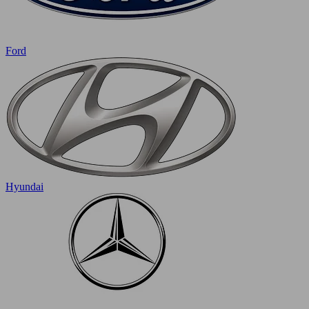
Ford
Hyundai