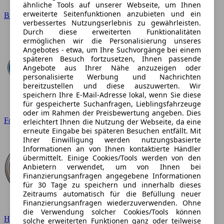
ähnliche Tools auf unserer Webseite, um Ihnen
erweiterte Seitenfunktionen anzubieten und ein
BMW
verbessertes Nutzungserlebnis zu gewährleisten.
Durch diese erweiterten Funktionalitäten
ermöglichen wir die Personalisierung unseres
Angebotes - etwa, um Ihre Suchvorgänge bei einem
späteren Besuch fortzusetzen, Ihnen passende
Angebote aus Ihrer Nähe anzuzeigen oder
personalisierte Werbung und Nachrichten
bereitzustellen und diese auszuwerten. Wir
speichern Ihre E-Mail-Adresse lokal, wenn Sie diese
für gespeicherte Suchanfragen, Lieblingsfahrzeuge
oder im Rahmen der Preisbewertung angeben. Dies
Ford
erleichtert Ihnen die Nutzung der Webseite, da eine
erneute Eingabe bei späteren Besuchen entfällt. Mit
Ihrer Einwilligung werden nutzungsbasierte
Informationen an von Ihnen kontaktierte Händler
übermittelt. Einige Cookies/Tools werden von den
Anbietern verwendet, um von Ihnen bei
Finanzierungsanfragen angegebene Informationen
für 30 Tage zu speichern und innerhalb dieses
Zeitraums automatisch für die Befüllung neuer
Finanzierungsanfragen wiederzuverwenden. Ohne
die Verwendung solcher Cookies/Tools können
Hyundai
solche erweiterten Funktionen ganz oder teilweise