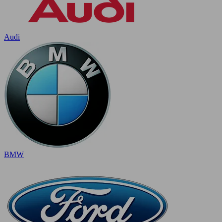
Audi
BMW