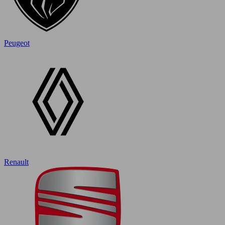
Peugeot
Renault