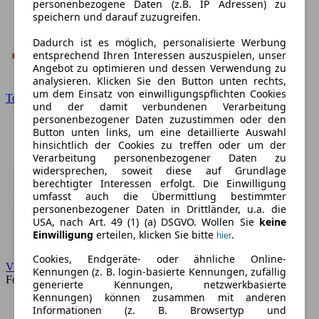
personenbezogene Daten (z.B. IP Adressen) zu
speichern und darauf zuzugreifen.
Dadurch ist es möglich, personalisierte Werbung
entsprechend Ihren Interessen auszuspielen, unser
Angebot zu optimieren und dessen Verwendung zu
analysieren. Klicken Sie den Button unten rechts,
um dem Einsatz von einwilligungspflichten Cookies
Toyota
und der damit verbundenen Verarbeitung
personenbezogener Daten zuzustimmen oder den
Button unten links, um eine detaillierte Auswahl
hinsichtlich der Cookies zu treffen oder um der
Verarbeitung personenbezogener Daten zu
widersprechen, soweit diese auf Grundlage
berechtigter Interessen erfolgt. Die Einwilligung
umfasst auch die Übermittlung bestimmter
personenbezogener Daten in Drittländer, u.a. die
USA, nach Art. 49 (1) (a) DSGVO. Wollen Sie
keine
Einwilligung
erteilen, klicken Sie bitte
.
hier
Cookies, Endgeräte- oder ähnliche Online-
VW
Kennungen (z. B. login-basierte Kennungen, zufällig
Forum
generierte Kennungen, netzwerkbasierte
Kennungen) können zusammen mit anderen
Informationen (z. B. Browsertyp und