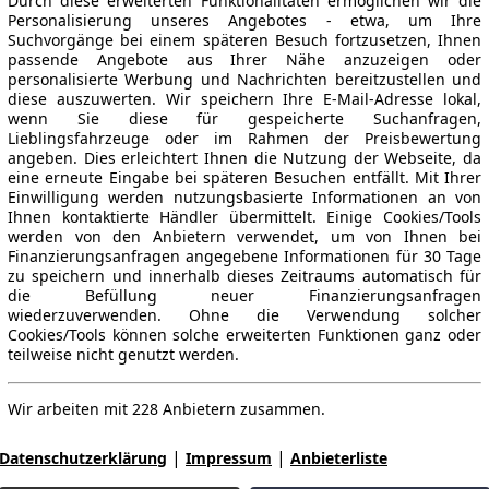
Durch diese erweiterten Funktionalitäten ermöglichen wir die
Personalisierung unseres Angebotes - etwa, um Ihre
Suchvorgänge bei einem späteren Besuch fortzusetzen, Ihnen
passende Angebote aus Ihrer Nähe anzuzeigen oder
personalisierte Werbung und Nachrichten bereitzustellen und
diese auszuwerten. Wir speichern Ihre E-Mail-Adresse lokal,
wenn Sie diese für gespeicherte Suchanfragen,
Lieblingsfahrzeuge oder im Rahmen der Preisbewertung
angeben. Dies erleichtert Ihnen die Nutzung der Webseite, da
eine erneute Eingabe bei späteren Besuchen entfällt. Mit Ihrer
Einwilligung werden nutzungsbasierte Informationen an von
Ihnen kontaktierte Händler übermittelt. Einige Cookies/Tools
werden von den Anbietern verwendet, um von Ihnen bei
Finanzierungsanfragen angegebene Informationen für 30 Tage
zu speichern und innerhalb dieses Zeitraums automatisch für
die Befüllung neuer Finanzierungsanfragen
wiederzuverwenden. Ohne die Verwendung solcher
Cookies/Tools können solche erweiterten Funktionen ganz oder
teilweise nicht genutzt werden.
Wir arbeiten mit 228 Anbietern zusammen.
|
|
Datenschutzerklärung
Impressum
Anbieterliste