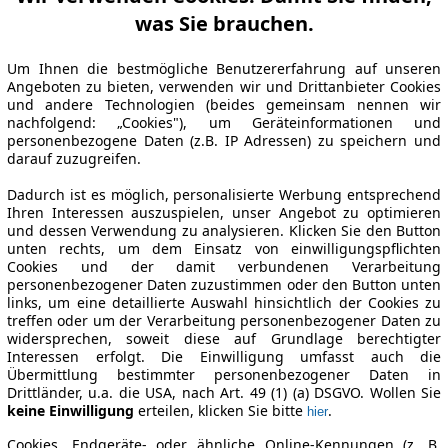
was Sie brauchen.
Um Ihnen die bestmögliche Benutzererfahrung auf unseren
Angeboten zu bieten, verwenden wir und Drittanbieter Cookies
und andere Technologien (beides gemeinsam nennen wir
nachfolgend: „Cookies"), um Geräteinformationen und
personenbezogene Daten (z.B. IP Adressen) zu speichern und
darauf zuzugreifen.
Dadurch ist es möglich, personalisierte Werbung entsprechend
Ihren Interessen auszuspielen, unser Angebot zu optimieren
und dessen Verwendung zu analysieren. Klicken Sie den Button
unten rechts, um dem Einsatz von einwilligungspflichten
Cookies und der damit verbundenen Verarbeitung
personenbezogener Daten zuzustimmen oder den Button unten
links, um eine detaillierte Auswahl hinsichtlich der Cookies zu
treffen oder um der Verarbeitung personenbezogener Daten zu
widersprechen, soweit diese auf Grundlage berechtigter
Interessen erfolgt. Die Einwilligung umfasst auch die
Übermittlung bestimmter personenbezogener Daten in
Drittländer, u.a. die USA, nach Art. 49 (1) (a) DSGVO. Wollen Sie
keine Einwilligung
erteilen, klicken Sie bitte
.
hier
Cookies, Endgeräte- oder ähnliche Online-Kennungen (z. B.