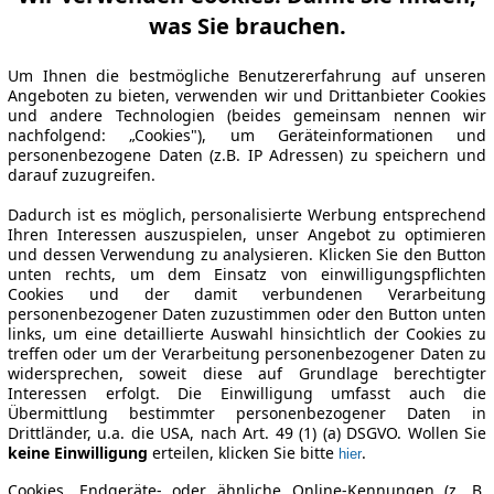
was Sie brauchen.
Um Ihnen die bestmögliche Benutzererfahrung auf unseren
Angeboten zu bieten, verwenden wir und Drittanbieter Cookies
und andere Technologien (beides gemeinsam nennen wir
nachfolgend: „Cookies"), um Geräteinformationen und
personenbezogene Daten (z.B. IP Adressen) zu speichern und
darauf zuzugreifen.
Dadurch ist es möglich, personalisierte Werbung entsprechend
Ihren Interessen auszuspielen, unser Angebot zu optimieren
und dessen Verwendung zu analysieren. Klicken Sie den Button
unten rechts, um dem Einsatz von einwilligungspflichten
Cookies und der damit verbundenen Verarbeitung
personenbezogener Daten zuzustimmen oder den Button unten
links, um eine detaillierte Auswahl hinsichtlich der Cookies zu
treffen oder um der Verarbeitung personenbezogener Daten zu
widersprechen, soweit diese auf Grundlage berechtigter
Interessen erfolgt. Die Einwilligung umfasst auch die
Übermittlung bestimmter personenbezogener Daten in
Drittländer, u.a. die USA, nach Art. 49 (1) (a) DSGVO. Wollen Sie
keine Einwilligung
erteilen, klicken Sie bitte
.
hier
Cookies, Endgeräte- oder ähnliche Online-Kennungen (z. B.