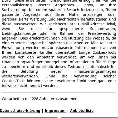
Durch diese erweiterten Funktionalitäten ermöglichen wir die
Personalisierung unseres Angebotes - etwa, um Ihre
Suchvorgänge bei einem späteren Besuch fortzusetzen, Ihnen
passende Angebote aus Ihrer Nähe anzuzeigen oder
personalisierte Werbung und Nachrichten bereitzustellen und
diese auszuwerten. Wir speichern Ihre E-Mail-Adresse lokal,
wenn Sie diese für gespeicherte Suchanfragen,
Lieblingsfahrzeuge oder im Rahmen der Preisbewertung
angeben. Dies erleichtert Ihnen die Nutzung der Webseite, da
eine erneute Eingabe bei späteren Besuchen entfällt. Mit Ihrer
Einwilligung werden nutzungsbasierte Informationen an von
Ihnen kontaktierte Händler übermittelt. Einige Cookies/Tools
werden von den Anbietern verwendet, um von Ihnen bei
Finanzierungsanfragen angegebene Informationen für 30 Tage
zu speichern und innerhalb dieses Zeitraums automatisch für
die Befüllung neuer Finanzierungsanfragen
wiederzuverwenden. Ohne die Verwendung solcher
Cookies/Tools können solche erweiterten Funktionen ganz oder
teilweise nicht genutzt werden.
Wir arbeiten mit 228 Anbietern zusammen.
|
|
Datenschutzerklärung
Impressum
Anbieterliste