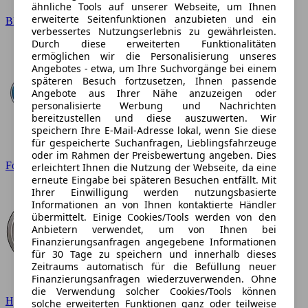
ähnliche Tools auf unserer Webseite, um Ihnen
erweiterte Seitenfunktionen anzubieten und ein
BMW
verbessertes Nutzungserlebnis zu gewährleisten.
Durch diese erweiterten Funktionalitäten
ermöglichen wir die Personalisierung unseres
Angebotes - etwa, um Ihre Suchvorgänge bei einem
späteren Besuch fortzusetzen, Ihnen passende
Angebote aus Ihrer Nähe anzuzeigen oder
personalisierte Werbung und Nachrichten
bereitzustellen und diese auszuwerten. Wir
speichern Ihre E-Mail-Adresse lokal, wenn Sie diese
für gespeicherte Suchanfragen, Lieblingsfahrzeuge
oder im Rahmen der Preisbewertung angeben. Dies
Ford
erleichtert Ihnen die Nutzung der Webseite, da eine
erneute Eingabe bei späteren Besuchen entfällt. Mit
Ihrer Einwilligung werden nutzungsbasierte
Informationen an von Ihnen kontaktierte Händler
übermittelt. Einige Cookies/Tools werden von den
Anbietern verwendet, um von Ihnen bei
Finanzierungsanfragen angegebene Informationen
für 30 Tage zu speichern und innerhalb dieses
Zeitraums automatisch für die Befüllung neuer
Finanzierungsanfragen wiederzuverwenden. Ohne
die Verwendung solcher Cookies/Tools können
Hyundai
solche erweiterten Funktionen ganz oder teilweise