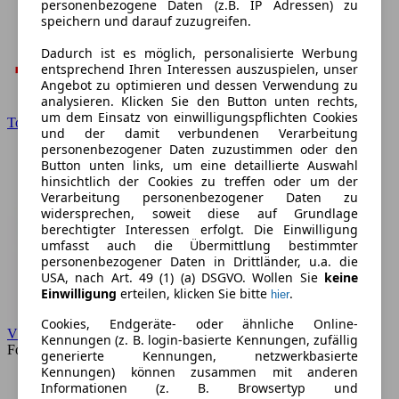
personenbezogene Daten (z.B. IP Adressen) zu
speichern und darauf zuzugreifen.
Dadurch ist es möglich, personalisierte Werbung
entsprechend Ihren Interessen auszuspielen, unser
Angebot zu optimieren und dessen Verwendung zu
analysieren. Klicken Sie den Button unten rechts,
um dem Einsatz von einwilligungspflichten Cookies
Toyota
und der damit verbundenen Verarbeitung
personenbezogener Daten zuzustimmen oder den
Button unten links, um eine detaillierte Auswahl
hinsichtlich der Cookies zu treffen oder um der
Verarbeitung personenbezogener Daten zu
widersprechen, soweit diese auf Grundlage
berechtigter Interessen erfolgt. Die Einwilligung
umfasst auch die Übermittlung bestimmter
personenbezogener Daten in Drittländer, u.a. die
USA, nach Art. 49 (1) (a) DSGVO. Wollen Sie
keine
Einwilligung
erteilen, klicken Sie bitte
.
hier
Cookies, Endgeräte- oder ähnliche Online-
VW
Kennungen (z. B. login-basierte Kennungen, zufällig
Forum
generierte Kennungen, netzwerkbasierte
Kennungen) können zusammen mit anderen
Informationen (z. B. Browsertyp und