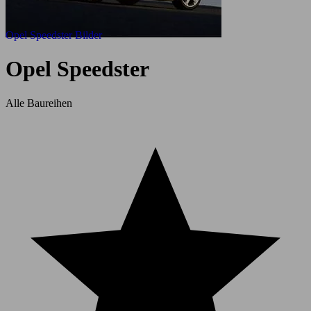
Opel Speedster Bilder
Opel Speedster
Alle Baureihen