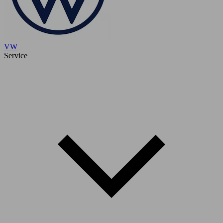
VW
Service