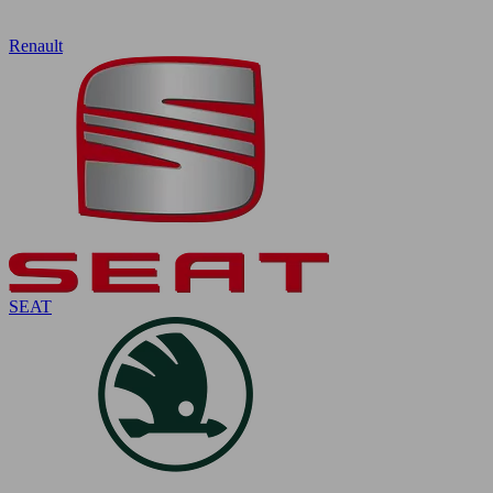
Renault
SEAT