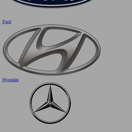
Ford
Hyundai