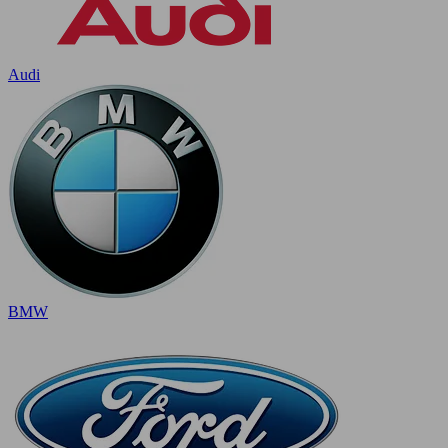
Audi
BMW