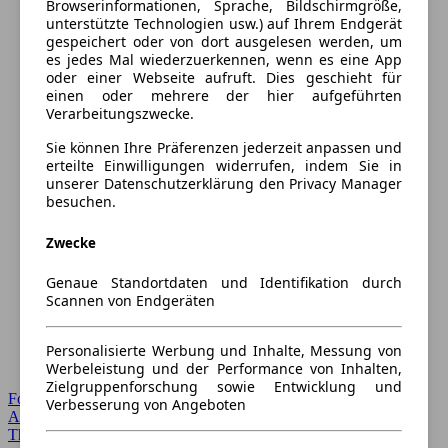
Browserinformationen, Sprache, Bildschirmgröße,
unterstützte Technologien usw.) auf Ihrem Endgerät
gespeichert oder von dort ausgelesen werden, um
es jedes Mal wiederzuerkennen, wenn es eine App
oder einer Webseite aufruft. Dies geschieht für
einen oder mehrere der hier aufgeführten
Verarbeitungszwecke.
Sie können Ihre Präferenzen jederzeit anpassen und
erteilte Einwilligungen widerrufen, indem Sie in
unserer Datenschutzerklärung den Privacy Manager
besuchen.
Zwecke
Genaue Standortdaten und Identifikation durch
Scannen von Endgeräten
Personalisierte Werbung und Inhalte, Messung von
Werbeleistung und der Performance von Inhalten,
Zielgruppenforschung sowie Entwicklung und
Forum Startseite
Verbesserung von Angeboten
Alle Auto-Foren
Themen-Forum