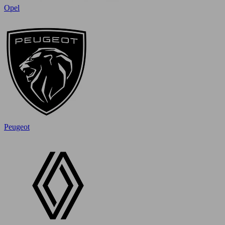
Opel
Peugeot