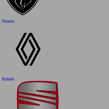
Peugeot
Renault