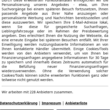
Durch diese erweiterten Funktionalitäten ermöglichen wir die
Personalisierung unseres Angebotes - etwa, um Ihre
Suchvorgänge bei einem späteren Besuch fortzusetzen, Ihnen
passende Angebote aus Ihrer Nähe anzuzeigen oder
personalisierte Werbung und Nachrichten bereitzustellen und
diese auszuwerten. Wir speichern Ihre E-Mail-Adresse lokal,
wenn Sie diese für gespeicherte Suchanfragen,
Lieblingsfahrzeuge oder im Rahmen der Preisbewertung
angeben. Dies erleichtert Ihnen die Nutzung der Webseite, da
eine erneute Eingabe bei späteren Besuchen entfällt. Mit Ihrer
Einwilligung werden nutzungsbasierte Informationen an von
Ihnen kontaktierte Händler übermittelt. Einige Cookies/Tools
werden von den Anbietern verwendet, um von Ihnen bei
Finanzierungsanfragen angegebene Informationen für 30 Tage
zu speichern und innerhalb dieses Zeitraums automatisch für
die Befüllung neuer Finanzierungsanfragen
wiederzuverwenden. Ohne die Verwendung solcher
Cookies/Tools können solche erweiterten Funktionen ganz oder
teilweise nicht genutzt werden.
Wir arbeiten mit 228 Anbietern zusammen.
|
|
Datenschutzerklärung
Impressum
Anbieterliste