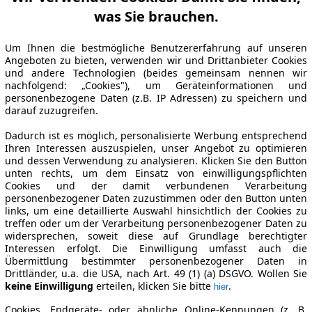
was Sie brauchen.
Um Ihnen die bestmögliche Benutzererfahrung auf unseren
Angeboten zu bieten, verwenden wir und Drittanbieter Cookies
und andere Technologien (beides gemeinsam nennen wir
nachfolgend: „Cookies"), um Geräteinformationen und
personenbezogene Daten (z.B. IP Adressen) zu speichern und
darauf zuzugreifen.
Dadurch ist es möglich, personalisierte Werbung entsprechend
Ihren Interessen auszuspielen, unser Angebot zu optimieren
und dessen Verwendung zu analysieren. Klicken Sie den Button
unten rechts, um dem Einsatz von einwilligungspflichten
Cookies und der damit verbundenen Verarbeitung
personenbezogener Daten zuzustimmen oder den Button unten
links, um eine detaillierte Auswahl hinsichtlich der Cookies zu
treffen oder um der Verarbeitung personenbezogener Daten zu
widersprechen, soweit diese auf Grundlage berechtigter
Interessen erfolgt. Die Einwilligung umfasst auch die
Übermittlung bestimmter personenbezogener Daten in
Drittländer, u.a. die USA, nach Art. 49 (1) (a) DSGVO. Wollen Sie
keine Einwilligung
erteilen, klicken Sie bitte
.
hier
Cookies, Endgeräte- oder ähnliche Online-Kennungen (z. B.