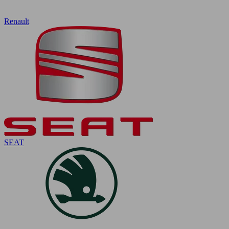
Renault
SEAT