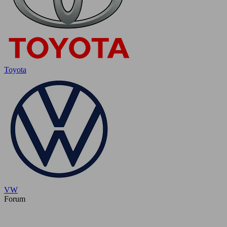
Toyota
VW
Forum