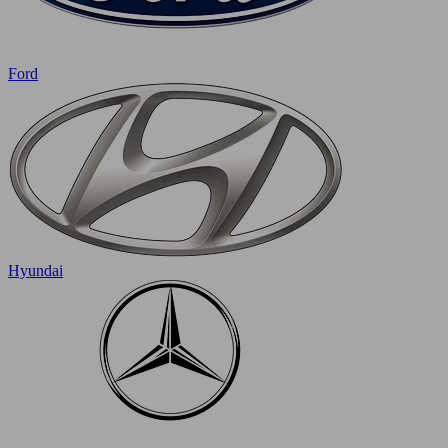
Ford
Hyundai