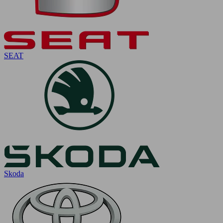
SEAT
Skoda