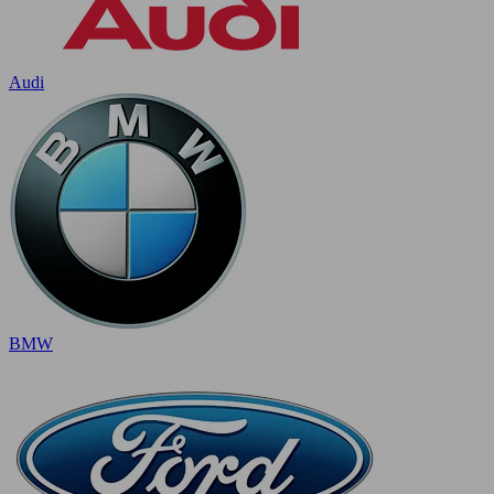
Audi
BMW