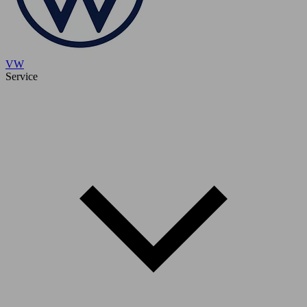
VW
Service