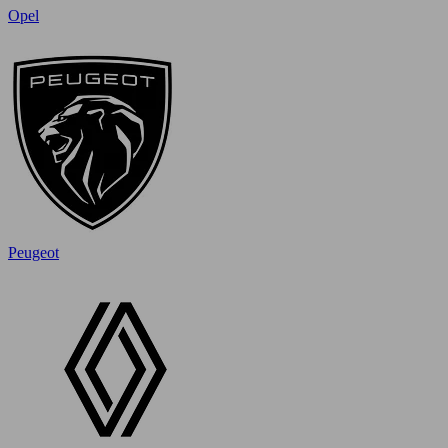
Opel
Peugeot