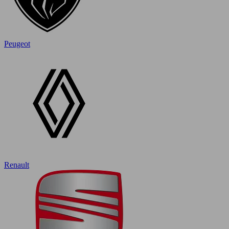
Peugeot
Renault