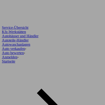
Service-Übersicht
Kfz-Werkstätten
Autohäuser und Händler
Autoteile-Händler
Autowaschanlagen
Auto verkaufen
›
Auto bewerten
›
Anmelden
›
Startseite