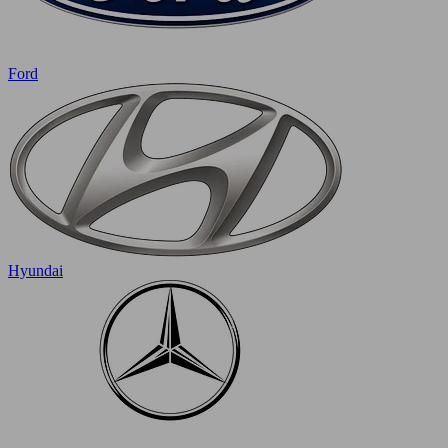
Ford
Hyundai