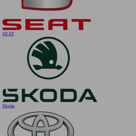
SEAT
Skoda