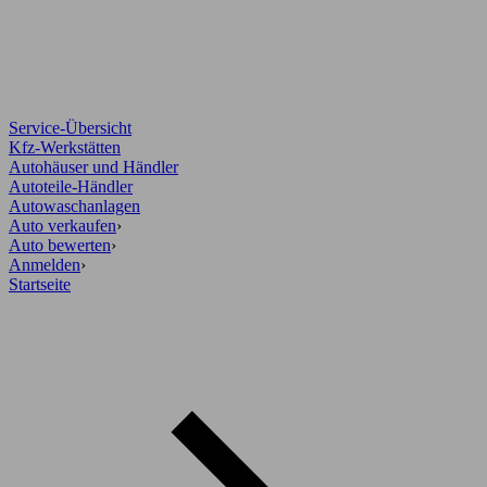
Service-Übersicht
Kfz-Werkstätten
Autohäuser und Händler
Autoteile-Händler
Autowaschanlagen
Auto verkaufen
›
Auto bewerten
›
Anmelden
›
Startseite