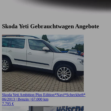
Skoda Yeti Gebrauchtwagen Angebote
Skoda Yeti Ambition Plus Edition*Navi*Scheckheft*
06/2013 | Benzin | 67.000 km
7.795 €