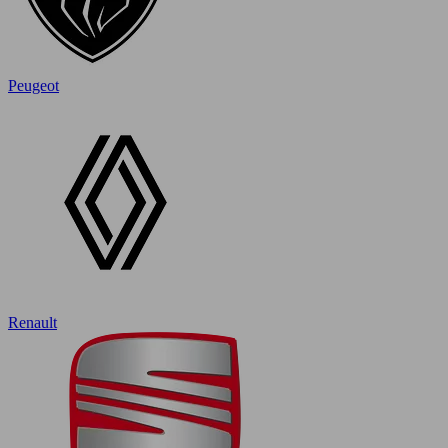
Peugeot
Renault