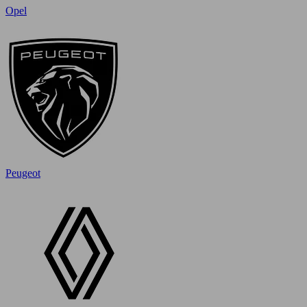
Opel
Peugeot