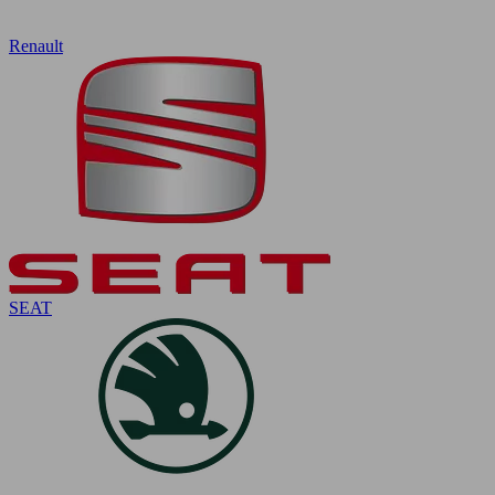
Renault
SEAT