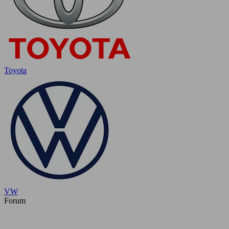
Toyota
VW
Forum