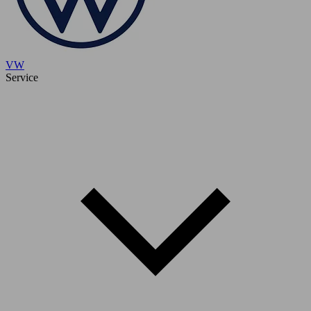
VW
Service