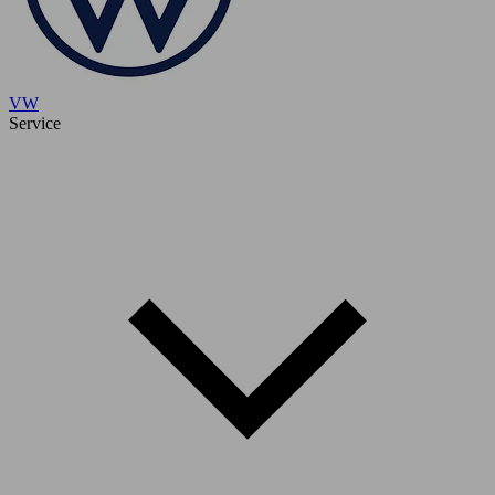
VW
Service