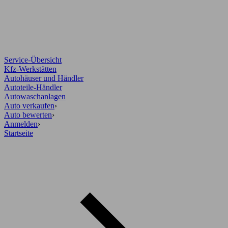
Service-Übersicht
Kfz-Werkstätten
Autohäuser und Händler
Autoteile-Händler
Autowaschanlagen
Auto verkaufen
›
Auto bewerten
›
Anmelden
›
Startseite