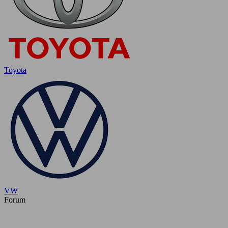
Toyota
VW
Forum