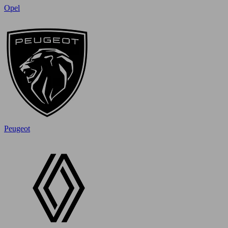
Opel
Peugeot