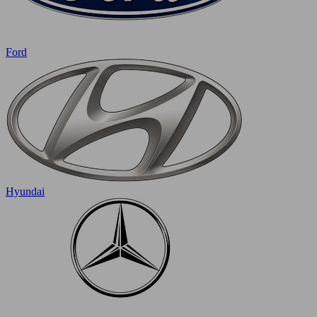
Ford
Hyundai