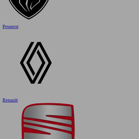
Peugeot
Renault