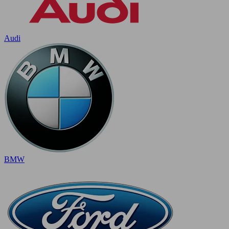
Audi
BMW