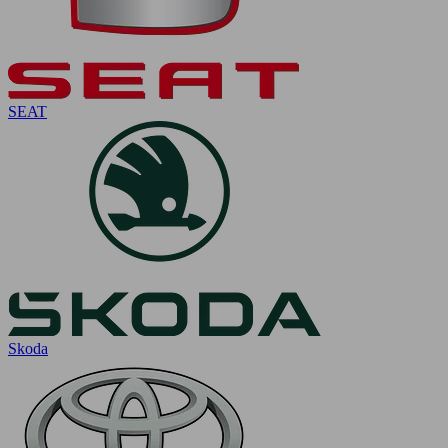
SEAT
Skoda