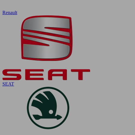
Renault
SEAT