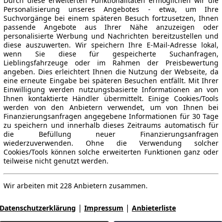
Durch diese erweiterten Funktionalitäten ermöglichen wir die
Personalisierung unseres Angebotes - etwa, um Ihre
Suchvorgänge bei einem späteren Besuch fortzusetzen, Ihnen
passende Angebote aus Ihrer Nähe anzuzeigen oder
personalisierte Werbung und Nachrichten bereitzustellen und
diese auszuwerten. Wir speichern Ihre E-Mail-Adresse lokal,
wenn Sie diese für gespeicherte Suchanfragen,
Lieblingsfahrzeuge oder im Rahmen der Preisbewertung
angeben. Dies erleichtert Ihnen die Nutzung der Webseite, da
eine erneute Eingabe bei späteren Besuchen entfällt. Mit Ihrer
Einwilligung werden nutzungsbasierte Informationen an von
Ihnen kontaktierte Händler übermittelt. Einige Cookies/Tools
werden von den Anbietern verwendet, um von Ihnen bei
Finanzierungsanfragen angegebene Informationen für 30 Tage
zu speichern und innerhalb dieses Zeitraums automatisch für
die Befüllung neuer Finanzierungsanfragen
wiederzuverwenden. Ohne die Verwendung solcher
Cookies/Tools können solche erweiterten Funktionen ganz oder
teilweise nicht genutzt werden.
Wir arbeiten mit 228 Anbietern zusammen.
|
|
Datenschutzerklärung
Impressum
Anbieterliste