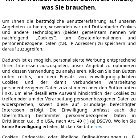
was Sie brauchen.
Um Ihnen die bestmögliche Benutzererfahrung auf unseren
Angeboten zu bieten, verwenden wir und Drittanbieter Cookies
und andere Technologien (beides gemeinsam nennen wir
nachfolgend: „Cookies"), um Geräteinformationen und
personenbezogene Daten (z.B. IP Adressen) zu speichern und
darauf zuzugreifen.
Dadurch ist es möglich, personalisierte Werbung entsprechend
Ihren Interessen auszuspielen, unser Angebot zu optimieren
und dessen Verwendung zu analysieren. Klicken Sie den Button
unten rechts, um dem Einsatz von einwilligungspflichten
Cookies und der damit verbundenen Verarbeitung
personenbezogener Daten zuzustimmen oder den Button unten
links, um eine detaillierte Auswahl hinsichtlich der Cookies zu
treffen oder um der Verarbeitung personenbezogener Daten zu
widersprechen, soweit diese auf Grundlage berechtigter
Interessen erfolgt. Die Einwilligung umfasst auch die
Übermittlung bestimmter personenbezogener Daten in
Drittländer, u.a. die USA, nach Art. 49 (1) (a) DSGVO. Wollen Sie
keine Einwilligung
erteilen, klicken Sie bitte
.
hier
Cookies, Endgeräte- oder ähnliche Online-Kennungen (z. B.