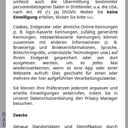
umfasst auch die Übermittlung bestimmter
personenbezogener Daten in Drittländer, u.a. die USA,
nach Art. 49 (1) (a) DSGVO. Wollen Sie
keine
Einwilligung
erteilen, klicken Sie bitte
.
hier
Cookies, Endgeräte- oder ähnliche Online-Kennungen
(z. B. login-basierte Kennungen, zufällig generierte
Kennungen, netzwerkbasierte Kennungen) können
zusammen mit anderen Informationen (z. B.
Browsertyp und Browserinformationen, Sprache,
Bildschirmgröße, unterstützte Technologien usw.) auf
Ihrem Endgerät gespeichert oder von dort
ausgelesen werden, um es jedes Mal
wiederzuerkennen, wenn es eine App oder einer
Webseite aufruft. Dies geschieht für einen oder
mehrere der hier aufgeführten Verarbeitungszwecke.
Sie können Ihre Präferenzen jederzeit anpassen und
erteilte Einwilligungen widerrufen, indem Sie in
unserer Datenschutzerklärung den Privacy Manager
besuchen.
Forum Startseite
Zwecke
Alle Auto-Foren
Themen-Forum
Genaue Standortdaten und Identifikation durch