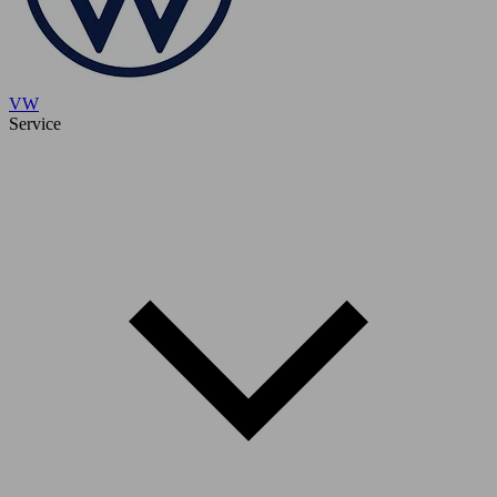
VW
Service