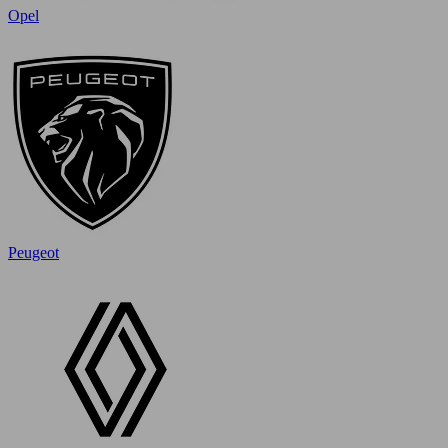
Opel
Peugeot