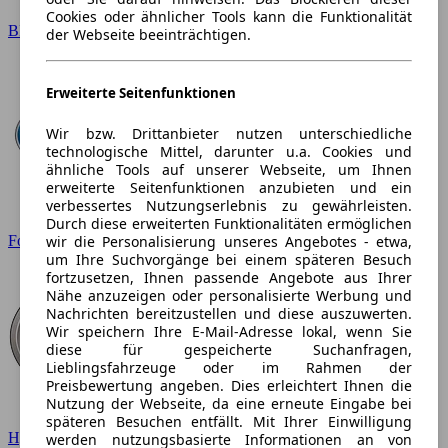
Cookies oder ähnlicher Tools kann die Funktionalität
BMW
der Webseite beeinträchtigen.
Erweiterte Seitenfunktionen
Wir bzw. Drittanbieter nutzen unterschiedliche
technologische Mittel, darunter u.a. Cookies und
ähnliche Tools auf unserer Webseite, um Ihnen
erweiterte Seitenfunktionen anzubieten und ein
verbessertes Nutzungserlebnis zu gewährleisten.
Durch diese erweiterten Funktionalitäten ermöglichen
wir die Personalisierung unseres Angebotes - etwa,
Ford
um Ihre Suchvorgänge bei einem späteren Besuch
fortzusetzen, Ihnen passende Angebote aus Ihrer
Nähe anzuzeigen oder personalisierte Werbung und
Nachrichten bereitzustellen und diese auszuwerten.
Wir speichern Ihre E-Mail-Adresse lokal, wenn Sie
diese für gespeicherte Suchanfragen,
Lieblingsfahrzeuge oder im Rahmen der
Preisbewertung angeben. Dies erleichtert Ihnen die
Nutzung der Webseite, da eine erneute Eingabe bei
späteren Besuchen entfällt. Mit Ihrer Einwilligung
Hyundai
werden nutzungsbasierte Informationen an von