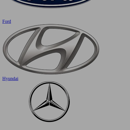
Ford
Hyundai