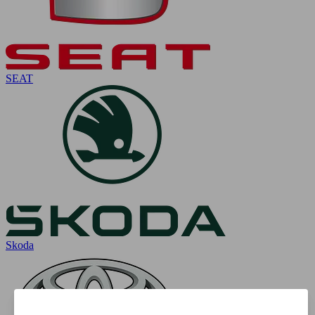
SEAT
Skoda