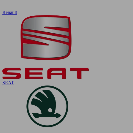
Renault
SEAT