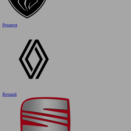
Peugeot
Renault