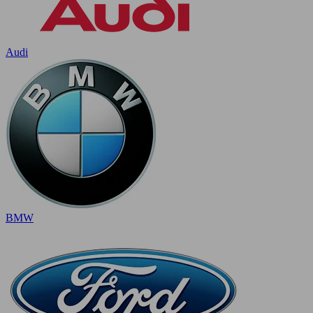
Audi
BMW