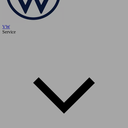
VW
Service