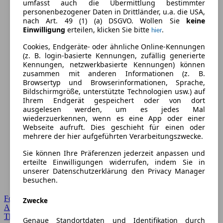
umfasst auch die Übermittlung bestimmter
personenbezogener Daten in Drittländer, u.a. die USA,
nach Art. 49 (1) (a) DSGVO. Wollen Sie
keine
Einwilligung
erteilen, klicken Sie bitte
.
hier
Cookies, Endgeräte- oder ähnliche Online-Kennungen
(z. B. login-basierte Kennungen, zufällig generierte
Kennungen, netzwerkbasierte Kennungen) können
zusammen mit anderen Informationen (z. B.
Browsertyp und Browserinformationen, Sprache,
Bildschirmgröße, unterstützte Technologien usw.) auf
Ihrem Endgerät gespeichert oder von dort
ausgelesen werden, um es jedes Mal
wiederzuerkennen, wenn es eine App oder einer
Webseite aufruft. Dies geschieht für einen oder
mehrere der hier aufgeführten Verarbeitungszwecke.
Sie können Ihre Präferenzen jederzeit anpassen und
erteilte Einwilligungen widerrufen, indem Sie in
unserer Datenschutzerklärung den Privacy Manager
besuchen.
Forum Startseite
Zwecke
Alle Auto-Foren
Themen-Forum
Genaue Standortdaten und Identifikation durch