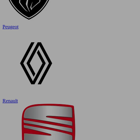
Peugeot
Renault