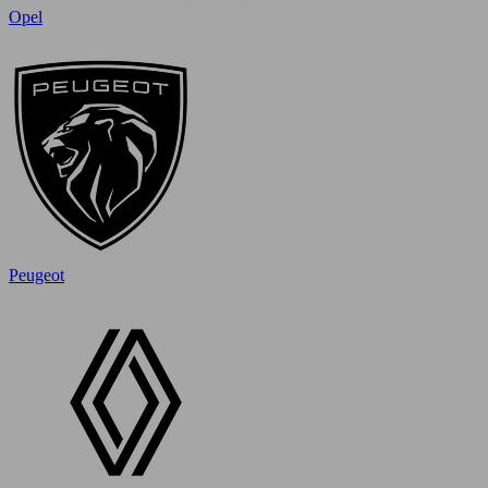
Opel
Peugeot