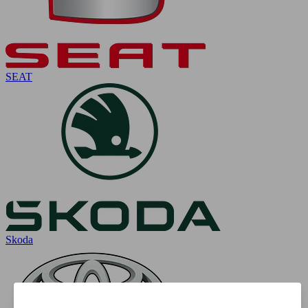
SEAT
Skoda