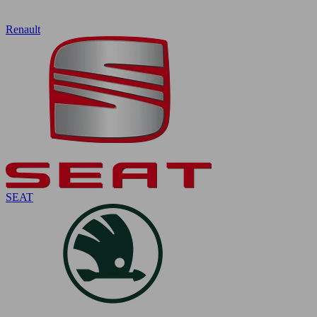
Renault
SEAT