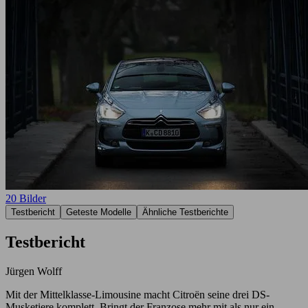
20 Bilder
Testbericht
Geteste Modelle
Ähnliche Testberichte
Testbericht
Jürgen Wolff
Mit der Mittelklasse-Limousine macht Citroën seine drei DS-
Musketiere komplett. Bringt der Franzose mehr mit als nur ein