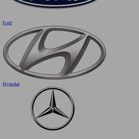
Ford
Hyundai