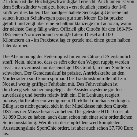
215 km/h ist die Höchstgeschwindigkeit erreicht. Auch innen ist von
dem Selbstzünder wenig zu hören - erst deutlich jenseits der 140
km/h wird es lauter. Das handgeschaltete Sechsgang-Getriebe mit
seinen kurzen Schaltwegen passt gut zum Motor. Es ist präzise
geführt und zeigt über eine Schaltpunktanzeige im Tacho an, wann
der nächste Gang fällig wäre. Offiziell gibt Citroën für den 163-PS-
DS5 einen Normverbrauch von 4,9 Litern Diesel auf 100
Kilometern an - im Praxistest lag er gerade mal einen guten halben
Liter darüber.
Die Abstimmung der Federung ist für einen Citroën DS erstaunlich
straff. Nein, nicht so, dass es stört oder den Wagen ruppig werden
lässt - man vermisst nur das einstige DS-Gefühl, in einer Sänfte zu
schweben. Der Geradeauslauf ist präzise, Antriebskräfte an den
Vorderrädern sind kaum spürbar. Die Traktionskontrolle hilft zur
Not auf wenig griffiger Fahrbahn mit. Das Fahrverhalten ist
durchweg sehr sicher ausgelegt - die Assistenzsysteme greifen
zuverlässig und bereits relativ früh ein. Die Lenkung reagiert
präzise, dürfte aber ein wenig mehr Direktheit durchaus vertragen.
Billig ist es nicht gerade, sich in der Mittelklasse mit dem Citroën
DS5 aus der Masse heraus zu heben. Der getestete HDi 165 ist ab
31.090 Euro zu haben, auch dann schon mit einer sehr ordentlichen
Serienausstattung. Wer ihn in der empfehlenswert kompletten
Ausstattungslinie SportChic ordert, ist aber auch schon 37.790 Euro
los.