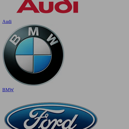
Audi
BMW