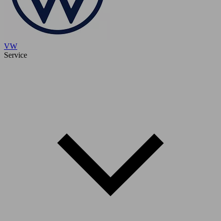
VW
Service