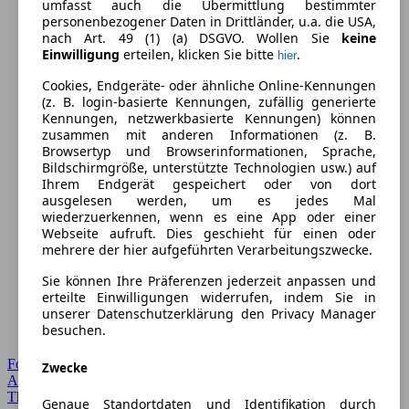
umfasst auch die Übermittlung bestimmter
personenbezogener Daten in Drittländer, u.a. die USA,
nach Art. 49 (1) (a) DSGVO. Wollen Sie
keine
Einwilligung
erteilen, klicken Sie bitte
.
hier
Cookies, Endgeräte- oder ähnliche Online-Kennungen
(z. B. login-basierte Kennungen, zufällig generierte
Kennungen, netzwerkbasierte Kennungen) können
zusammen mit anderen Informationen (z. B.
Browsertyp und Browserinformationen, Sprache,
Bildschirmgröße, unterstützte Technologien usw.) auf
Ihrem Endgerät gespeichert oder von dort
ausgelesen werden, um es jedes Mal
wiederzuerkennen, wenn es eine App oder einer
Webseite aufruft. Dies geschieht für einen oder
mehrere der hier aufgeführten Verarbeitungszwecke.
Sie können Ihre Präferenzen jederzeit anpassen und
erteilte Einwilligungen widerrufen, indem Sie in
unserer Datenschutzerklärung den Privacy Manager
besuchen.
Forum Startseite
Zwecke
Alle Auto-Foren
Themen-Forum
Genaue Standortdaten und Identifikation durch