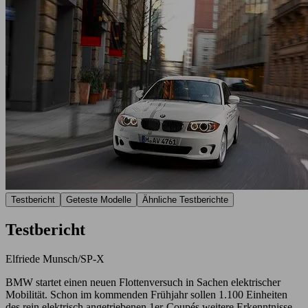
Testbericht
Geteste Modelle
Ähnliche Testberichte
Testbericht
Elfriede Munsch/SP-X
BMW startet einen neuen Flottenversuch in Sachen elektrischer
Mobilität. Schon im kommenden Frühjahr sollen 1.100 Einheiten
des rein elektrisch angetriebenen 1er-Coupés weitere Erkenntnisse