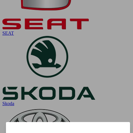
SEAT
Skoda