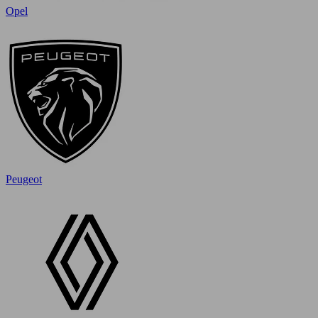
Opel
Peugeot