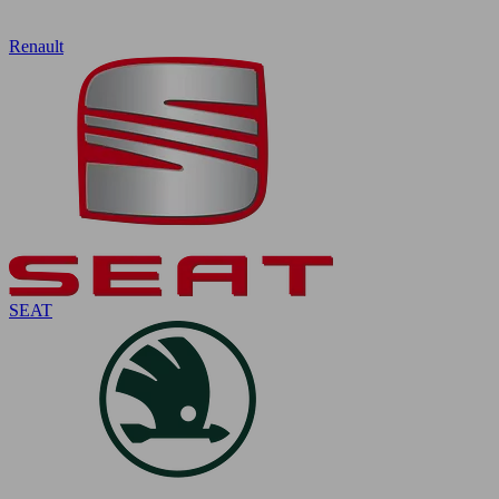
Renault
SEAT