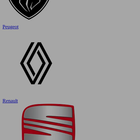
Peugeot
Renault