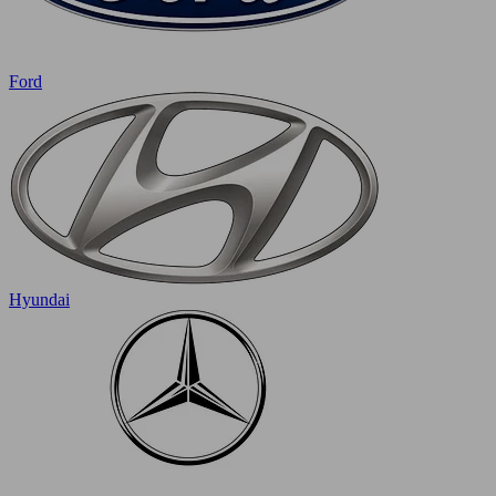
Ford
Hyundai