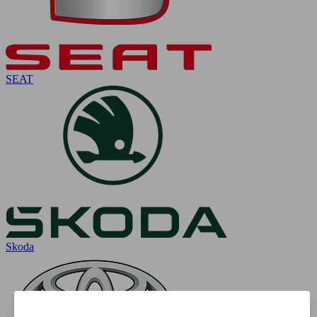
SEAT
Skoda