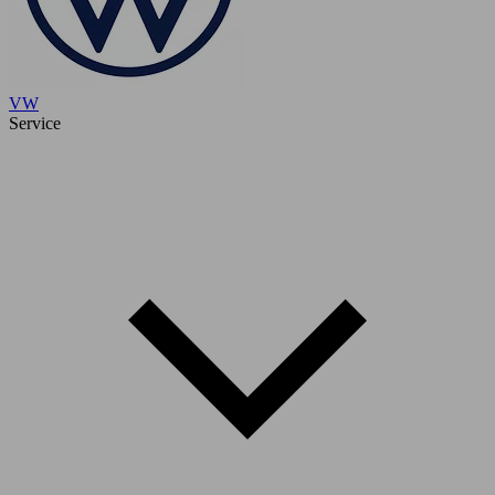
VW
Service