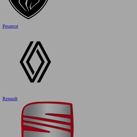
Peugeot
Renault