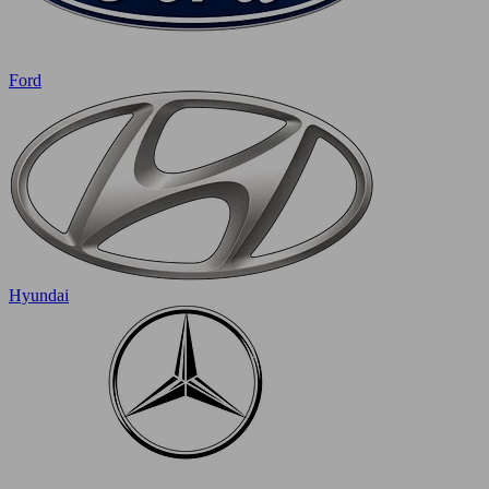
Ford
Hyundai