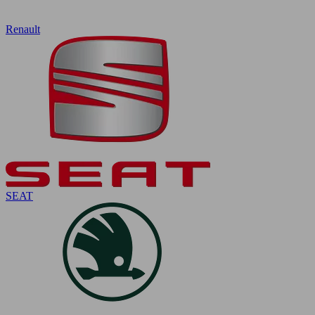
Renault
SEAT