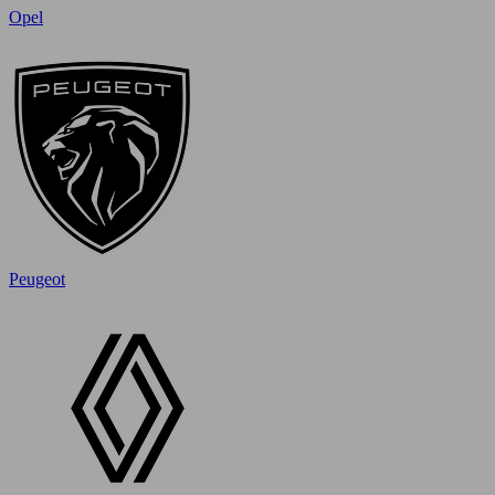
Opel
Peugeot