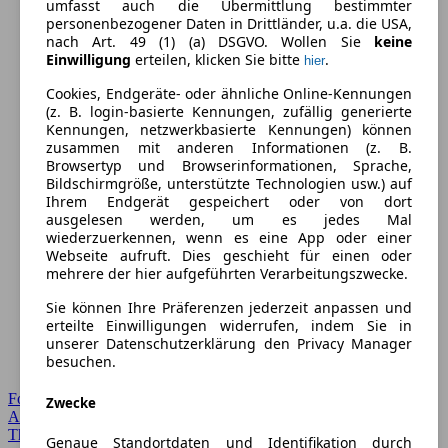
umfasst auch die Übermittlung bestimmter
personenbezogener Daten in Drittländer, u.a. die USA,
nach Art. 49 (1) (a) DSGVO. Wollen Sie
keine
Einwilligung
erteilen, klicken Sie bitte
.
hier
Cookies, Endgeräte- oder ähnliche Online-Kennungen
(z. B. login-basierte Kennungen, zufällig generierte
Kennungen, netzwerkbasierte Kennungen) können
zusammen mit anderen Informationen (z. B.
Browsertyp und Browserinformationen, Sprache,
Bildschirmgröße, unterstützte Technologien usw.) auf
Ihrem Endgerät gespeichert oder von dort
ausgelesen werden, um es jedes Mal
wiederzuerkennen, wenn es eine App oder einer
Webseite aufruft. Dies geschieht für einen oder
mehrere der hier aufgeführten Verarbeitungszwecke.
Sie können Ihre Präferenzen jederzeit anpassen und
erteilte Einwilligungen widerrufen, indem Sie in
unserer Datenschutzerklärung den Privacy Manager
besuchen.
Forum Startseite
Zwecke
Alle Auto-Foren
Themen-Forum
Genaue Standortdaten und Identifikation durch