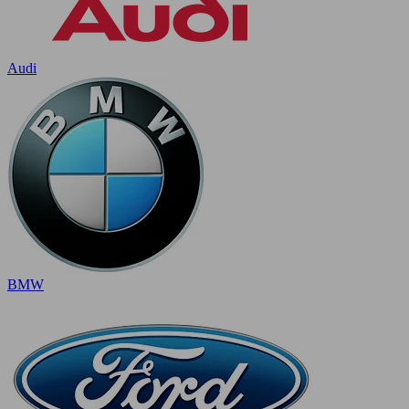
Audi
BMW