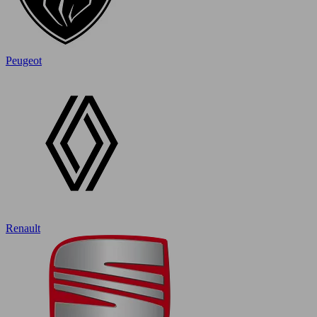
Peugeot
Renault