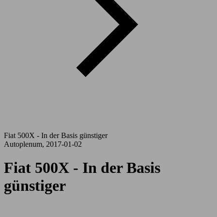
Fiat 500X - In der Basis günstiger
Autoplenum, 2017-01-02
Fiat 500X - In der Basis
günstiger