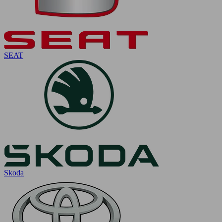
SEAT
Skoda