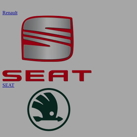
Renault
SEAT