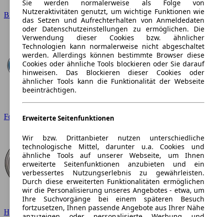
Sie werden normalerweise als Folge von
Nutzeraktivitäten genutzt, um wichtige Funktionen wie
BMW
das Setzen und Aufrechterhalten von Anmeldedaten
oder Datenschutzeinstellungen zu ermöglichen. Die
Verwendung dieser Cookies bzw. ähnlicher
Technologien kann normalerweise nicht abgeschaltet
werden. Allerdings können bestimmte Browser diese
Cookies oder ähnliche Tools blockieren oder Sie darauf
hinweisen. Das Blockieren dieser Cookies oder
ähnlicher Tools kann die Funktionalität der Webseite
beeinträchtigen.
Ford
Erweiterte Seitenfunktionen
Wir bzw. Drittanbieter nutzen unterschiedliche
technologische Mittel, darunter u.a. Cookies und
ähnliche Tools auf unserer Webseite, um Ihnen
erweiterte Seitenfunktionen anzubieten und ein
verbessertes Nutzungserlebnis zu gewährleisten.
Durch diese erweiterten Funktionalitäten ermöglichen
wir die Personalisierung unseres Angebotes - etwa, um
Ihre Suchvorgänge bei einem späteren Besuch
fortzusetzen, Ihnen passende Angebote aus Ihrer Nähe
Hyundai
anzuzeigen oder personalisierte Werbung und