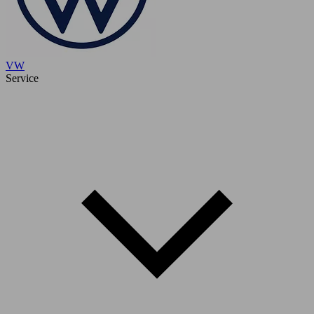
VW
Service