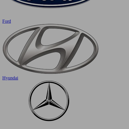
Ford
Hyundai