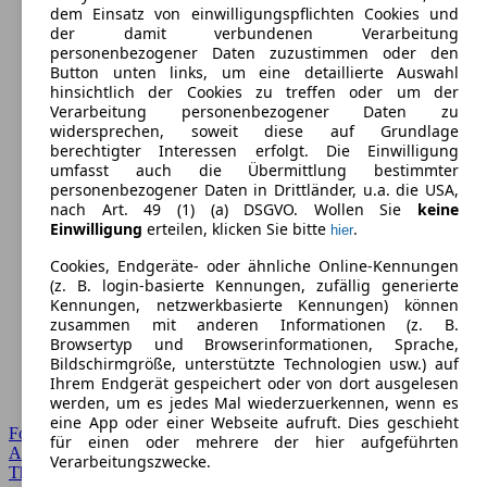
dem Einsatz von einwilligungspflichten Cookies und
der damit verbundenen Verarbeitung
personenbezogener Daten zuzustimmen oder den
Button unten links, um eine detaillierte Auswahl
hinsichtlich der Cookies zu treffen oder um der
Verarbeitung personenbezogener Daten zu
widersprechen, soweit diese auf Grundlage
berechtigter Interessen erfolgt. Die Einwilligung
umfasst auch die Übermittlung bestimmter
personenbezogener Daten in Drittländer, u.a. die USA,
nach Art. 49 (1) (a) DSGVO. Wollen Sie
keine
Einwilligung
erteilen, klicken Sie bitte
.
hier
Cookies, Endgeräte- oder ähnliche Online-Kennungen
(z. B. login-basierte Kennungen, zufällig generierte
Kennungen, netzwerkbasierte Kennungen) können
zusammen mit anderen Informationen (z. B.
Browsertyp und Browserinformationen, Sprache,
Bildschirmgröße, unterstützte Technologien usw.) auf
Ihrem Endgerät gespeichert oder von dort ausgelesen
werden, um es jedes Mal wiederzuerkennen, wenn es
eine App oder einer Webseite aufruft. Dies geschieht
Forum Startseite
für einen oder mehrere der hier aufgeführten
Alle Auto-Foren
Verarbeitungszwecke.
Themen-Forum