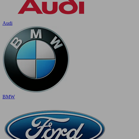
Audi
BMW