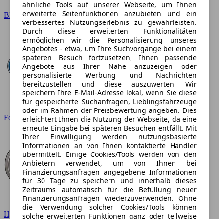
ähnliche Tools auf unserer Webseite, um Ihnen
erweiterte Seitenfunktionen anzubieten und ein
BMW
verbessertes Nutzungserlebnis zu gewährleisten.
Durch diese erweiterten Funktionalitäten
ermöglichen wir die Personalisierung unseres
Angebotes - etwa, um Ihre Suchvorgänge bei einem
späteren Besuch fortzusetzen, Ihnen passende
Angebote aus Ihrer Nähe anzuzeigen oder
personalisierte Werbung und Nachrichten
bereitzustellen und diese auszuwerten. Wir
speichern Ihre E-Mail-Adresse lokal, wenn Sie diese
für gespeicherte Suchanfragen, Lieblingsfahrzeuge
oder im Rahmen der Preisbewertung angeben. Dies
Ford
erleichtert Ihnen die Nutzung der Webseite, da eine
erneute Eingabe bei späteren Besuchen entfällt. Mit
Ihrer Einwilligung werden nutzungsbasierte
Informationen an von Ihnen kontaktierte Händler
übermittelt. Einige Cookies/Tools werden von den
Anbietern verwendet, um von Ihnen bei
Finanzierungsanfragen angegebene Informationen
für 30 Tage zu speichern und innerhalb dieses
Zeitraums automatisch für die Befüllung neuer
Finanzierungsanfragen wiederzuverwenden. Ohne
die Verwendung solcher Cookies/Tools können
Hyundai
solche erweiterten Funktionen ganz oder teilweise