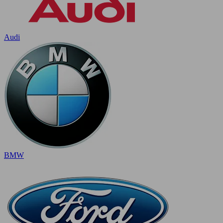
Audi
BMW