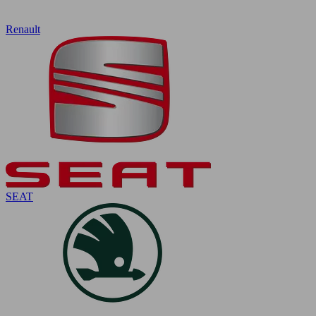
Renault
SEAT