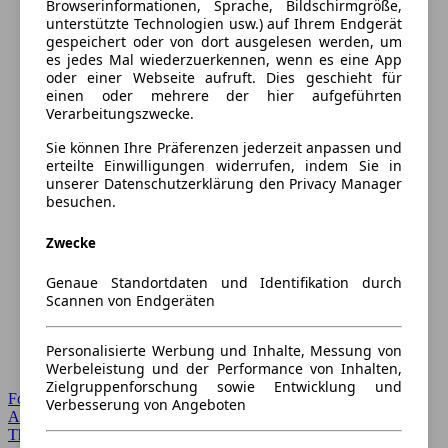
Browserinformationen, Sprache, Bildschirmgröße,
unterstützte Technologien usw.) auf Ihrem Endgerät
gespeichert oder von dort ausgelesen werden, um
es jedes Mal wiederzuerkennen, wenn es eine App
oder einer Webseite aufruft. Dies geschieht für
einen oder mehrere der hier aufgeführten
Verarbeitungszwecke.
Sie können Ihre Präferenzen jederzeit anpassen und
erteilte Einwilligungen widerrufen, indem Sie in
unserer Datenschutzerklärung den Privacy Manager
besuchen.
Zwecke
Genaue Standortdaten und Identifikation durch
Scannen von Endgeräten
Personalisierte Werbung und Inhalte, Messung von
Werbeleistung und der Performance von Inhalten,
Zielgruppenforschung sowie Entwicklung und
Forum Startseite
Verbesserung von Angeboten
Alle Auto-Foren
Themen-Forum