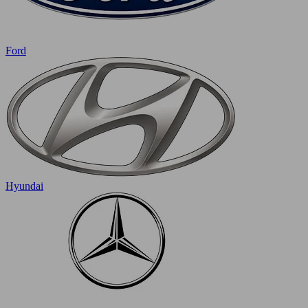
Ford
Hyundai