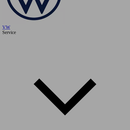
VW
Service