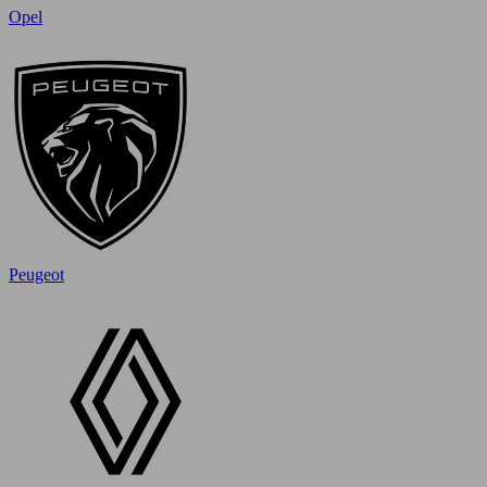
Opel
Peugeot