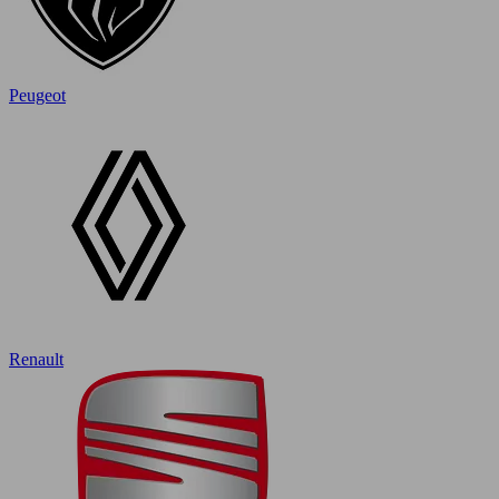
Peugeot
Renault