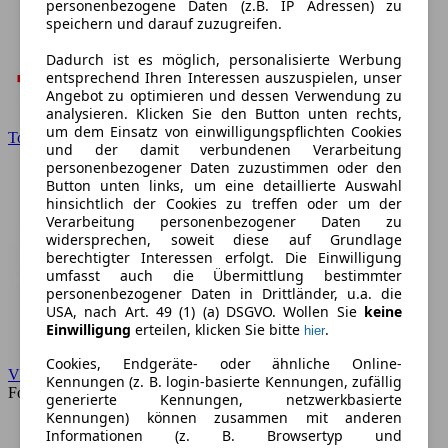
personenbezogene Daten (z.B. IP Adressen) zu
speichern und darauf zuzugreifen.
Dadurch ist es möglich, personalisierte Werbung
entsprechend Ihren Interessen auszuspielen, unser
Angebot zu optimieren und dessen Verwendung zu
analysieren. Klicken Sie den Button unten rechts,
um dem Einsatz von einwilligungspflichten Cookies
Toyota
und der damit verbundenen Verarbeitung
personenbezogener Daten zuzustimmen oder den
Button unten links, um eine detaillierte Auswahl
hinsichtlich der Cookies zu treffen oder um der
Verarbeitung personenbezogener Daten zu
widersprechen, soweit diese auf Grundlage
berechtigter Interessen erfolgt. Die Einwilligung
umfasst auch die Übermittlung bestimmter
personenbezogener Daten in Drittländer, u.a. die
USA, nach Art. 49 (1) (a) DSGVO. Wollen Sie
keine
Einwilligung
erteilen, klicken Sie bitte
.
hier
Cookies, Endgeräte- oder ähnliche Online-
VW
Kennungen (z. B. login-basierte Kennungen, zufällig
Forum
generierte Kennungen, netzwerkbasierte
Kennungen) können zusammen mit anderen
Informationen (z. B. Browsertyp und