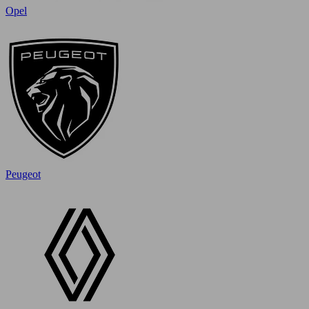
Opel
Peugeot