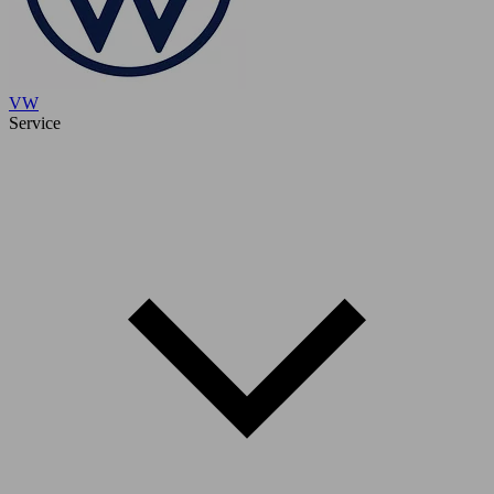
VW
Service