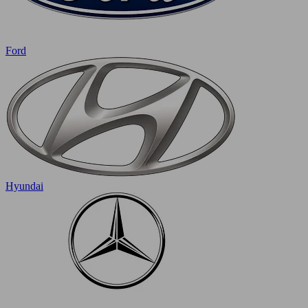
Ford
Hyundai