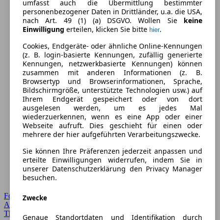
umfasst auch die Übermittlung bestimmter
personenbezogener Daten in Drittländer, u.a. die USA,
nach Art. 49 (1) (a) DSGVO. Wollen Sie
keine
Einwilligung
erteilen, klicken Sie bitte
.
hier
Cookies, Endgeräte- oder ähnliche Online-Kennungen
(z. B. login-basierte Kennungen, zufällig generierte
Kennungen, netzwerkbasierte Kennungen) können
zusammen mit anderen Informationen (z. B.
Browsertyp und Browserinformationen, Sprache,
Bildschirmgröße, unterstützte Technologien usw.) auf
Ihrem Endgerät gespeichert oder von dort
ausgelesen werden, um es jedes Mal
wiederzuerkennen, wenn es eine App oder einer
Webseite aufruft. Dies geschieht für einen oder
mehrere der hier aufgeführten Verarbeitungszwecke.
Sie können Ihre Präferenzen jederzeit anpassen und
erteilte Einwilligungen widerrufen, indem Sie in
unserer Datenschutzerklärung den Privacy Manager
besuchen.
Forum Startseite
Zwecke
Alle Auto-Foren
Themen-Forum
Genaue Standortdaten und Identifikation durch