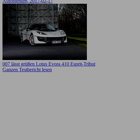
Autoplenum, 2017-02-17
007 lässt grüßen Lotus Evora 410 Esprit-Tribut
Ganzen Testbericht lesen