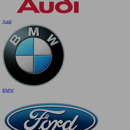
Audi
BMW