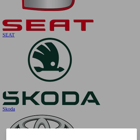
SEAT
Skoda