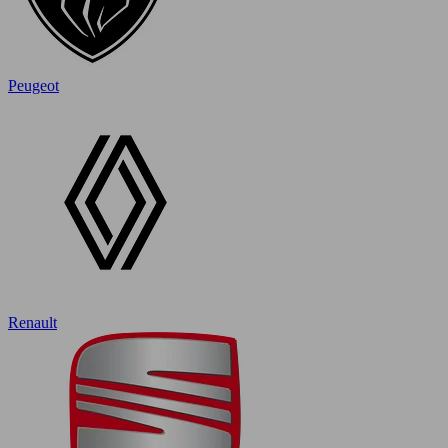
Peugeot
Renault