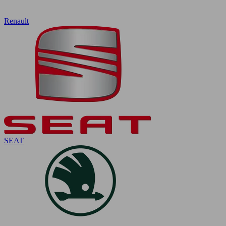
Renault
SEAT