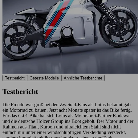
Testbericht
Geteste Modelle
Ähnliche Testberichte
Testbericht
Die Freude war groß bei den Zweirad-Fans als Lotus bekannt gab
ein Motorrad zu bauen. Jetzt acht Monate später ist das Bike fertig.
Für das C-01 Bike hat sich Lotus als Motorsport-Partner Kodewa
und die deutsche Holzer Group ins Boot geholt. Der Motor und der
Rahmen aus Titan, Karbon und ultraleichtem Stahl sind nicht
einfach nur unter einer windschlüpfrigen Verkleidung versteckt,
sondern komplett mit ihr verschmolzen, ebenso der Tank.