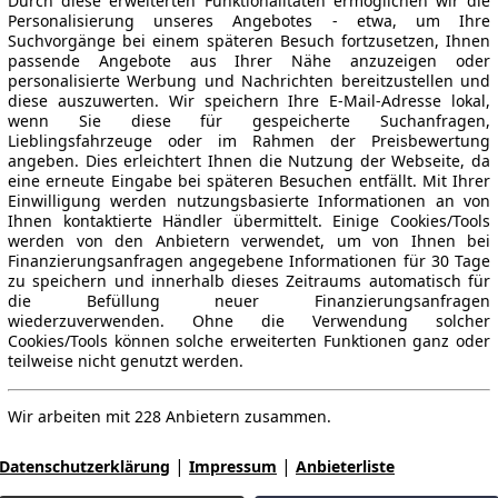
Durch diese erweiterten Funktionalitäten ermöglichen wir die
Personalisierung unseres Angebotes - etwa, um Ihre
Suchvorgänge bei einem späteren Besuch fortzusetzen, Ihnen
passende Angebote aus Ihrer Nähe anzuzeigen oder
personalisierte Werbung und Nachrichten bereitzustellen und
diese auszuwerten. Wir speichern Ihre E-Mail-Adresse lokal,
wenn Sie diese für gespeicherte Suchanfragen,
Lieblingsfahrzeuge oder im Rahmen der Preisbewertung
angeben. Dies erleichtert Ihnen die Nutzung der Webseite, da
eine erneute Eingabe bei späteren Besuchen entfällt. Mit Ihrer
Einwilligung werden nutzungsbasierte Informationen an von
Ihnen kontaktierte Händler übermittelt. Einige Cookies/Tools
werden von den Anbietern verwendet, um von Ihnen bei
Finanzierungsanfragen angegebene Informationen für 30 Tage
zu speichern und innerhalb dieses Zeitraums automatisch für
die Befüllung neuer Finanzierungsanfragen
wiederzuverwenden. Ohne die Verwendung solcher
Cookies/Tools können solche erweiterten Funktionen ganz oder
teilweise nicht genutzt werden.
Wir arbeiten mit 228 Anbietern zusammen.
|
|
Datenschutzerklärung
Impressum
Anbieterliste