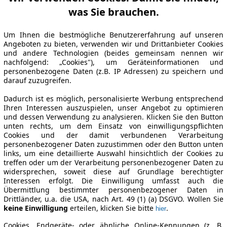
was Sie brauchen.
Um Ihnen die bestmögliche Benutzererfahrung auf unseren
Angeboten zu bieten, verwenden wir und Drittanbieter Cookies
und andere Technologien (beides gemeinsam nennen wir
nachfolgend: „Cookies"), um Geräteinformationen und
personenbezogene Daten (z.B. IP Adressen) zu speichern und
darauf zuzugreifen.
Dadurch ist es möglich, personalisierte Werbung entsprechend
Ihren Interessen auszuspielen, unser Angebot zu optimieren
und dessen Verwendung zu analysieren. Klicken Sie den Button
unten rechts, um dem Einsatz von einwilligungspflichten
Cookies und der damit verbundenen Verarbeitung
personenbezogener Daten zuzustimmen oder den Button unten
links, um eine detaillierte Auswahl hinsichtlich der Cookies zu
treffen oder um der Verarbeitung personenbezogener Daten zu
widersprechen, soweit diese auf Grundlage berechtigter
Interessen erfolgt. Die Einwilligung umfasst auch die
Übermittlung bestimmter personenbezogener Daten in
Drittländer, u.a. die USA, nach Art. 49 (1) (a) DSGVO. Wollen Sie
keine Einwilligung
erteilen, klicken Sie bitte
.
hier
Cookies, Endgeräte- oder ähnliche Online-Kennungen (z. B.