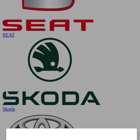
SEAT
Skoda