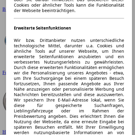
Cookies oder ähnlicher Tools kann die Funktionalität
BMW
der Webseite beeinträchtigen.
Erweiterte Seitenfunktionen
Wir bzw. Drittanbieter nutzen unterschiedliche
technologische Mittel, darunter u.a. Cookies und
ähnliche Tools auf unserer Webseite, um Ihnen
erweiterte Seitenfunktionen anzubieten und ein
verbessertes Nutzungserlebnis zu gewährleisten.
Durch diese erweiterten Funktionalitäten ermöglichen
wir die Personalisierung unseres Angebotes - etwa,
Ford
um Ihre Suchvorgänge bei einem späteren Besuch
fortzusetzen, Ihnen passende Angebote aus Ihrer
Nähe anzuzeigen oder personalisierte Werbung und
Nachrichten bereitzustellen und diese auszuwerten.
Wir speichern Ihre E-Mail-Adresse lokal, wenn Sie
diese für gespeicherte Suchanfragen,
Lieblingsfahrzeuge oder im Rahmen der
Preisbewertung angeben. Dies erleichtert Ihnen die
Nutzung der Webseite, da eine erneute Eingabe bei
späteren Besuchen entfällt. Mit Ihrer Einwilligung
Hyundai
werden nutzungsbasierte Informationen an von