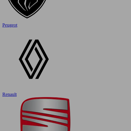
Peugeot
Renault