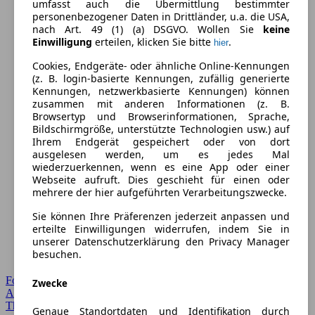
umfasst auch die Übermittlung bestimmter
personenbezogener Daten in Drittländer, u.a. die USA,
nach Art. 49 (1) (a) DSGVO. Wollen Sie
keine
Einwilligung
erteilen, klicken Sie bitte
.
hier
Cookies, Endgeräte- oder ähnliche Online-Kennungen
(z. B. login-basierte Kennungen, zufällig generierte
Kennungen, netzwerkbasierte Kennungen) können
zusammen mit anderen Informationen (z. B.
Browsertyp und Browserinformationen, Sprache,
Bildschirmgröße, unterstützte Technologien usw.) auf
Ihrem Endgerät gespeichert oder von dort
ausgelesen werden, um es jedes Mal
wiederzuerkennen, wenn es eine App oder einer
Webseite aufruft. Dies geschieht für einen oder
mehrere der hier aufgeführten Verarbeitungszwecke.
Sie können Ihre Präferenzen jederzeit anpassen und
erteilte Einwilligungen widerrufen, indem Sie in
unserer Datenschutzerklärung den Privacy Manager
besuchen.
Forum Startseite
Zwecke
Alle Auto-Foren
Themen-Forum
Genaue Standortdaten und Identifikation durch