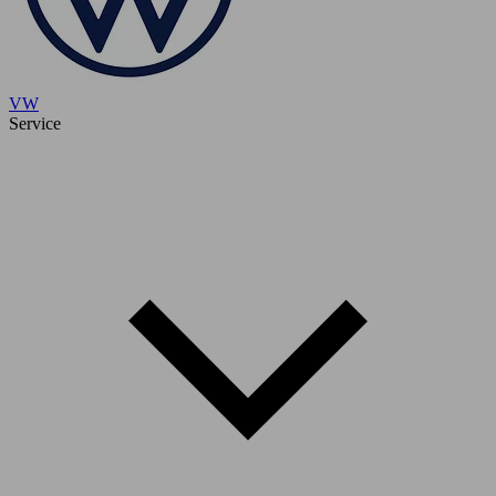
VW
Service