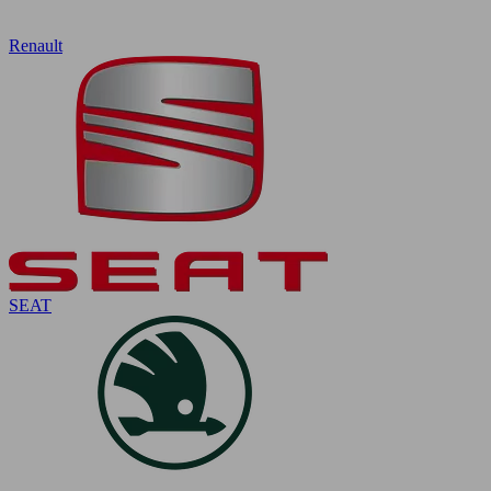
Renault
SEAT