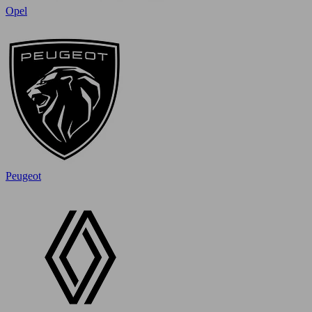
Opel
Peugeot