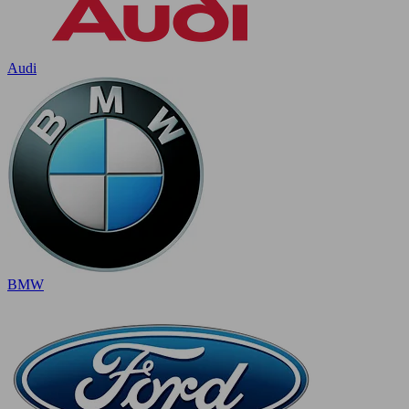
Audi
BMW