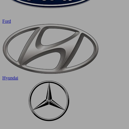
Ford
Hyundai