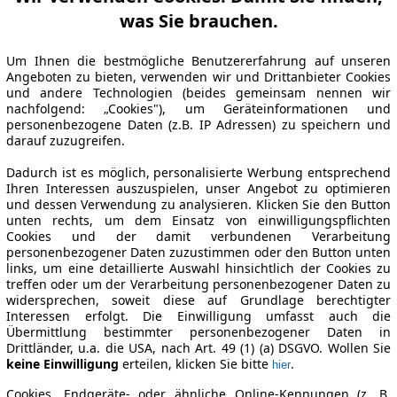
was Sie brauchen.
Um Ihnen die bestmögliche Benutzererfahrung auf unseren
Angeboten zu bieten, verwenden wir und Drittanbieter Cookies
und andere Technologien (beides gemeinsam nennen wir
nachfolgend: „Cookies"), um Geräteinformationen und
personenbezogene Daten (z.B. IP Adressen) zu speichern und
darauf zuzugreifen.
Dadurch ist es möglich, personalisierte Werbung entsprechend
Ihren Interessen auszuspielen, unser Angebot zu optimieren
und dessen Verwendung zu analysieren. Klicken Sie den Button
unten rechts, um dem Einsatz von einwilligungspflichten
Cookies und der damit verbundenen Verarbeitung
personenbezogener Daten zuzustimmen oder den Button unten
links, um eine detaillierte Auswahl hinsichtlich der Cookies zu
treffen oder um der Verarbeitung personenbezogener Daten zu
widersprechen, soweit diese auf Grundlage berechtigter
Interessen erfolgt. Die Einwilligung umfasst auch die
Übermittlung bestimmter personenbezogener Daten in
Drittländer, u.a. die USA, nach Art. 49 (1) (a) DSGVO. Wollen Sie
keine Einwilligung
erteilen, klicken Sie bitte
.
hier
Cookies, Endgeräte- oder ähnliche Online-Kennungen (z. B.