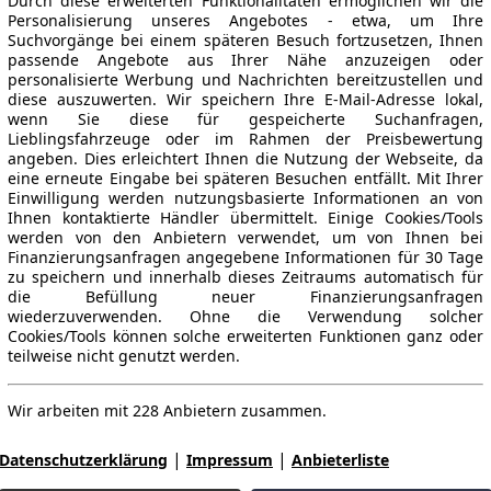
Durch diese erweiterten Funktionalitäten ermöglichen wir die
Personalisierung unseres Angebotes - etwa, um Ihre
Suchvorgänge bei einem späteren Besuch fortzusetzen, Ihnen
passende Angebote aus Ihrer Nähe anzuzeigen oder
personalisierte Werbung und Nachrichten bereitzustellen und
diese auszuwerten. Wir speichern Ihre E-Mail-Adresse lokal,
wenn Sie diese für gespeicherte Suchanfragen,
Lieblingsfahrzeuge oder im Rahmen der Preisbewertung
angeben. Dies erleichtert Ihnen die Nutzung der Webseite, da
eine erneute Eingabe bei späteren Besuchen entfällt. Mit Ihrer
Einwilligung werden nutzungsbasierte Informationen an von
Ihnen kontaktierte Händler übermittelt. Einige Cookies/Tools
werden von den Anbietern verwendet, um von Ihnen bei
Finanzierungsanfragen angegebene Informationen für 30 Tage
zu speichern und innerhalb dieses Zeitraums automatisch für
die Befüllung neuer Finanzierungsanfragen
wiederzuverwenden. Ohne die Verwendung solcher
Cookies/Tools können solche erweiterten Funktionen ganz oder
teilweise nicht genutzt werden.
Wir arbeiten mit 228 Anbietern zusammen.
|
|
Datenschutzerklärung
Impressum
Anbieterliste