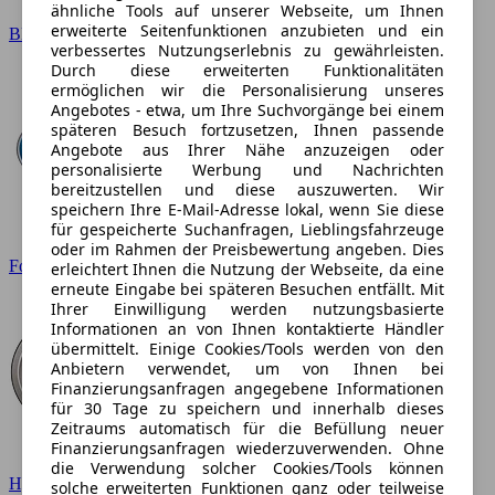
ähnliche Tools auf unserer Webseite, um Ihnen
erweiterte Seitenfunktionen anzubieten und ein
BMW
verbessertes Nutzungserlebnis zu gewährleisten.
Durch diese erweiterten Funktionalitäten
ermöglichen wir die Personalisierung unseres
Angebotes - etwa, um Ihre Suchvorgänge bei einem
späteren Besuch fortzusetzen, Ihnen passende
Angebote aus Ihrer Nähe anzuzeigen oder
personalisierte Werbung und Nachrichten
bereitzustellen und diese auszuwerten. Wir
speichern Ihre E-Mail-Adresse lokal, wenn Sie diese
für gespeicherte Suchanfragen, Lieblingsfahrzeuge
oder im Rahmen der Preisbewertung angeben. Dies
Ford
erleichtert Ihnen die Nutzung der Webseite, da eine
erneute Eingabe bei späteren Besuchen entfällt. Mit
Ihrer Einwilligung werden nutzungsbasierte
Informationen an von Ihnen kontaktierte Händler
übermittelt. Einige Cookies/Tools werden von den
Anbietern verwendet, um von Ihnen bei
Finanzierungsanfragen angegebene Informationen
für 30 Tage zu speichern und innerhalb dieses
Zeitraums automatisch für die Befüllung neuer
Finanzierungsanfragen wiederzuverwenden. Ohne
die Verwendung solcher Cookies/Tools können
Hyundai
solche erweiterten Funktionen ganz oder teilweise