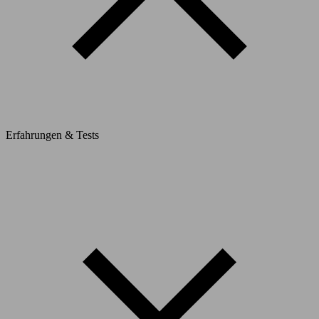
Erfahrungen & Tests