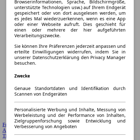
Browserinformationen, Sprache, Bildschirmgröße,
unterstützte Technologien usw.) auf Ihrem Endgerät
gespeichert oder von dort ausgelesen werden, um
es jedes Mal wiederzuerkennen, wenn es eine App
oder einer Webseite aufruft. Dies geschieht für
einen oder mehrere der hier aufgeführten
Verarbeitungszwecke.
Sie können Ihre Präferenzen jederzeit anpassen und
erteilte Einwilligungen widerrufen, indem Sie in
unserer Datenschutzerklärung den Privacy Manager
besuchen.
Zwecke
Genaue Standortdaten und Identifikation durch
Scannen von Endgeräten
Personalisierte Werbung und Inhalte, Messung von
Werbeleistung und der Performance von Inhalten,
Zielgruppenforschung sowie Entwicklung und
Forum Startseite
Verbesserung von Angeboten
Alle Auto-Foren
Themen-Forum