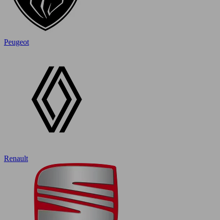
Peugeot
Renault