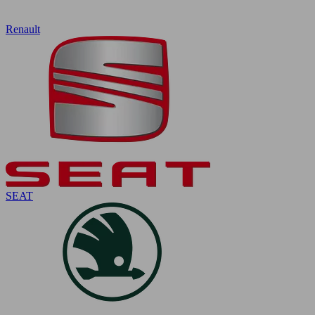
Renault
SEAT