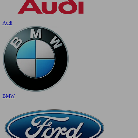
Audi
BMW