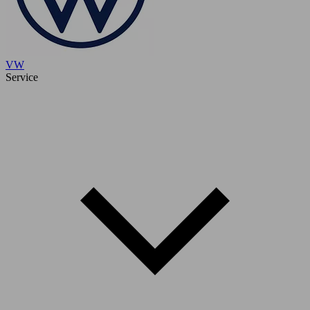
VW
Service