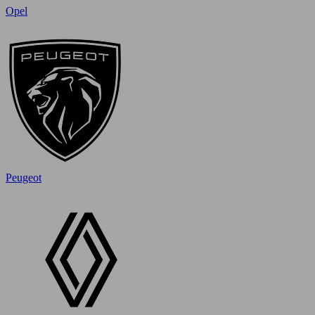
Opel
Peugeot