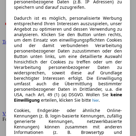
personenbezogene Daten (z.B. IP Adressen) zu
speichern und darauf zuzugreifen.
Dadurch ist es möglich, personalisierte Werbung
entsprechend Ihren Interessen auszuspielen, unser
Angebot zu optimieren und dessen Verwendung zu
analysieren. Klicken Sie den Button unten rechts,
um dem Einsatz von einwilligungspflichten Cookies
Toyota
und der damit verbundenen Verarbeitung
personenbezogener Daten zuzustimmen oder den
Button unten links, um eine detaillierte Auswahl
hinsichtlich der Cookies zu treffen oder um der
Verarbeitung personenbezogener Daten zu
widersprechen, soweit diese auf Grundlage
berechtigter Interessen erfolgt. Die Einwilligung
umfasst auch die Übermittlung bestimmter
personenbezogener Daten in Drittländer, u.a. die
USA, nach Art. 49 (1) (a) DSGVO. Wollen Sie
keine
Einwilligung
erteilen, klicken Sie bitte
.
hier
Cookies, Endgeräte- oder ähnliche Online-
VW
Kennungen (z. B. login-basierte Kennungen, zufällig
Forum
generierte Kennungen, netzwerkbasierte
Kennungen) können zusammen mit anderen
Informationen (z. B. Browsertyp und