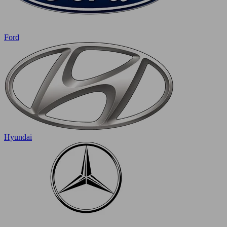
Ford
Hyundai