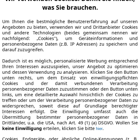
was Sie brauchen.
Um Ihnen die bestmögliche Benutzererfahrung auf unseren
Angeboten zu bieten, verwenden wir und Drittanbieter Cookies
und andere Technologien (beides gemeinsam nennen wir
nachfolgend: „Cookies"), um Geräteinformationen und
personenbezogene Daten (z.B. IP Adressen) zu speichern und
darauf zuzugreifen.
Dadurch ist es möglich, personalisierte Werbung entsprechend
Ihren Interessen auszuspielen, unser Angebot zu optimieren
und dessen Verwendung zu analysieren. Klicken Sie den Button
unten rechts, um dem Einsatz von einwilligungspflichten
Cookies und der damit verbundenen Verarbeitung
personenbezogener Daten zuzustimmen oder den Button unten
links, um eine detaillierte Auswahl hinsichtlich der Cookies zu
treffen oder um der Verarbeitung personenbezogener Daten zu
widersprechen, soweit diese auf Grundlage berechtigter
Interessen erfolgt. Die Einwilligung umfasst auch die
Übermittlung bestimmter personenbezogener Daten in
Drittländer, u.a. die USA, nach Art. 49 (1) (a) DSGVO. Wollen Sie
keine Einwilligung
erteilen, klicken Sie bitte
.
hier
Cookies, Endgeräte- oder ähnliche Online-Kennungen (z. B.