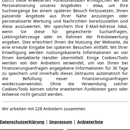
Durch diese erweiterten Funktionalitäten ermöglichen wir die
Personalisierung unseres Angebotes - etwa, um Ihre
Suchvorgänge bei einem späteren Besuch fortzusetzen, Ihnen
passende Angebote aus Ihrer Nähe anzuzeigen oder
personalisierte Werbung und Nachrichten bereitzustellen und
diese auszuwerten. Wir speichern Ihre E-Mail-Adresse lokal,
wenn Sie diese für gespeicherte Suchanfragen,
Lieblingsfahrzeuge oder im Rahmen der Preisbewertung
angeben. Dies erleichtert Ihnen die Nutzung der Webseite, da
eine erneute Eingabe bei späteren Besuchen entfällt. Mit Ihrer
Einwilligung werden nutzungsbasierte Informationen an von
Ihnen kontaktierte Händler übermittelt. Einige Cookies/Tools
werden von den Anbietern verwendet, um von Ihnen bei
Finanzierungsanfragen angegebene Informationen für 30 Tage
zu speichern und innerhalb dieses Zeitraums automatisch für
die Befüllung neuer Finanzierungsanfragen
wiederzuverwenden. Ohne die Verwendung solcher
Cookies/Tools können solche erweiterten Funktionen ganz oder
teilweise nicht genutzt werden.
Wir arbeiten mit 228 Anbietern zusammen.
|
|
Datenschutzerklärung
Impressum
Anbieterliste