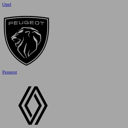
Opel
Peugeot