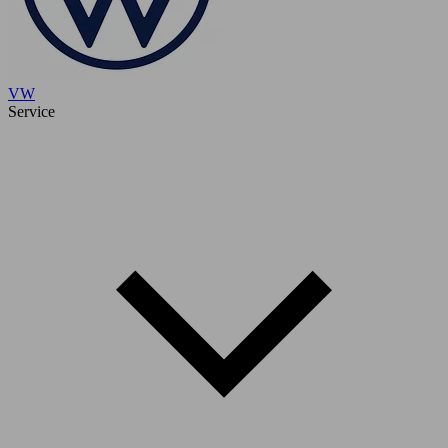
VW
Service