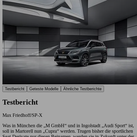
Testbericht
Geteste Modelle
Ähnliche Testberichte
Testbericht
Max Friedhoff/SP-X
Was in München die „M GmbH“ und in Ingolstadt „Audi Sport“ ist,
soll in Martorell nun „Cupra“ werden. Trugen bisher die sportlichen
Seat-Derivate nur diesen Beinamen, werden sie in Zukunft unter der