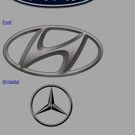
Ford
Hyundai