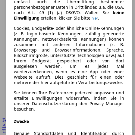
umfasst auch die Übermittlung bestimmter
personenbezogener Daten in Drittländer, u.a. die USA,
nach Art. 49 (1) (a) DSGVO. Wollen Sie
keine
Einwilligung
erteilen, klicken Sie bitte
.
hier
Cookies, Endgeräte- oder ähnliche Online-Kennungen
(z. B. login-basierte Kennungen, zufällig generierte
Kennungen, netzwerkbasierte Kennungen) können
zusammen mit anderen Informationen (z. B.
Browsertyp und Browserinformationen, Sprache,
Bildschirmgröße, unterstützte Technologien usw.) auf
Ihrem Endgerät gespeichert oder von dort
ausgelesen werden, um es jedes Mal
wiederzuerkennen, wenn es eine App oder einer
Webseite aufruft. Dies geschieht für einen oder
mehrere der hier aufgeführten Verarbeitungszwecke.
Sie können Ihre Präferenzen jederzeit anpassen und
erteilte Einwilligungen widerrufen, indem Sie in
unserer Datenschutzerklärung den Privacy Manager
besuchen.
Forum Startseite
Zwecke
Alle Auto-Foren
Themen-Forum
Genaue Standortdaten und Identifikation durch