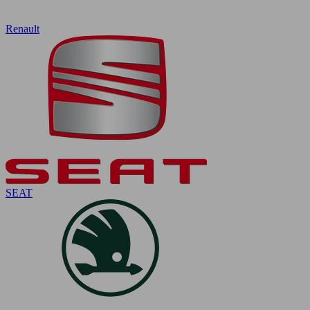
Renault
SEAT