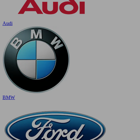
Audi
BMW