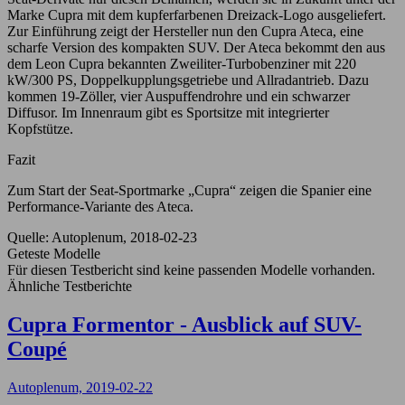
Marke Cupra mit dem kupferfarbenen Dreizack-Logo ausgeliefert.
Zur Einführung zeigt der Hersteller nun den Cupra Ateca, eine
scharfe Version des kompakten SUV. Der Ateca bekommt den aus
dem Leon Cupra bekannten Zweiliter-Turbobenziner mit 220
kW/300 PS, Doppelkupplungsgetriebe und Allradantrieb. Dazu
kommen 19-Zöller, vier Auspuffendrohre und ein schwarzer
Diffusor. Im Innenraum gibt es Sportsitze mit integrierter
Kopfstütze.
Fazit
Zum Start der Seat-Sportmarke „Cupra“ zeigen die Spanier eine
Performance-Variante des Ateca.
Quelle: Autoplenum, 2018-02-23
Geteste Modelle
Für diesen Testbericht sind keine passenden Modelle vorhanden.
Ähnliche Testberichte
Cupra Formentor - Ausblick auf SUV-
Coupé
Autoplenum, 2019-02-22