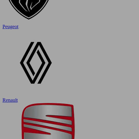
Peugeot
Renault