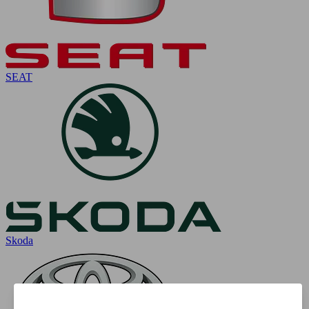
SEAT
Skoda