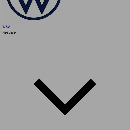
VW
Service