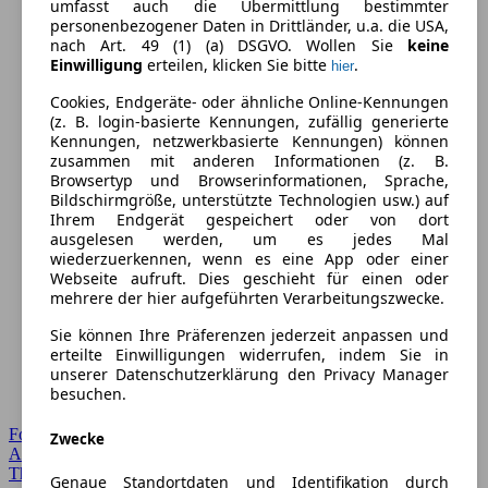
umfasst auch die Übermittlung bestimmter
personenbezogener Daten in Drittländer, u.a. die USA,
nach Art. 49 (1) (a) DSGVO. Wollen Sie
keine
Einwilligung
erteilen, klicken Sie bitte
.
hier
Cookies, Endgeräte- oder ähnliche Online-Kennungen
(z. B. login-basierte Kennungen, zufällig generierte
Kennungen, netzwerkbasierte Kennungen) können
zusammen mit anderen Informationen (z. B.
Browsertyp und Browserinformationen, Sprache,
Bildschirmgröße, unterstützte Technologien usw.) auf
Ihrem Endgerät gespeichert oder von dort
ausgelesen werden, um es jedes Mal
wiederzuerkennen, wenn es eine App oder einer
Webseite aufruft. Dies geschieht für einen oder
mehrere der hier aufgeführten Verarbeitungszwecke.
Sie können Ihre Präferenzen jederzeit anpassen und
erteilte Einwilligungen widerrufen, indem Sie in
unserer Datenschutzerklärung den Privacy Manager
besuchen.
Forum Startseite
Zwecke
Alle Auto-Foren
Themen-Forum
Genaue Standortdaten und Identifikation durch