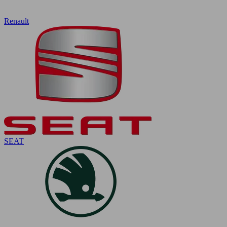
Renault
SEAT