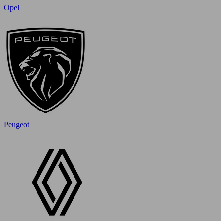
Opel
Peugeot