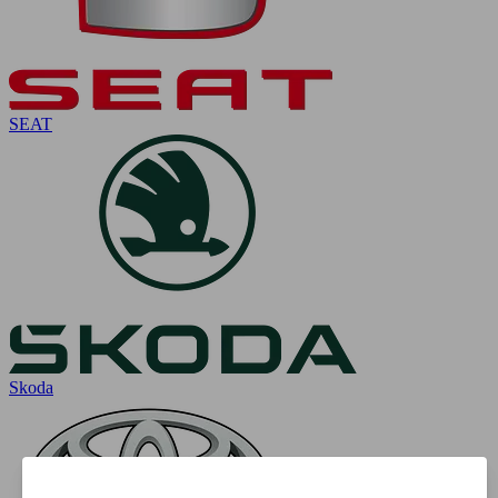
SEAT
Skoda