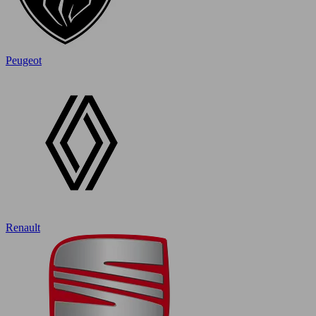
Peugeot
Renault