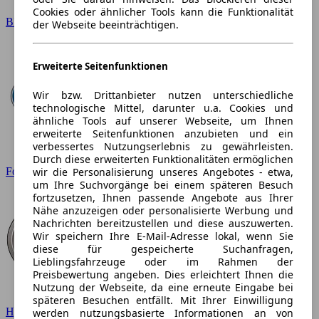
Cookies oder ähnlicher Tools kann die Funktionalität
BMW
der Webseite beeinträchtigen.
Erweiterte Seitenfunktionen
Wir bzw. Drittanbieter nutzen unterschiedliche
technologische Mittel, darunter u.a. Cookies und
ähnliche Tools auf unserer Webseite, um Ihnen
erweiterte Seitenfunktionen anzubieten und ein
verbessertes Nutzungserlebnis zu gewährleisten.
Durch diese erweiterten Funktionalitäten ermöglichen
wir die Personalisierung unseres Angebotes - etwa,
Ford
um Ihre Suchvorgänge bei einem späteren Besuch
fortzusetzen, Ihnen passende Angebote aus Ihrer
Nähe anzuzeigen oder personalisierte Werbung und
Nachrichten bereitzustellen und diese auszuwerten.
Wir speichern Ihre E-Mail-Adresse lokal, wenn Sie
diese für gespeicherte Suchanfragen,
Lieblingsfahrzeuge oder im Rahmen der
Preisbewertung angeben. Dies erleichtert Ihnen die
Nutzung der Webseite, da eine erneute Eingabe bei
späteren Besuchen entfällt. Mit Ihrer Einwilligung
Hyundai
werden nutzungsbasierte Informationen an von