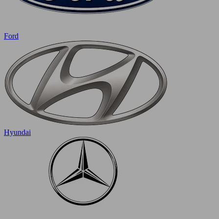
Ford
Hyundai