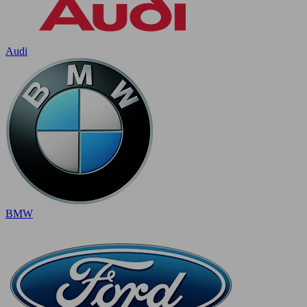
Audi
BMW